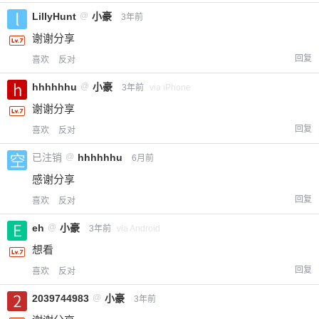
LillyHunt
@
小豪
3年前
谢谢分享
回复
喜欢
反对
hhhhhhu
@
小豪
3年前
via iPhone
谢谢分享
回复
喜欢
反对
已注销
@
hhhhhhu
6月前
感谢分享
回复
喜欢
反对
eh
@
小豪
3年前
via Android
想看
回复
喜欢
反对
2039744983
@
小豪
3年前