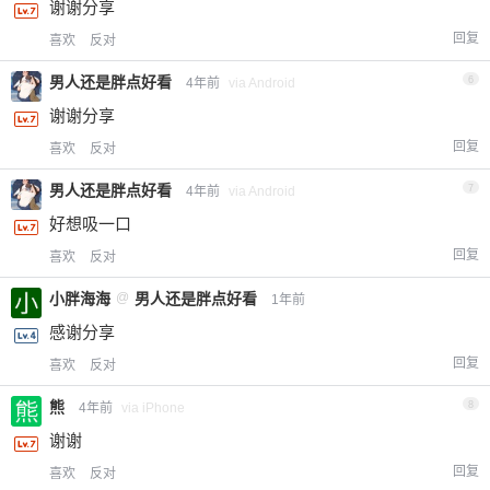
谢谢分享
回复
喜欢
反对
男人还是胖点好看
6
4年前
via Android
谢谢分享
回复
喜欢
反对
男人还是胖点好看
7
4年前
via Android
好想吸一口
回复
喜欢
反对
小胖海海
@
男人还是胖点好看
1年前
感谢分享
回复
喜欢
反对
熊
8
4年前
via iPhone
谢谢
回复
喜欢
反对