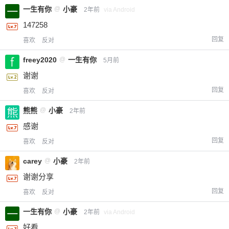
一生有你
@
小豪
2年前
via Android
147258
回复
喜欢
反对
freey2020
@
一生有你
5月前
谢谢
回复
喜欢
反对
熊熊
@
小豪
2年前
感谢
回复
喜欢
反对
carey
@
小豪
2年前
谢谢分享
回复
喜欢
反对
一生有你
@
小豪
2年前
via Android
好看