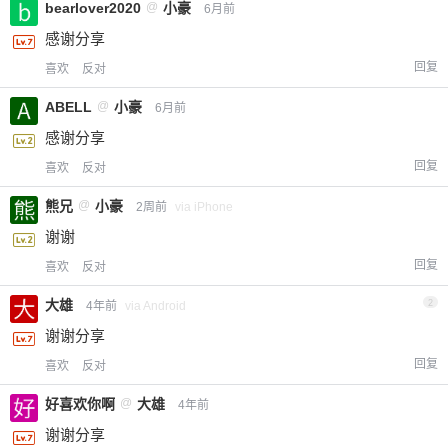
bearlover2020
@
小豪
6月前
感谢分享
回复
喜欢
反对
ABELL
@
小豪
6月前
感谢分享
回复
喜欢
反对
熊兄
@
小豪
2周前
via iPhone
谢谢
回复
喜欢
反对
大雄
2
4年前
via Android
谢谢分享
回复
喜欢
反对
好喜欢你啊
@
大雄
4年前
谢谢分享