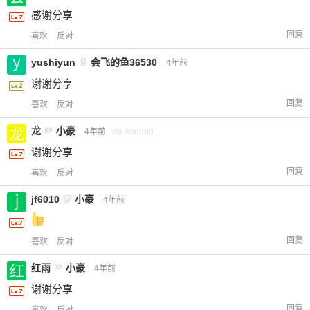
感谢分享
回复
喜欢
反对
yushiyun
@
会飞的鱼36530
4年前
谢谢分享
回复
喜欢
反对
龙
@
小豪
4年前
via Android
谢谢分享
回复
喜欢
反对
jf6010
@
小豪
4年前
回复
喜欢
反对
红雨
@
小豪
4年前
谢谢分享
回复