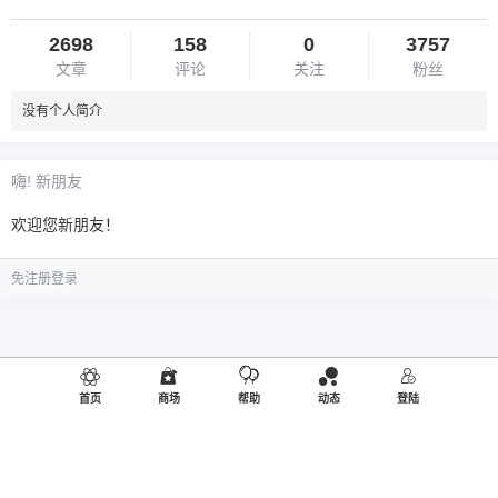
2698
158
0
3757
文章
评论
关注
粉丝
没有个人简介
嗨! 新朋友
欢迎您新朋友！
免注册登录
首页
商场
帮助
动态
登陆
©2019
御品熊风
出品