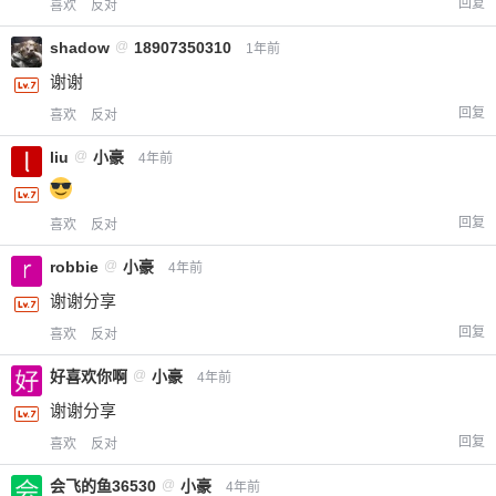
回复
喜欢
反对
shadow
@
18907350310
1年前
谢谢
回复
喜欢
反对
liu
@
小豪
4年前
回复
喜欢
反对
robbie
@
小豪
4年前
谢谢分享
回复
喜欢
反对
好喜欢你啊
@
小豪
4年前
谢谢分享
回复
喜欢
反对
会飞的鱼36530
@
小豪
4年前