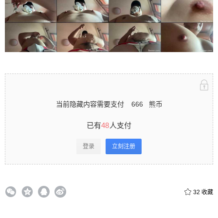
立刻注册 0 收藏
扫描二维码继续阅读
当前隐藏内容需要支付
666
熊币
已有
48
人支付
登录
立刻注册
32
收藏