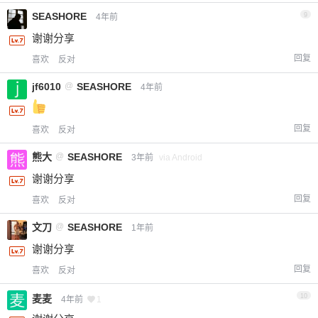
SEASHORE
9
4年前
谢谢分享
回复
喜欢
反对
jf6010
@
SEASHORE
4年前
回复
喜欢
反对
熊大
@
SEASHORE
3年前
via Android
谢谢分享
回复
喜欢
反对
文刀
@
SEASHORE
1年前
谢谢分享
回复
喜欢
反对
10
麦麦
4年前
1