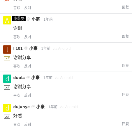
回复
喜欢
反对
小黑屋
a0987
@
小豪
1年前
谢谢
回复
喜欢
反对
ll101
@
小豪
1年前
via Android
谢谢分享
回复
喜欢
反对
duola
@
小豪
1年前
via Android
谢谢分享
回复
喜欢
反对
dujunye
@
小豪
1年前
via Android
好看
回复
喜欢
反对