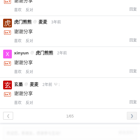
谢谢分享
回复
喜欢
反对
虎门熊熊
@
麦麦
3年前
谢谢分享
回复
喜欢
反对
xinyun
@
虎门熊熊
2年前
谢谢分享
回复
喜欢
反对
玄墨
@
麦麦
2年前
1
谢谢分享
回复
喜欢
反对
❮
❯
1/65
修改资料
欢迎您，新朋友，感谢参与互动！