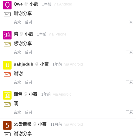
Qwe
@
小豪
1年前
via Android
谢谢分享
回复
喜欢
反对
鸿
@
小豪
1年前
via iPhone
感谢分享
回复
喜欢
反对
uahjsduh
@
小豪
1年前
via Android
谢谢
回复
喜欢
反对
面包
@
小豪
1年前
via Android
啊
回复
喜欢
反对
55爱熊熊
@
小豪
11月前
via Android
谢谢分享