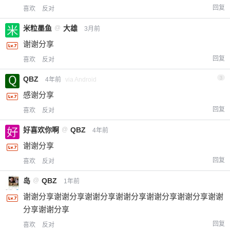
回复
喜欢
反对
米粒墨鱼
@
大雄
3月前
谢谢分享
回复
喜欢
反对
QBZ
3
4年前
via Android
感谢分享
回复
喜欢
反对
好喜欢你啊
@
QBZ
4年前
谢谢分享
回复
喜欢
反对
岛
@
QBZ
1年前
谢谢分享谢谢分享谢谢分享谢谢分享谢谢分享谢谢分享谢谢
分享谢谢分享
回复
喜欢
反对