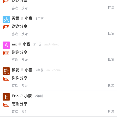
谢谢分享
回复
喜欢
反对
灭世
@
小豪
3年前
谢谢分享
回复
喜欢
反对
aix
@
小豪
2年前
via Android
谢谢分享
回复
喜欢
反对
熊发
@
小豪
2年前
via iPhone
谢谢分享
回复
喜欢
反对
Eric
@
小豪
2年前
感谢分享
回复
喜欢
反对