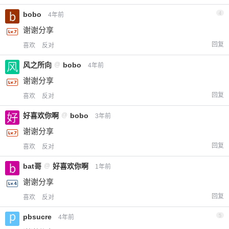
bobo
4
4年前
谢谢分享
回复
喜欢
反对
风之所向
@
bobo
4年前
谢谢分享
回复
喜欢
反对
好喜欢你啊
@
bobo
3年前
谢谢分享
回复
喜欢
反对
bat哥
@
好喜欢你啊
1年前
谢谢分享
回复
喜欢
反对
pbsucre
5
4年前