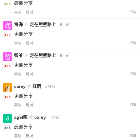
感谢分享
回复
喜欢
反对
海海
@
走在熊熊路上
9月前
谢谢分享
回复
喜欢
反对
智爷
@
走在熊熊路上
9月前
谢谢分享
回复
喜欢
反对
carey
@
红雨
8月前
谢谢分享
回复
喜欢
反对
agel昭
@
carey
7月前
感谢分享
回复
喜欢
反对