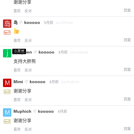
谢谢分享
回复
喜欢
反对
岛
@
kooooo
5月前
via iPhone
回复
喜欢
反对
小黑屋
jiangwen
@
kooooo
4月前
via Android
支持大胖熊
回复
喜欢
反对
Mimi
@
kooooo
4月前
via Android
谢谢分享
回复
喜欢
反对
Muphich
@
kooooo
4月前
谢谢分享
回复
喜欢
反对