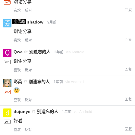
谢谢分享
回复
喜欢
反对
小黑屋
爱X
@
shadow
9月前
谢谢分享
回复
喜欢
反对
Qwe
@
别遗忘的人
2年前
via Android
谢谢分享
回复
喜欢
反对
彩英
@
别遗忘的人
1年前
via Android
回复
喜欢
反对
dujunye
@
别遗忘的人
1年前
via Android
好看
回复
喜欢
反对