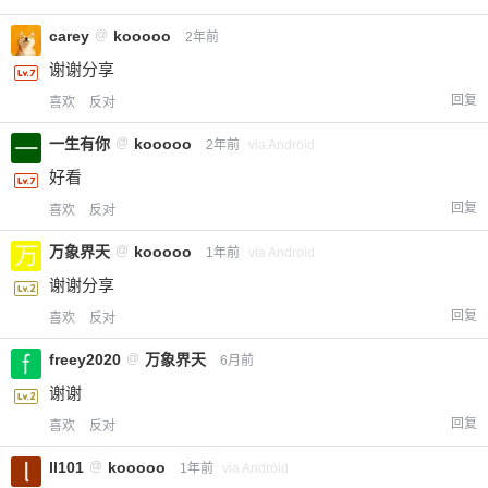
carey
@
kooooo
2年前
谢谢分享
回复
喜欢
反对
一生有你
@
kooooo
2年前
via Android
好看
回复
喜欢
反对
万象界天
@
kooooo
1年前
via Android
谢谢分享
回复
喜欢
反对
freey2020
@
万象界天
6月前
谢谢
回复
喜欢
反对
ll101
@
kooooo
1年前
via Android