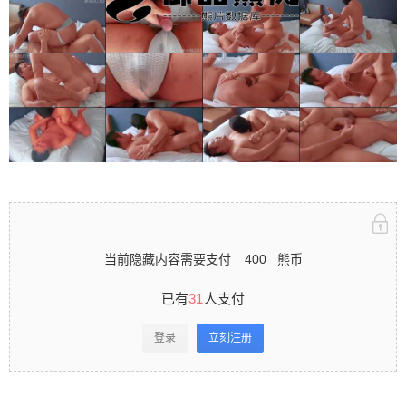
立刻注册 0 收藏
扫描二维码继续阅读
当前隐藏内容需要支付
400
熊币
已有
31
人支付
登录
立刻注册