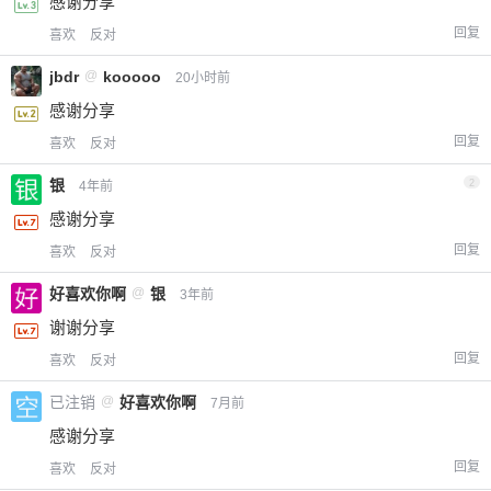
感谢分享
回复
喜欢
反对
jbdr
@
kooooo
20小时前
感谢分享
回复
喜欢
反对
银
2
4年前
感谢分享
回复
喜欢
反对
好喜欢你啊
@
银
3年前
谢谢分享
回复
喜欢
反对
已注销
@
好喜欢你啊
7月前
感谢分享
回复
喜欢
反对