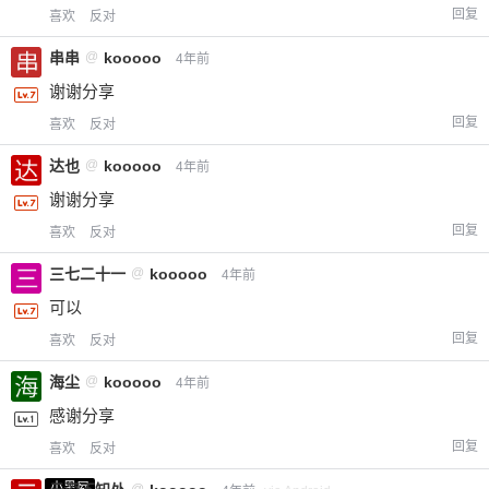
回复
喜欢
反对
串串
@
kooooo
4年前
谢谢分享
回复
喜欢
反对
达也
@
kooooo
4年前
谢谢分享
回复
喜欢
反对
三七二十一
@
kooooo
4年前
可以
回复
喜欢
反对
海尘
@
kooooo
4年前
感谢分享
回复
喜欢
反对
小黑屋