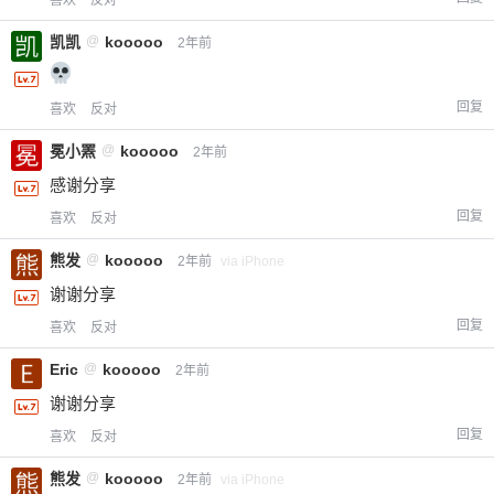
喜欢
反对
凯凯
@
kooooo
2年前
回复
喜欢
反对
冕小罴
@
kooooo
2年前
感谢分享
回复
喜欢
反对
熊发
@
kooooo
2年前
via iPhone
谢谢分享
回复
喜欢
反对
Eric
@
kooooo
2年前
谢谢分享
回复
喜欢
反对
熊发
@
kooooo
2年前
via iPhone