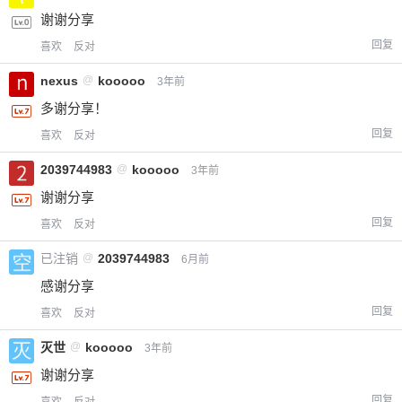
谢谢分享
回复
喜欢
反对
nexus
@
kooooo
3年前
多谢分享！
回复
喜欢
反对
2039744983
@
kooooo
3年前
谢谢分享
回复
喜欢
反对
已注销
@
2039744983
6月前
感谢分享
回复
喜欢
反对
灭世
@
kooooo
3年前
谢谢分享
回复