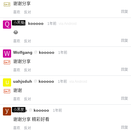
谢谢分享
回复
喜欢
反对
小黑屋
qwq
@
kooooo
1年前
via Android
😂
回复
喜欢
反对
Wolfgang
@
kooooo
1年前
谢谢分享
回复
喜欢
反对
uahjsduh
@
kooooo
1年前
via Android
谢谢
回复
喜欢
反对
小黑屋
yeyeye
@
kooooo
1年前
谢谢分享 精彩好看
回复
喜欢
反对