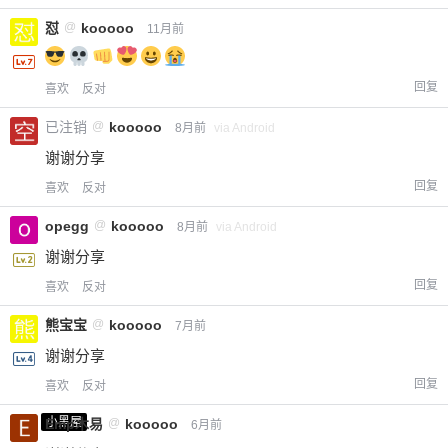
怼
@
kooooo
11月前
回复
喜欢
反对
已注销
@
kooooo
8月前
via Android
谢谢分享
回复
喜欢
反对
opegg
@
kooooo
8月前
via Android
谢谢分享
回复
喜欢
反对
熊宝宝
@
kooooo
7月前
谢谢分享
回复
喜欢
反对
小黑屋
Emp木易
@
kooooo
6月前