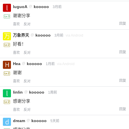
luguoA
@
kooooo
3月前
谢谢分享
回复
喜欢
反对
万象界天
@
kooooo
3月前
via Android
好看！
回复
喜欢
反对
Hea
@
kooooo
1月前
via Android
谢谢
回复
喜欢
反对
linlin
@
kooooo
1周前
感谢分享
回复
喜欢
反对
dream
@
kooooo
5天前