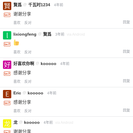
賢爲
@
千瓦时1234
4年前
谢谢分享
回复
喜欢
反对
lixiongfeng
@
賢爲
3年前
via Android
回复
喜欢
反对
好喜欢你啊
@
kooooo
4年前
感谢分享
回复
喜欢
反对
Eric
@
kooooo
4年前
感谢分享
回复
喜欢
反对
龙
@
kooooo
4年前
via Android
谢谢分享