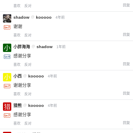
回复
喜欢
反对
shadow
@
kooooo
4年前
谢谢
回复
喜欢
反对
小胖海海
@
shadow
1年前
感谢分享
回复
喜欢
反对
小西
@
kooooo
4年前
谢谢分享
回复
喜欢
反对
猎熊
@
kooooo
4年前
感谢分享
回复
喜欢
反对