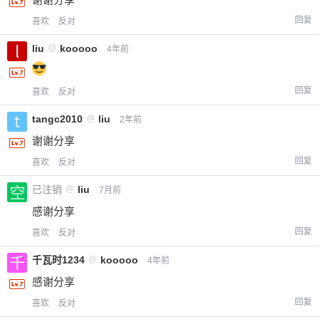
回复
喜欢
反对
liu
@
kooooo
4年前
回复
喜欢
反对
tangc2010
@
liu
2年前
谢谢分享
回复
喜欢
反对
已注销
@
liu
7月前
感谢分享
回复
喜欢
反对
千瓦时1234
@
kooooo
4年前
感谢分享
回复
喜欢
反对