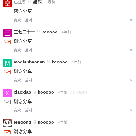
已注销
@
猎熊
6月前
感谢分享
回复
喜欢
反对
三七二十一
@
kooooo
4年前
谢谢分享
回复
喜欢
反对
modianhaonan
@
kooooo
4年前
谢谢分享
回复
喜欢
反对
xiaoxiao
@
kooooo
4年前
via iPhone
谢谢分享
回复
喜欢
反对
rendong
@
kooooo
4年前
谢谢分享