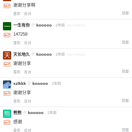
谢谢分享啊
回复
喜欢
反对
一生有你
@
kooooo
2年前
via Android
147258
回复
喜欢
反对
天长地久
@
kooooo
2年前
via Android
谢谢分享
回复
喜欢
反对
xzlkkk
@
kooooo
2年前
谢谢分享
回复
喜欢
反对
熊熊
@
kooooo
2年前
感谢
回复
喜欢
反对