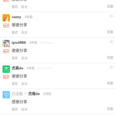
回复
喜欢
反对
carey
5
4年前
谢谢分享
回复
喜欢
反对
ipod966
6
4年前
via iPhone
谢谢分享
回复
喜欢
反对
杰哥de
7
4年前
via iPhone
谢谢分享
回复
喜欢
反对
已注销
@
杰哥de
6月前
感谢分享
回复
喜欢
反对