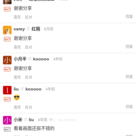
谢谢分享
回复
喜欢
反对
carey
@
红雨
8月前
谢谢分享
回复
喜欢
反对
小月半
@
kooooo
4年前
谢谢分享
回复
喜欢
反对
liu
@
kooooo
4年前
回复
喜欢
反对
小米
@
liu
4年前
1
via Android
看着画面还挺不错的