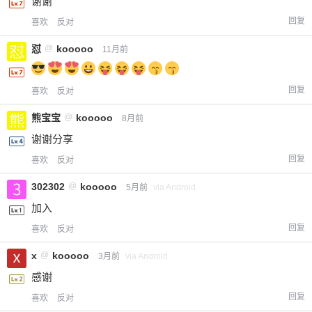
谢谢
回复
喜欢
反对
怼
@
kooooo
11月前
回复
喜欢
反对
熊宝宝
@
kooooo
8月前
谢谢分享
回复
喜欢
反对
302302
@
kooooo
5月前
via Android
加入
回复
喜欢
反对
x
@
kooooo
3月前
via Android
感谢
回复
喜欢
反对