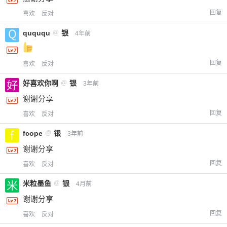
回复
喜欢
反对
quququ
@
银
4年前
回复
喜欢
反对
好喜欢你啊
@
银
3年前
谢谢分享
回复
喜欢
反对
fcope
@
银
3年前
谢谢分享
回复
喜欢
反对
米粒墨鱼
@
银
4月前
谢谢分享
回复
喜欢
反对