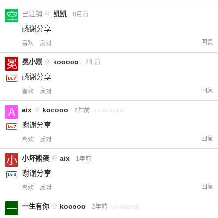
已注销
@
凯凯
8月前
感谢分享
回复
喜欢
反对
冕小罴
@
kooooo
2年前
感谢分享
回复
喜欢
反对
aix
@
kooooo
2年前
via Android
谢谢分享
回复
喜欢
反对
小坏熊蛋
@
aix
1年前
谢谢分享
回复
喜欢
反对
一生有你
@
kooooo
2年前
via Android