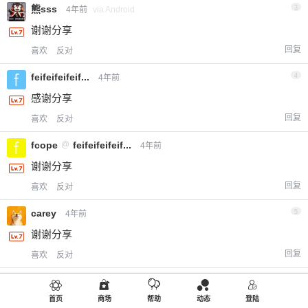
熊sss
3
4年前
via Android
谢谢分享
回复
喜欢
反对
feifeifeifeif...
4
4年前
感谢分享
回复
喜欢
反对
fcope
@
feifeifeifeif...
4年前
谢谢分享
回复
喜欢
反对
carey
5
4年前
谢谢分享
回复
喜欢
反对
issacwongrui
6
4年前
via Android
首页
商场
帮助
动态
登陆