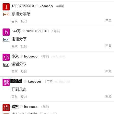
18907350310
@
kooooo
4年前
感谢分享感
回复
喜欢
反对
bat哥
@
18907350310
1年前
谢谢分享
回复
喜欢
反对
小米
@
kooooo
4年前
via Android
谢谢分享
回复
喜欢
反对
小黑屋
熊出没
@
kooooo
4年前
via Android
开到几点
回复
喜欢
反对
猎熊
@
kooooo
4年前