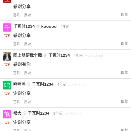
感谢分享
回复
喜欢
反对
千瓦时1234
@
kooooo
4年前
感谢分享
回复
喜欢
反对
网上随便截个图
@
千瓦时1234
4年前
via Android
感谢有你
回复
喜欢
反对
呜呜呜
@
千瓦时1234
4年前
via Android
谢谢分享
回复
喜欢
反对
熊大
@
千瓦时1234
3年前
via Android
谢谢分享
回复