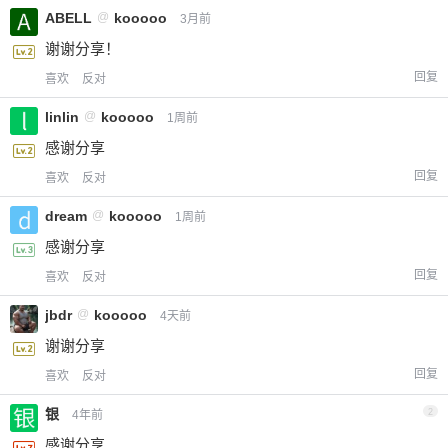
ABELL
@
kooooo
3月前
谢谢分享！
回复
喜欢
反对
linlin
@
kooooo
1周前
感谢分享
回复
喜欢
反对
dream
@
kooooo
1周前
感谢分享
回复
喜欢
反对
jbdr
@
kooooo
4天前
谢谢分享
回复
喜欢
反对
银
2
4年前
感谢分享