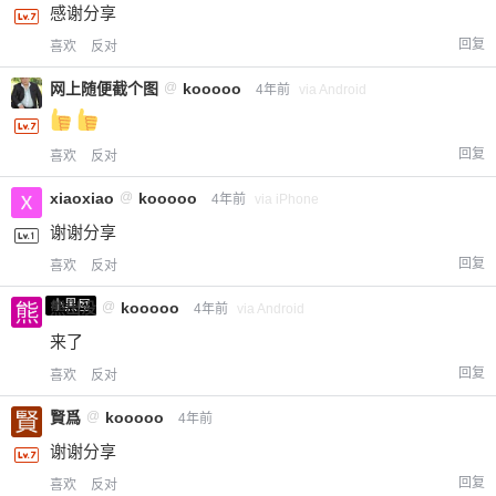
感谢分享
回复
喜欢
反对
网上随便截个图
@
kooooo
4年前
via Android
回复
喜欢
反对
xiaoxiao
@
kooooo
4年前
via iPhone
谢谢分享
回复
喜欢
反对
小黑屋
熊出没
@
kooooo
4年前
via Android
来了
回复
喜欢
反对
賢爲
@
kooooo
4年前
谢谢分享
回复
喜欢
反对