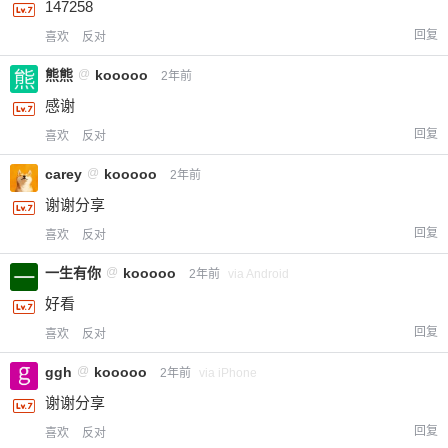
147258
回复
喜欢
反对
熊熊
@
kooooo
2年前
感谢
回复
喜欢
反对
carey
@
kooooo
2年前
谢谢分享
回复
喜欢
反对
一生有你
@
kooooo
2年前
via Android
好看
回复
喜欢
反对
ggh
@
kooooo
2年前
via iPhone
谢谢分享
回复
喜欢
反对