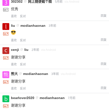
302302
@
网上随便截个图
5月前
via Android
优秀
回复
喜欢
反对
liu
@
modianhaonan
3年前
回复
喜欢
反对
cenji
@
liu
2年前
via Android
谢谢分享
回复
喜欢
反对
熊大
@
modianhaonan
3年前
via Android
谢谢分享
回复
喜欢
反对
bearlover2020
@
modianhaonan
7月前
谢谢分享