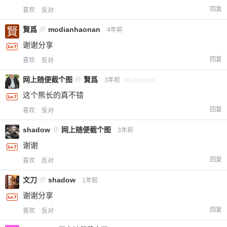
回复
喜欢
反对
賢爲
@
modianhaonan
4年前
谢谢分享
回复
喜欢
反对
网上随便截个图
@
賢爲
3年前
via Android
这个熊长的真不错
回复
喜欢
反对
shadow
@
网上随便截个图
3年前
谢谢
回复
喜欢
反对
文刀
@
shadow
1年前
谢谢分享
回复
喜欢
反对