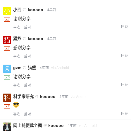
小西
@
kooooo
4年前
谢谢分享
回复
喜欢
反对
猎熊
@
kooooo
4年前
感谢分享
回复
喜欢
反对
gzm
@
猎熊
4年前
via Android
谢谢分享
回复
喜欢
反对
科学家研究
@
kooooo
4年前
via Android
回复
喜欢
反对
网上随便截个图
@
kooooo
4年前
via Android