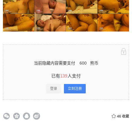
录立刻注册 0 收藏
扫描二维码继续阅读
当前隐藏内容需要支付
600
熊币
已有
139
人支付
登录
立刻注册
46
收藏