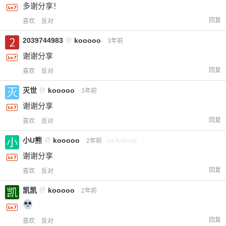
多谢分享！
回复
喜欢
反对
2039744983
@
kooooo
3年前
谢谢分享
回复
喜欢
反对
灭世
@
kooooo
3年前
谢谢分享
回复
喜欢
反对
小U熊
@
kooooo
2年前
via Android
谢谢分享
回复
喜欢
反对
凯凯
@
kooooo
2年前
回复
喜欢
反对