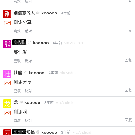
回复
喜欢
反对
别遗忘的人
@
kooooo
4年前
谢谢分享
回复
喜欢
反对
小黑屋
熊出没
@
kooooo
4年前
via Android
那你呢
回复
喜欢
反对
壮熊
@
kooooo
4年前
via Android
谢谢分享
回复
喜欢
反对
龙
@
kooooo
3年前
via Android
谢谢啊
回复
喜欢
反对
小黑屋
云深不知处
@
kooooo
3年前
via Android