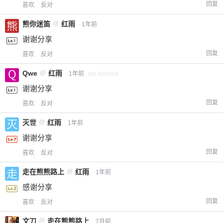
回复
喜欢
反对
熊你迷笛
@
红雨
1年前
谢谢分享
回复
喜欢
反对
Qwe
@
红雨
1年前
via Android
谢谢分享
回复
喜欢
反对
灭世
@
红雨
1年前
谢谢分享
回复
喜欢
反对
走在熊熊路上
@
红雨
1年前
感谢分享
回复
喜欢
反对
文刀
@
走在熊熊路上
7月前