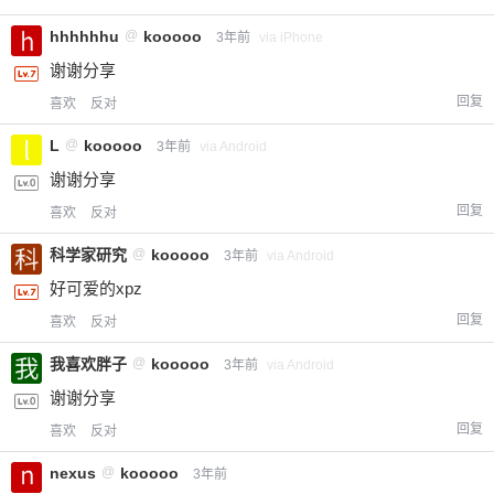
hhhhhhu
@
kooooo
3年前
via iPhone
谢谢分享
回复
喜欢
反对
L
@
kooooo
3年前
via Android
谢谢分享
回复
喜欢
反对
科学家研究
@
kooooo
3年前
via Android
好可爱的xpz
回复
喜欢
反对
我喜欢胖子
@
kooooo
3年前
via Android
谢谢分享
回复
喜欢
反对
nexus
@
kooooo
3年前