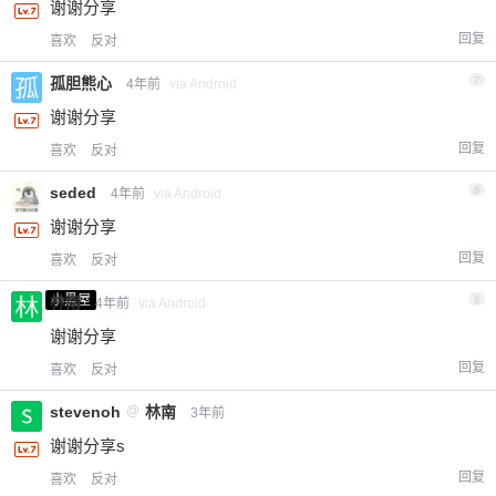
谢谢分享
回复
喜欢
反对
孤胆熊心
7
4年前
via Android
谢谢分享
回复
喜欢
反对
seded
8
4年前
via Android
谢谢分享
回复
喜欢
反对
小黑屋
林南
9
4年前
via Android
谢谢分享
回复
喜欢
反对
stevenoh
@
林南
3年前
谢谢分享s
回复
喜欢
反对