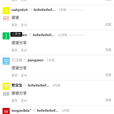
uahjsduh
@
feifeifeifeif...
1年前
via Android
谢谢
回复
喜欢
反对
小黑屋
jiangwen
@
feifeifeifeif...
11月前
via Android
谢谢分享
回复
喜欢
反对
已注销
@
jiangwen
7月前
感谢分享
回复
喜欢
反对
熊宝宝
@
feifeifeifeif...
8月前
谢谢分享
回复
喜欢
反对
wugan$da"
@
feifeifeifeif...
3月前