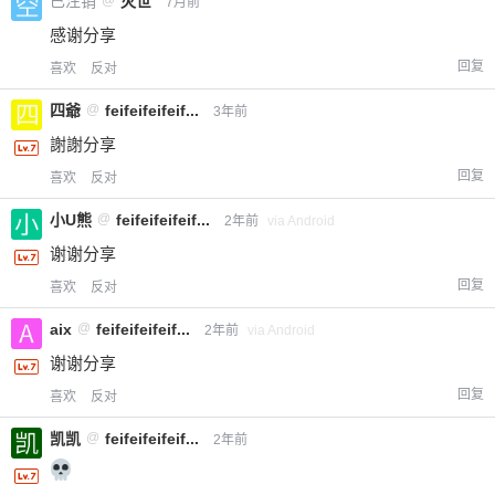
已注销
灭世
7月前
感谢分享
回复
喜欢
反对
四爺
@
feifeifeifeif...
3年前
謝謝分享
回复
喜欢
反对
小U熊
@
feifeifeifeif...
2年前
via Android
谢谢分享
回复
喜欢
反对
aix
@
feifeifeifeif...
2年前
via Android
谢谢分享
回复
喜欢
反对
凯凯
@
feifeifeifeif...
2年前