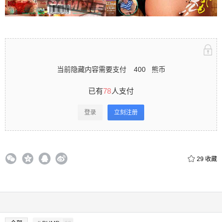
立刻注册 0 收藏
当前隐藏内容需要支付
400
熊币
扫描二维码继续阅读
已有
78
人支付
登录
立刻注册
29
收藏