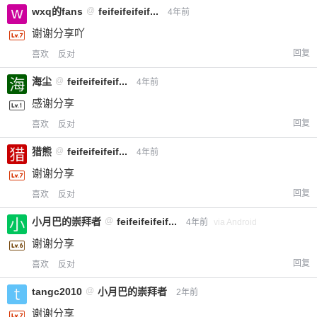
wxq的fans
@
feifeifeifeif...
4年前
谢谢分享吖
回复
喜欢
反对
海尘
@
feifeifeifeif...
4年前
感谢分享
回复
喜欢
反对
猎熊
@
feifeifeifeif...
4年前
谢谢分享
回复
喜欢
反对
小月巴的崇拜者
@
feifeifeifeif...
4年前
via Android
谢谢分享
回复
喜欢
反对
tangc2010
@
小月巴的崇拜者
2年前
谢谢分享