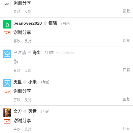
谢谢分享
回复
喜欢
反对
bearlover2020
@
猫晓
7月前
谢谢分享
回复
喜欢
反对
已注销
@
海尘
8月前
via Android
👍
回复
喜欢
反对
灭世
@
小米
1年前
谢谢分享
回复
喜欢
反对
文刀
@
灭世
9月前
谢谢分享
回复
喜欢
反对