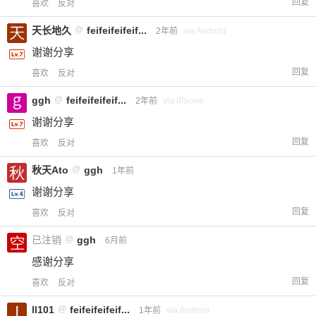
回复
喜欢
反对
天长地久
@
feifeifeifeif...
2年前
via Android
谢谢分享
回复
喜欢
反对
ggh
@
feifeifeifeif...
2年前
via iPhone
谢谢分享
回复
喜欢
反对
秋天Ato
@
ggh
1年前
谢谢分享
回复
喜欢
反对
已注销
@
ggh
6月前
感谢分享
回复
喜欢
反对
ll101
@
feifeifeifeif...
1年前
via Android