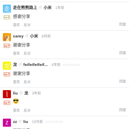
走在熊熊路上
@
小米
1年前
感谢分享
回复
喜欢
反对
carey
@
小米
8月前
谢谢分享
回复
喜欢
反对
龙
@
feifeifeifeif...
4年前
via Android
谢谢分享
回复
喜欢
反对
liu
@
龙
3年前
回复
喜欢
反对
zz
@
liu
10月前
via Android