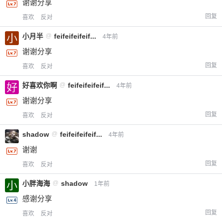
谢谢分享
回复
喜欢
反对
小月半
@
feifeifeifeif...
4年前
谢谢分享
回复
喜欢
反对
好喜欢你啊
@
feifeifeifeif...
4年前
谢谢分享
回复
喜欢
反对
shadow
@
feifeifeifeif...
4年前
谢谢
回复
喜欢
反对
小胖海海
@
shadow
1年前
感谢分享
回复
喜欢
反对