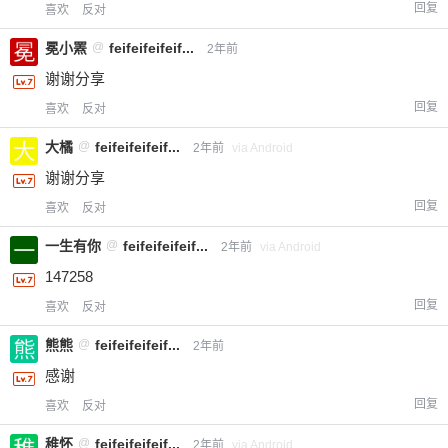
回复
喜欢
反对
冕小罴
@
feifeifeifeif...
2年前
谢谢分享
回复
喜欢
反对
大橘
@
feifeifeifeif...
2年前
via Android
谢谢分享
回复
喜欢
反对
一生有你
@
feifeifeifeif...
2年前
via Android
147258
回复
喜欢
反对
熊熊
@
feifeifeifeif...
2年前
感谢
回复
喜欢
反对
稚怀
@
feifeifeifeif...
2年前
via Android