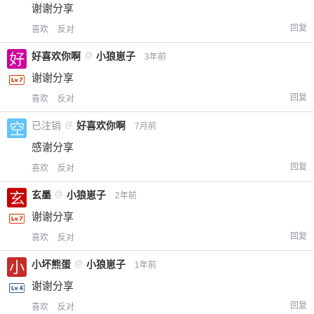
谢谢分享
回复
喜欢
反对
好喜欢你啊
@
小狼崽子
3年前
谢谢分享
回复
喜欢
反对
已注销
@
好喜欢你啊
7月前
感谢分享
回复
喜欢
反对
玄墨
@
小狼崽子
2年前
谢谢分享
回复
喜欢
反对
小坏熊蛋
@
小狼崽子
1年前
谢谢分享
回复
喜欢
反对