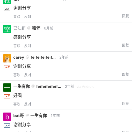
谢谢分享
回复
喜欢
反对
已注销
@
稚怀
8月前
感谢分享
回复
喜欢
反对
carey
@
feifeifeifeif...
2年前
谢谢分享
回复
喜欢
反对
一生有你
@
feifeifeifeif...
2年前
via Android
好看
回复
喜欢
反对
bat哥
@
一生有你
1年前
谢谢分享