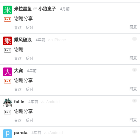
米粒墨鱼
@
小狼崽子
4月前
谢谢分享
回复
喜欢
反对
乘风破浪
3
4年前
via iPhone
谢谢
回复
喜欢
反对
大宾
4
4年前
谢谢分享
回复
喜欢
反对
fallle
5
4年前
via Android
谢谢分享
回复
喜欢
反对
panda
6
4年前
via Android