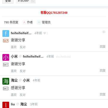
全部
# BUMP
62
客服QQ1781287248
790 条回复
A
作者
M
管理员
1
feifeifeifeif...
4年前
1
谢谢分享
回复
喜欢
反对
小米
@
feifeifeifeif...
4年前
via Android
谢谢分享
回复
喜欢
反对
海尘
@
小米
4年前
感谢分享
回复
喜欢
反对
liu
@
海尘
3年前