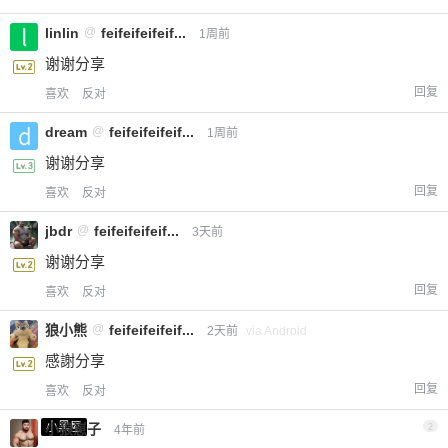
linlin
@
feifeifeifeif...
1周前
谢谢分享
回复
喜欢
反对
dream
@
feifeifeifeif...
1周前
谢谢分享
回复
喜欢
反对
jbdr
@
feifeifeifeif...
3天前
谢谢分享
回复
喜欢
反对
狼小熊
@
feifeifeifeif...
2天前
via Android
感謝分享
回复
喜欢
反对
小黑屋
小狼崽子
2
4年前