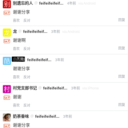
别遗忘的人
@
feifeifeifeif...
4年前
via Android
谢谢分享
回复
喜欢
反对
龙
@
feifeifeifeif...
3年前
via Android
谢谢啊
回复
喜欢
反对
小黑屋
酷乐
@
feifeifeifeif...
3年前
谢谢分享
回复
喜欢
反对
村党支部书记
@
feifeifeifeif...
3年前
via iPhone
谢谢
回复
喜欢
反对
奶茶香味
@
feifeifeifeif...
3年前
谢谢分享