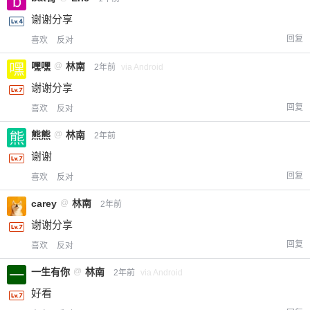
谢谢分享
回复
喜欢
反对
嘿嘿
@
林南
2年前
via Android
谢谢分享
回复
喜欢
反对
熊熊
@
林南
2年前
谢谢
回复
喜欢
反对
carey
@
林南
2年前
谢谢分享
回复
喜欢
反对
一生有你
@
林南
2年前
via Android
好看