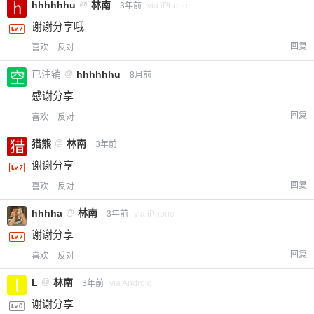
hhhhhhu
@
林南
3年前
via iPhone
谢谢分享哦
回复
喜欢
反对
已注销
@
hhhhhhu
8月前
感谢分享
回复
喜欢
反对
猎熊
@
林南
3年前
谢谢分享
回复
喜欢
反对
hhhha
@
林南
3年前
via iPhone
谢谢分享
回复
喜欢
反对
L
@
林南
3年前
via Android
谢谢分享