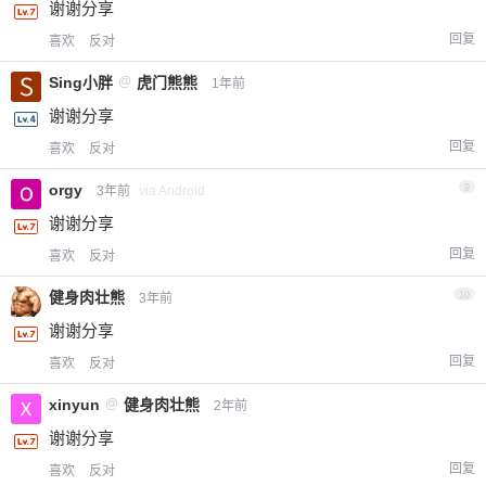
谢谢分享
回复
喜欢
反对
Sing小胖
@
虎门熊熊
1年前
谢谢分享
回复
喜欢
反对
orgy
9
3年前
via Android
谢谢分享
回复
喜欢
反对
健身肉壮熊
10
3年前
谢谢分享
回复
喜欢
反对
xinyun
@
健身肉壮熊
2年前
谢谢分享
回复
喜欢
反对