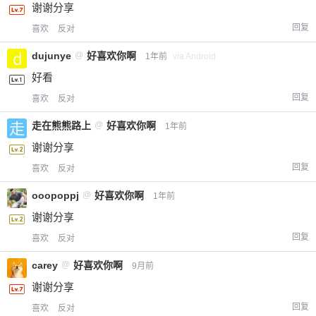
谢谢分享
回复
喜欢
反对
dujunye
@
好喜欢你啊
1年前
via Android
好看
回复
喜欢
反对
走在熊熊路上
@
好喜欢你啊
1年前
谢谢分享
回复
喜欢
反对
ooopoppj
@
好喜欢你啊
1年前
谢谢分享
回复
喜欢
反对
carey
@
好喜欢你啊
9月前
谢谢分享
回复
喜欢
反对