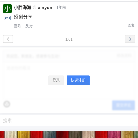
小胖海海
@
xinyun
1年前
感谢分享
回复
喜欢
反对
❮
❯
1/61
修改资料
欢迎您，新朋友，感谢参与互动！
登录
快速注册
提交评论