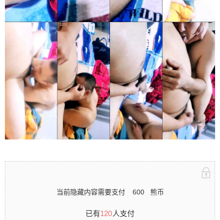
当前隐藏内容需要支付
600
熊币
已有
120
人支付