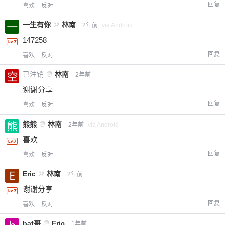
回复
喜欢
反对
一生有你
@
林南
2年前
via Android
147258
回复
喜欢
反对
已注销
@
林南
2年前
谢谢分享
回复
喜欢
反对
熊熊
@
林南
2年前
via Android
喜欢
回复
喜欢
反对
Eric
@
林南
2年前
谢谢分享
回复
喜欢
反对
bat哥
@
Eric
1年前