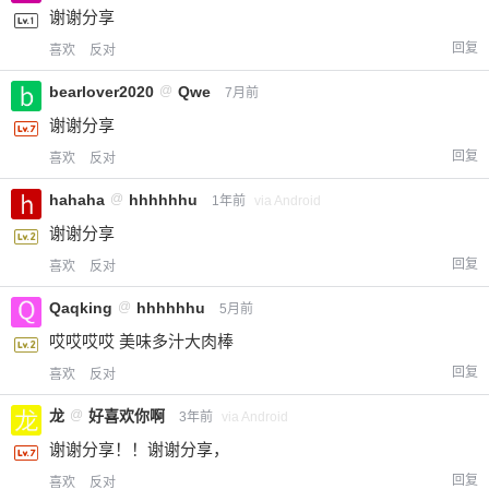
谢谢分享
回复
喜欢
反对
bearlover2020
@
Qwe
7月前
谢谢分享
回复
喜欢
反对
hahaha
@
hhhhhhu
1年前
via Android
谢谢分享
回复
喜欢
反对
Qaqking
@
hhhhhhu
5月前
哎哎哎哎 美味多汁大肉棒
回复
喜欢
反对
龙
@
好喜欢你啊
3年前
via Android
谢谢分享！！谢谢分享，
回复
喜欢
反对