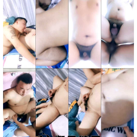
录立刻注册 0 收藏
扫描二维码继续阅读