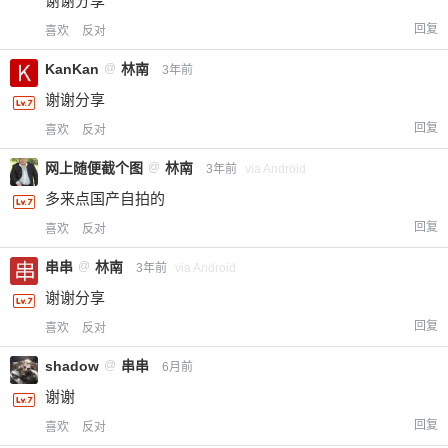
谢谢分享
回复
喜欢
反对
KanKan
@
林南
3年前
谢谢分享
回复
喜欢
反对
网上随便截个图
@
林南
3年前
via Android
多来点国产自拍的
回复
喜欢
反对
串串
@
林南
3年前
via Android
谢谢分享
回复
喜欢
反对
shadow
@
串串
6月前
谢谢
回复
喜欢
反对