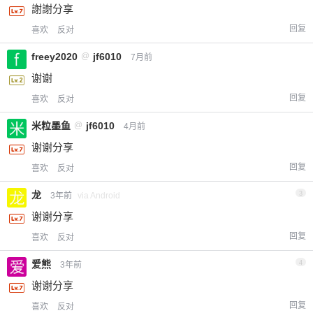
謝謝分享
回复
喜欢
反对
freey2020
@
jf6010
7月前
谢谢
回复
喜欢
反对
米粒墨鱼
@
jf6010
4月前
谢谢分享
回复
喜欢
反对
龙
3
3年前
via Android
谢谢分享
回复
喜欢
反对
爱熊
4
3年前
谢谢分享
回复
喜欢
反对