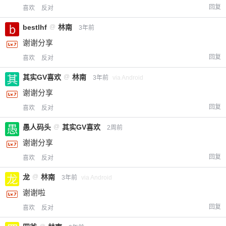
回复
喜欢
反对
bestlhf
@
林南
3年前
谢谢分享
回复
喜欢
反对
其实GV喜欢
@
林南
3年前
via Android
谢谢分享
回复
喜欢
反对
愚人码头
@
其实GV喜欢
2周前
谢谢分享
回复
喜欢
反对
龙
@
林南
3年前
via Android
谢谢啦
回复
喜欢
反对