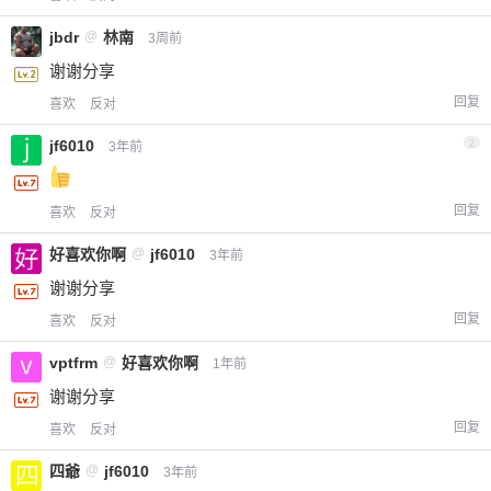
jbdr
@
林南
3周前
谢谢分享
回复
喜欢
反对
jf6010
2
3年前
回复
喜欢
反对
好喜欢你啊
@
jf6010
3年前
谢谢分享
回复
喜欢
反对
vptfrm
@
好喜欢你啊
1年前
谢谢分享
回复
喜欢
反对
四爺
@
jf6010
3年前