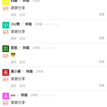
四爺
@
林南
3年前
謝謝分享
回复
喜欢
反对
小U熊
@
林南
3年前
via Android
谢谢分享
回复
喜欢
反对
凯凯
@
林南
2年前
via Android
回复
喜欢
反对
冕小罴
@
林南
2年前
谢谢分享
回复
喜欢
反对
aix
@
林南
2年前
via Android
谢谢分享