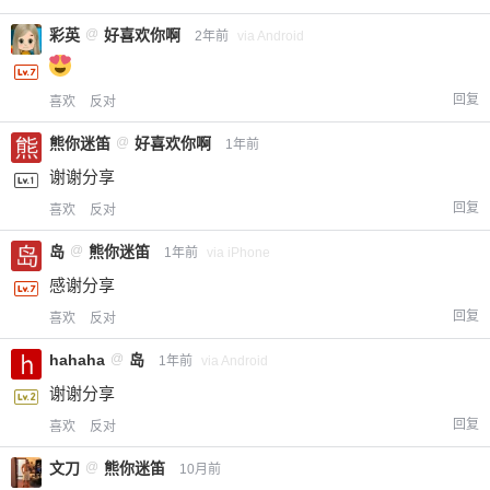
彩英
@
好喜欢你啊
2年前
via Android
回复
喜欢
反对
熊你迷笛
@
好喜欢你啊
1年前
谢谢分享
回复
喜欢
反对
岛
@
熊你迷笛
1年前
via iPhone
感谢分享
回复
喜欢
反对
hahaha
@
岛
1年前
via Android
谢谢分享
回复
喜欢
反对
文刀
@
熊你迷笛
10月前