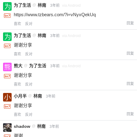
为了生活
@
林南
3年前
via Android
https://www.tzbears.com/?i=vNyxQekUq
回复
喜欢
反对
为了生活
@
林南
3年前
via Android
谢谢分享
回复
喜欢
反对
熊大
@
为了生活
3年前
via Android
谢谢分享
回复
喜欢
反对
小月半
@
林南
3年前
谢谢分享
回复
喜欢
反对
shadow
@
林南
3年前
谢谢