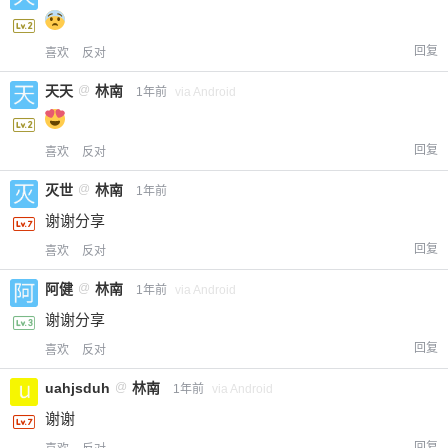
回复
喜欢
反对
天天
@
林南
1年前
via Android
回复
喜欢
反对
灭世
@
林南
1年前
谢谢分享
回复
喜欢
反对
阿健
@
林南
1年前
via Android
谢谢分享
回复
喜欢
反对
uahjsduh
@
林南
1年前
via Android
谢谢
回复