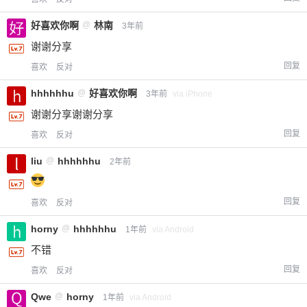
好喜欢你啊
@
林南
3年前
谢谢分享
回复
喜欢
反对
hhhhhhu
@
好喜欢你啊
3年前
via iPhone
谢谢分享谢谢分享
回复
喜欢
反对
liu
@
hhhhhhu
2年前
回复
喜欢
反对
horny
@
hhhhhhu
1年前
via Android
不错
回复
喜欢
反对
Qwe
@
horny
1年前
via Android