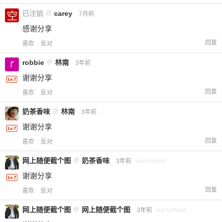
已注销
@
carey
7月前
感谢分享
回复
喜欢
反对
robbie
@
林南
3年前
谢谢分享
回复
喜欢
反对
奶茶香味
@
林南
3年前
谢谢分享
回复
喜欢
反对
网上随便截个图
@
奶茶香味
3年前
via Android
谢谢分享
回复
喜欢
反对
网上随便截个图
@
网上随便截个图
3年前
via Android