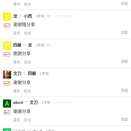
回复
喜欢
反对
龙
@
小西
3年前
1
via Android
谢谢哦分享
回复
喜欢
反对
四爺
@
龙
3年前
1
謝謝分享
回复
喜欢
反对
文刀
@
四爺
1年前
谢谢分享
回复
喜欢
反对
abcd
@
文刀
1年前
via Android
谢谢分享
回复
喜欢
反对