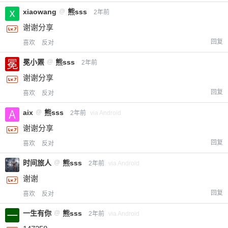
xiaowang
@
熊sss
2年前
谢谢分享
回复
喜欢
反对
冕小罴
@
熊sss
2年前
谢谢分享
回复
喜欢
反对
aix
@
熊sss
2年前
via Android
谢谢分享
回复
喜欢
反对
时间旅人
@
熊sss
2年前
via Android
谢谢
回复
喜欢
反对
一生有你
@
熊sss
2年前
via Android