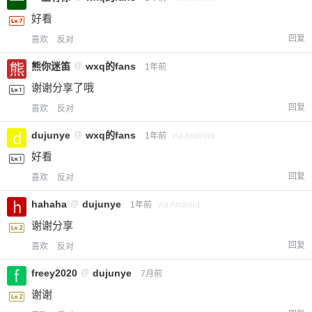
好看
回复
喜欢
反对
熊你迷笛
@
wxq的fans
1年前
谢谢分享了哦
回复
喜欢
反对
dujunye
@
wxq的fans
1年前
via Android
好看
回复
喜欢
反对
hahaha
@
dujunye
1年前
via Android
谢谢分享
回复
喜欢
反对
freey2020
@
dujunye
7月前
谢谢