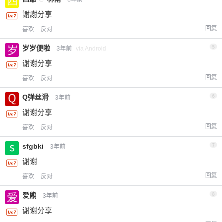
謝謝分享
回复
喜欢
反对
岁岁便啦
5
3年前
via Android
谢谢分享
回复
喜欢
反对
Q弹丝滑
6
3年前
谢谢分享
回复
喜欢
反对
sfgbki
7
3年前
谢谢
回复
喜欢
反对
爱熊
8
3年前
谢谢分享