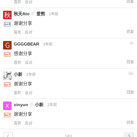
回复
喜欢
反对
秋天Ato
@
爱熊
1年前
谢谢分享
回复
喜欢
反对
GGGGBEAR
9
3年前
感谢分享
回复
喜欢
反对
小新
10
3年前
谢谢分享
回复
喜欢
反对
xinyun
@
小新
2年前
谢谢分享
回复
喜欢
反对
❮
❯
1/63