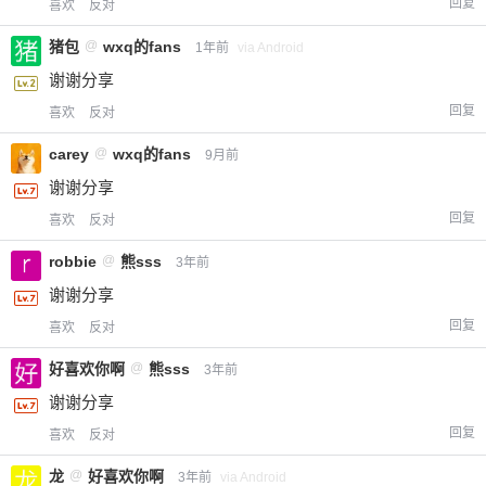
回复
喜欢
反对
猪包
@
wxq的fans
1年前
via Android
谢谢分享
回复
喜欢
反对
carey
@
wxq的fans
9月前
谢谢分享
回复
喜欢
反对
robbie
@
熊sss
3年前
谢谢分享
回复
喜欢
反对
好喜欢你啊
@
熊sss
3年前
谢谢分享
回复
喜欢
反对
龙
@
好喜欢你啊
3年前
via Android