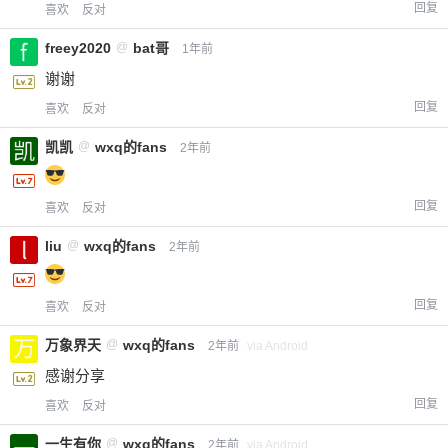
回复
喜欢
反对
freey2020
@
bat哥
1年前
谢谢
回复
喜欢
反对
凯凯
@
wxq的fans
2年前
回复
喜欢
反对
liu
@
wxq的fans
2年前
回复
喜欢
反对
万象界天
@
wxq的fans
2年前
via Android
感谢分享
回复
喜欢
反对
一生有你
@
wxq的fans
2年前
via Android