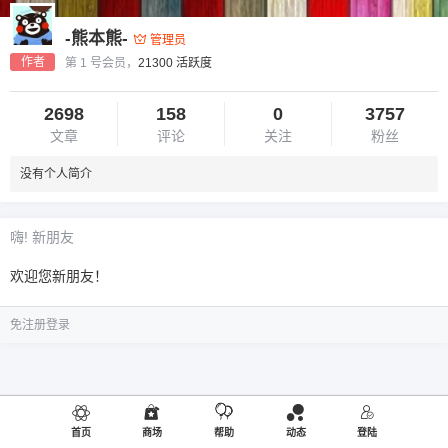
-熊本熊-
管理员
作者
第 1 号会员，
21300 活跃度
2698
158
0
3757
文章
评论
关注
粉丝
没有个人简介
嗨! 新朋友
欢迎您新朋友！
免注册登录
首页
商场
帮助
动态
登陆