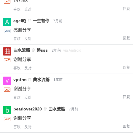
147258
回复
喜欢
反对
agel昭
@
一生有你
7月前
感谢分享
回复
喜欢
反对
曲水流觞
@
熊sss
2年前
via Android
谢谢分享
回复
喜欢
反对
vptfrm
@
曲水流觞
1年前
谢谢分享
回复
喜欢
反对
bearlover2020
@
曲水流觞
7月前
谢谢分享
回复
喜欢
反对