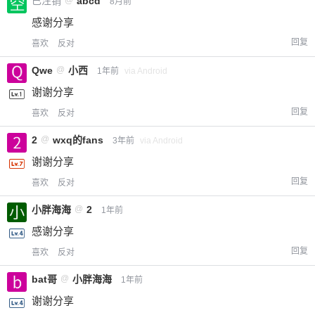
已注销
@
abcd
8月前
感谢分享
回复
喜欢
反对
Qwe
@
小西
1年前
via Android
谢谢分享
回复
喜欢
反对
2
@
wxq的fans
3年前
via Android
谢谢分享
回复
喜欢
反对
小胖海海
@
2
1年前
感谢分享
回复
喜欢
反对
bat哥
@
小胖海海
1年前
谢谢分享