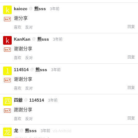
kaiozc
@
熊sss
3年前
谢分享
回复
喜欢
反对
KanKan
@
熊sss
3年前
谢谢分享
回复
喜欢
反对
114514
@
熊sss
3年前
谢谢分享
回复
喜欢
反对
四爺
@
114514
3年前
謝謝分享
回复
喜欢
反对
龙
@
熊sss
3年前
via Android