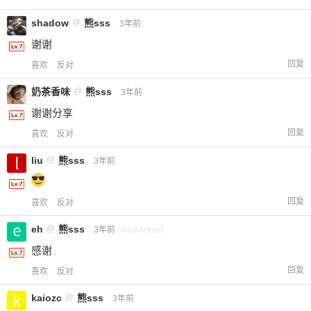
shadow
@
熊sss
3年前
谢谢
回复
喜欢
反对
奶茶香味
@
熊sss
3年前
谢谢分享
回复
喜欢
反对
liu
@
熊sss
3年前
回复
喜欢
反对
eh
@
熊sss
3年前
via Android
感谢
回复
喜欢
反对
kaiozc
@
熊sss
3年前