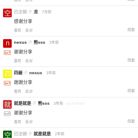
喜欢
反对
已注销
@
龙
7月前
感谢分享
回复
喜欢
反对
nexus
@
熊sss
3年前
谢谢分享
回复
喜欢
反对
四爺
@
nexus
3年前
謝謝分享
回复
喜欢
反对
就是就是
@
熊sss
3年前
via Android
谢谢分享
回复
喜欢
反对
已注销
@
就是就是
2年前