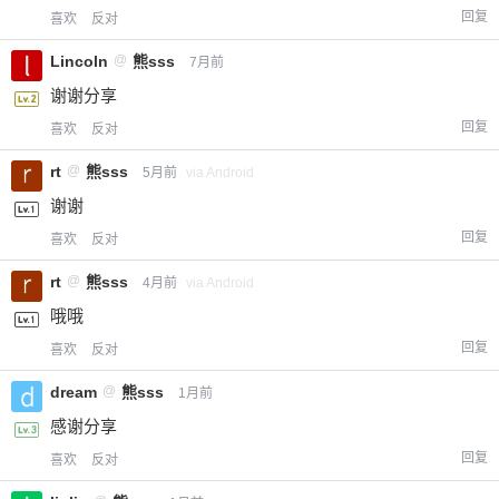
回复
喜欢
反对
Lincoln
@
熊sss
7月前
谢谢分享
回复
喜欢
反对
rt
@
熊sss
5月前
via Android
谢谢
回复
喜欢
反对
rt
@
熊sss
4月前
via Android
哦哦
回复
喜欢
反对
dream
@
熊sss
1月前
感谢分享
回复
喜欢
反对