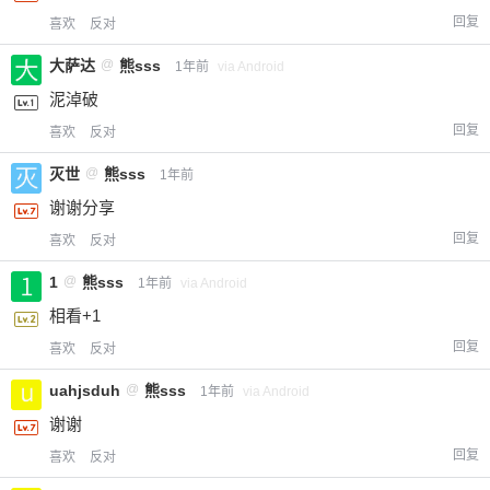
回复
喜欢
反对
大萨达
@
熊sss
1年前
via Android
泥淖破
回复
喜欢
反对
灭世
@
熊sss
1年前
谢谢分享
回复
喜欢
反对
1
@
熊sss
1年前
via Android
相看+1
回复
喜欢
反对
uahjsduh
@
熊sss
1年前
via Android
谢谢
回复
喜欢
反对