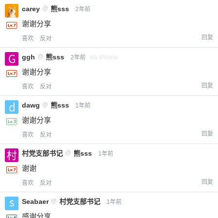
carey
@
熊sss
2年前
谢谢分享
回复
喜欢
反对
ggh
@
熊sss
2年前
via iPhone
谢谢分享
回复
喜欢
反对
dawg
@
熊sss
1年前
谢谢分享
回复
喜欢
反对
村党支部书记
@
熊sss
1年前
谢谢
回复
喜欢
反对
Seabaer
@
村党支部书记
1年前
感谢分享