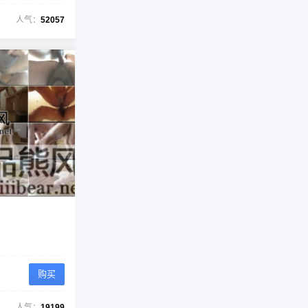
人气：
52057
购买
人气：
19199