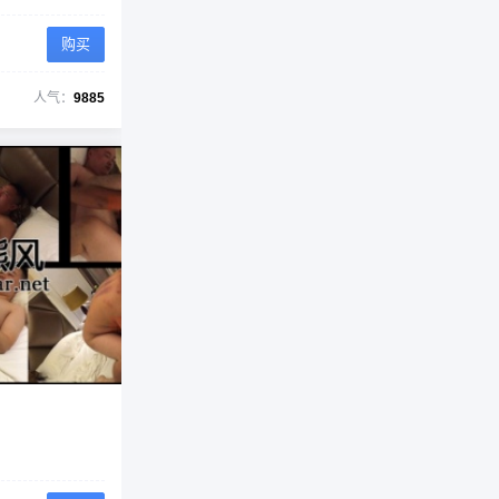
购买
人气：
9885