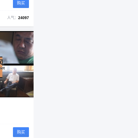
购买
人气：
24097
购买