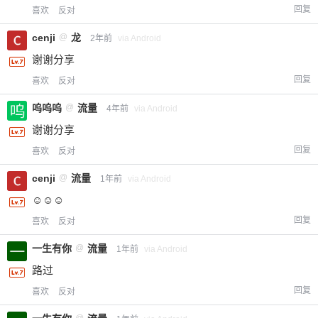
回复
喜欢
反对
cenji
@
龙
2年前
via Android
谢谢分享
回复
喜欢
反对
呜呜呜
@
流量
4年前
via Android
谢谢分享
回复
喜欢
反对
cenji
@
流量
1年前
via Android
☺️☺️☺️
回复
喜欢
反对
一生有你
@
流量
1年前
via Android
路过
回复
喜欢
反对
@