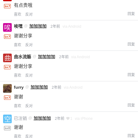
有点贵哦
回复
喜欢
反对
唉嘿
@
加加加加
2年前
via Android
谢谢分享
回复
喜欢
反对
曲水流觞
@
加加加加
2年前
via Android
谢谢分享
回复
喜欢
反对
furry
@
加加加加
2年前
via Android
谢谢
回复
喜欢
反对
已注销
@
加加加加
2年前
1
via iPhone
谢谢
回复
喜欢
反对