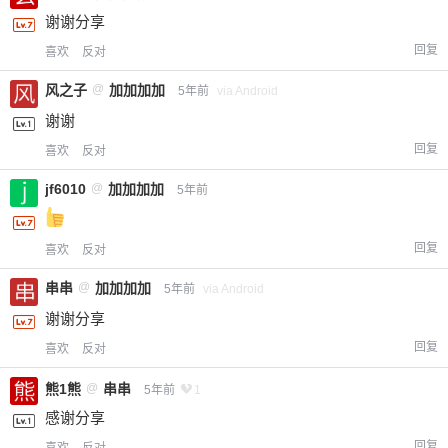
谢谢分享
回复
喜欢
反对
风之子
@
加加加加
5年前
via Android
谢谢
回复
喜欢
反对
jf6010
@
加加加加
5年前
回复
喜欢
反对
串串
@
加加加加
5年前
via Android
谢谢分享
回复
喜欢
反对
熊1熊
@
串串
5年前
1
感谢分享
回复
喜欢
反对