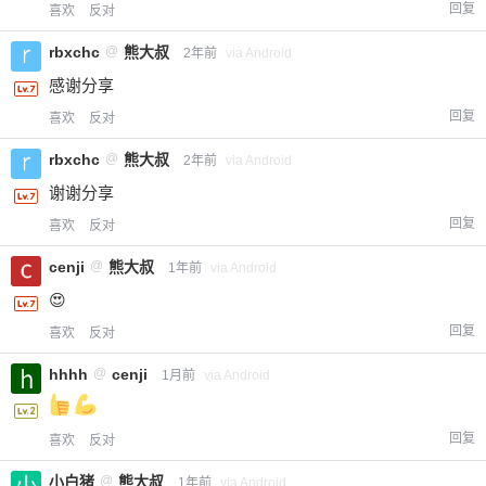
回复
喜欢
反对
rbxchc
@
熊大叔
2年前
via Android
感谢分享
回复
喜欢
反对
rbxchc
@
熊大叔
2年前
via Android
谢谢分享
回复
喜欢
反对
cenji
@
熊大叔
1年前
via Android
😍
回复
喜欢
反对
hhhh
@
cenji
1月前
via Android
回复
喜欢
反对
小白猪
@
熊大叔
1年前
via Android