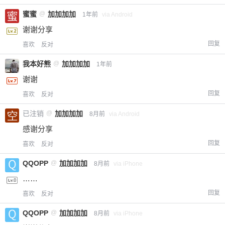
蜜蜜
@
加加加加
1年前
via Android
谢谢分享
回复
喜欢
反对
我本好熊
@
加加加加
1年前
谢谢
回复
喜欢
反对
已注销
@
加加加加
8月前
via Android
感谢分享
回复
喜欢
反对
QQOPP
@
加加加加
8月前
via iPhone
……
回复
喜欢
反对
QQOPP
@
加加加加
8月前
via iPhone