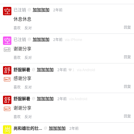
已注销
@
加加加加
2年前
休息休息
回复
喜欢
反对
已注销
@
加加加加
2年前
via iPhone
谢谢分享
回复
喜欢
反对
舒服解暑
@
加加加加
2年前
1
via Android
感谢分享
回复
喜欢
反对
舒服解暑
@
加加加加
2年前
via Android
谢谢分享
回复
喜欢
反对
尚和雄壮的壮...
@
加加加加
2年前