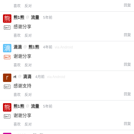
回复
喜欢
反对
熊1熊
@
流量
5年前
感谢分享
回复
喜欢
反对
滴滴
@
熊1熊
4年前
via Android
谢谢分享
回复
喜欢
反对
rt
@
滴滴
4月前
via Android
感谢支持
回复
喜欢
反对
熊1熊
@
流量
5年前
谢谢分享
回复
喜欢
反对