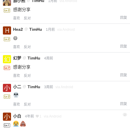
狼小熊
@
TimHu
1月前
via Android
感謝分享
回复
喜欢
反对
Hea2
@
TimHu
1月前
via Android
😄
回复
喜欢
反对
幻梦
@
TimHu
4周前
感谢分享
回复
喜欢
反对
小二
@
TimHu
3周前
via Android
回复
喜欢
反对
2
小白
4年前
1
via Android