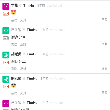
学校
@
TimHu
3年前
via Android
回复
喜欢
反对
已注销
@
TimHu
3年前
via Android
谢谢分享
回复
喜欢
反对
胡老师
@
TimHu
3年前
via Android
谢谢分享
回复
喜欢
反对
胡老师
@
TimHu
3年前
via Android
回复
喜欢
反对
已注销
@
TimHu
2年前
via Android