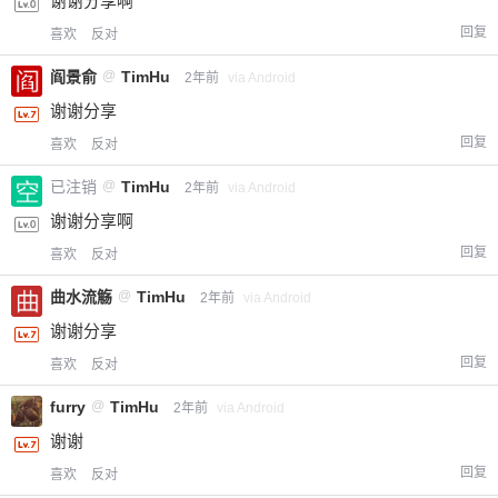
谢谢分享啊
回复
喜欢
反对
阎景俞
@
TimHu
2年前
via Android
谢谢分享
回复
喜欢
反对
已注销
@
TimHu
2年前
via Android
谢谢分享啊
回复
喜欢
反对
曲水流觞
@
TimHu
2年前
via Android
谢谢分享
回复
喜欢
反对
furry
@
TimHu
2年前
via Android
谢谢
回复
喜欢
反对