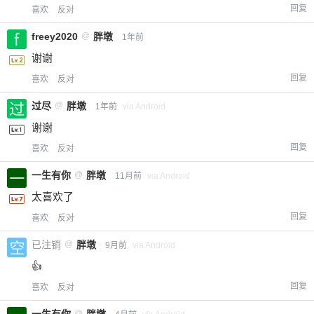
回复
喜欢
反对
freey2020
@
胖墩
1年前
谢谢
回复
喜欢
反对
过尽
@
胖墩
1年前
via Android
谢谢
回复
喜欢
反对
一生有你
@
胖墩
11月前
via Android
太喜欢了
回复
喜欢
反对
已注销
@
胖墩
9月前
via Android
👍
回复
喜欢
反对
@