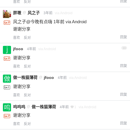
回复
喜欢
反对
胖墩
@
风之子
3年前
via Android
风之子@今晚有点嗨 1年前 via Android
谢谢分享
回复
喜欢
反对
jfoco
10
4年前
via Android
谢谢分享
回复
喜欢
反对
做一株猫薄荷
@
jfoco
4年前
via Android
谢谢分享
回复
喜欢
反对
呜呜呜
@
做一株猫薄荷
4年前
1
via Android
谢谢分享
回复
喜欢
反对