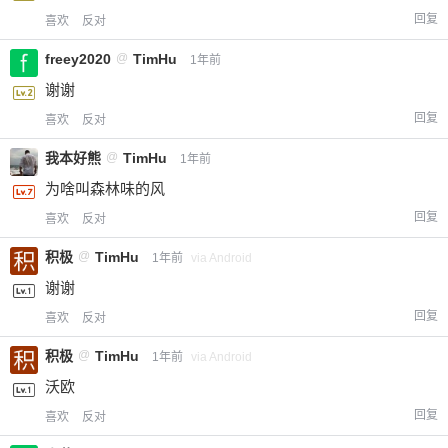
回复
喜欢
反对
freey2020
@
TimHu
1年前
谢谢
回复
喜欢
反对
我本好熊
@
TimHu
1年前
为啥叫森林味的风
回复
喜欢
反对
积极
@
TimHu
1年前
via Android
谢谢
回复
喜欢
反对
积极
@
TimHu
1年前
via Android
沃欧
回复
喜欢
反对