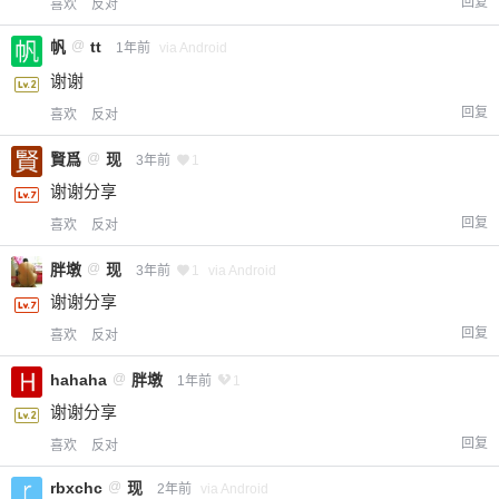
回复
喜欢
反对
帆
@
tt
1年前
via Android
谢谢
回复
喜欢
反对
賢爲
@
现
3年前
1
谢谢分享
回复
喜欢
反对
胖墩
@
现
3年前
1
via Android
谢谢分享
回复
喜欢
反对
hahaha
@
胖墩
1年前
1
谢谢分享
回复
喜欢
反对
rbxchc
@
现
2年前
via Android