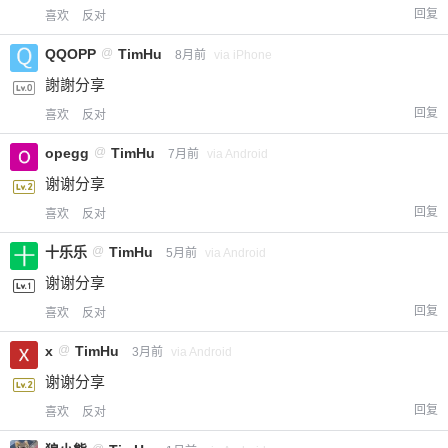
回复
喜欢
反对
QQOPP
@
TimHu
8月前
via iPhone
謝謝分享
回复
喜欢
反对
opegg
@
TimHu
7月前
via Android
谢谢分享
回复
喜欢
反对
十乐乐
@
TimHu
5月前
via Android
谢谢分享
回复
喜欢
反对
x
@
TimHu
3月前
via Android
谢谢分享
回复
喜欢
反对