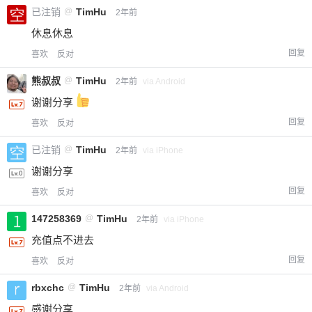
已注销
@
TimHu
2年前
休息休息
回复
喜欢
反对
熊叔叔
@
TimHu
2年前
via Android
谢谢分享
回复
喜欢
反对
已注销
@
TimHu
2年前
via iPhone
谢谢分享
回复
喜欢
反对
147258369
@
TimHu
2年前
via iPhone
充值点不进去
回复
喜欢
反对
rbxchc
@
TimHu
2年前
via Android
感谢分享