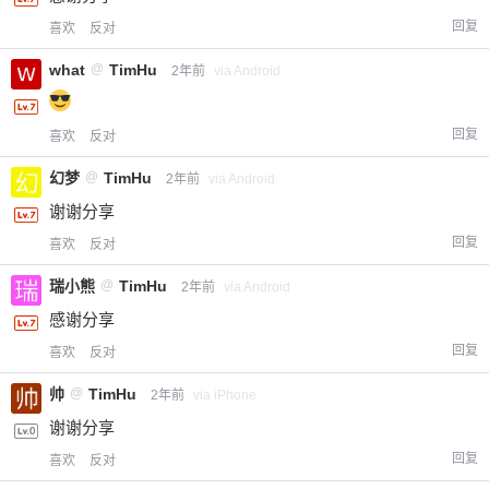
回复
喜欢
反对
what
@
TimHu
2年前
via Android
回复
喜欢
反对
幻梦
@
TimHu
2年前
via Android
谢谢分享
回复
喜欢
反对
瑞小熊
@
TimHu
2年前
via Android
感谢分享
回复
喜欢
反对
帅
@
TimHu
2年前
via iPhone
谢谢分享
回复
喜欢
反对