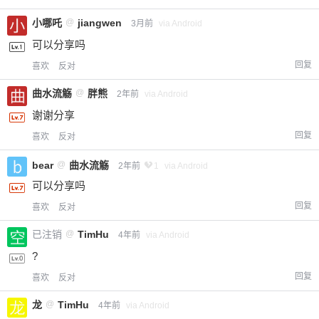
小哪吒
@
jiangwen
3月前
via Android
可以分享吗
回复
喜欢
反对
曲水流觞
@
胖熊
2年前
via Android
谢谢分享
回复
喜欢
反对
bear
@
曲水流觞
2年前
1
via Android
可以分享吗
回复
喜欢
反对
已注销
@
TimHu
4年前
via Android
?
回复
喜欢
反对
6位以上
龙
@
TimHu
4年前
via Android