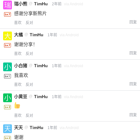
瑞小熊
@
TimHu
2年前
via Android
感谢分享新熊片
回复
喜欢
反对
大橘
@
TimHu
1年前
via Android
谢谢分享！
回复
喜欢
反对
小白猪
@
TimHu
1年前
via Android
我喜欢
回复
喜欢
反对
小黄豆
@
TimHu
1年前
via Android
回复
喜欢
反对
天天
@
TimHu
1年前
via Android
谢谢