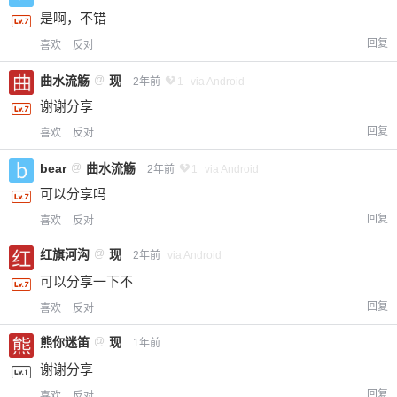
是啊，不错
回复
喜欢
反对
曲水流觞
@
现
2年前
1
via Android
谢谢分享
回复
喜欢
反对
bear
@
曲水流觞
2年前
1
via Android
可以分享吗
回复
喜欢
反对
红旗河沟
@
现
2年前
via Android
可以分享一下不
回复
喜欢
反对
熊你迷笛
@
现
1年前
谢谢分享
回复
喜欢
反对