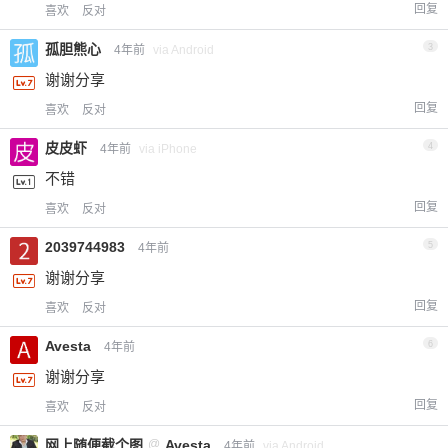
回复
喜欢
反对
孤胆熊心
3
4年前
via Android
谢谢分享
回复
喜欢
反对
皮皮虾
4
4年前
via iPhone
不错
回复
喜欢
反对
2039744983
5
4年前
谢谢分享
回复
喜欢
反对
Avesta
6
4年前
谢谢分享
回复
喜欢
反对
网上随便截个图
@
Avesta
4年前
via Android