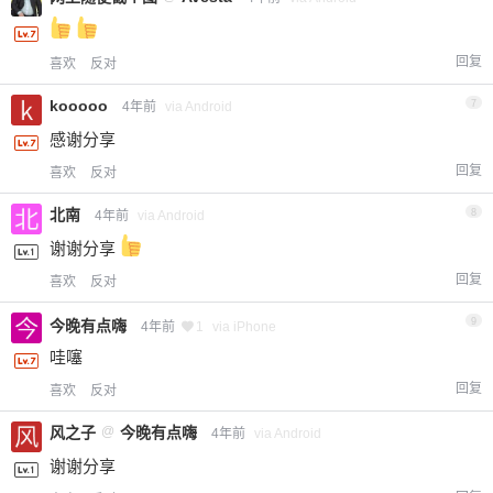
回复
喜欢
反对
kooooo
7
4年前
via Android
感谢分享
回复
喜欢
反对
北南
8
4年前
via Android
谢谢分享
回复
喜欢
反对
9
今晚有点嗨
4年前
1
via iPhone
哇噻
回复
喜欢
反对
风之子
@
今晚有点嗨
4年前
via Android
谢谢分享