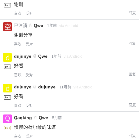
谢谢
回复
喜欢
反对
已注销
@
Qwe
1年前
via Android
谢谢分享
回复
喜欢
反对
dujunye
@
Qwe
1年前
via Android
好看
回复
喜欢
反对
dujunye
@
dujunye
11月前
via Android
好看
回复
喜欢
反对
Qaqking
@
Qwe
5月前
慢慢的荷尔蒙的味道
回复
喜欢
反对