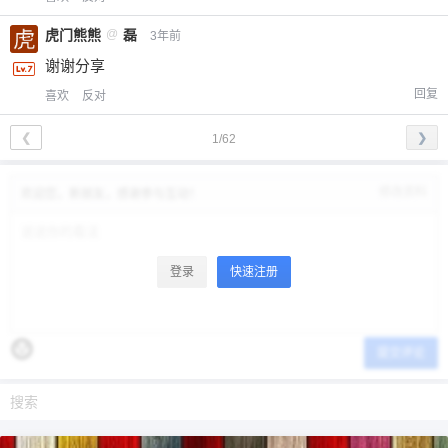
虎门熊熊
@
磊
3年前
谢谢分享
回复
喜欢
反对
❮
❯
1/62
修改资料
欢迎您，新朋友，感谢参与互动！
登录
快速注册
提交评论