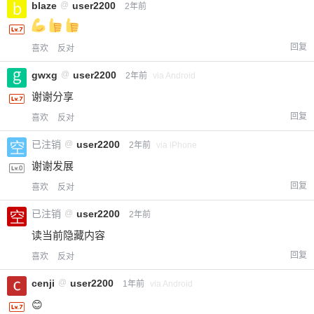
blaze
@
user2200
2年前
回复
喜欢
反对
gwxg
@
user2200
2年前
via Android
谢谢分享
回复
喜欢
反对
已注销
@
user2200
2年前
via iPhone
谢谢发展
回复
喜欢
反对
已注销
@
user2200
2年前
读当前隐藏内容
回复
喜欢
反对
cenji
@
user2200
1年前
via Android
😊