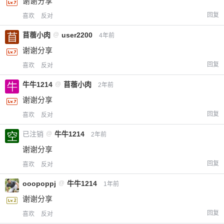
谢谢分享
回复
喜欢
反对
苜蓿小肉
@
user2200
4年前
谢谢分享
回复
喜欢
反对
牛牛1214
@
苜蓿小肉
2年前
谢谢分享
回复
喜欢
反对
已注销
@
牛牛1214
2年前
谢谢分享
回复
喜欢
反对
ooopoppj
@
牛牛1214
1年前
谢谢分享
回复
喜欢
反对