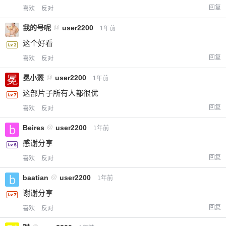
回复
喜欢
反对
我的号呢
@
user2200
1年前
这个好看
回复
喜欢
反对
冕小罴
@
user2200
1年前
这部片子所有人都很优
回复
喜欢
反对
Beires
@
user2200
1年前
感谢分享
回复
喜欢
反对
baatian
@
user2200
1年前
谢谢分享
回复
喜欢
反对