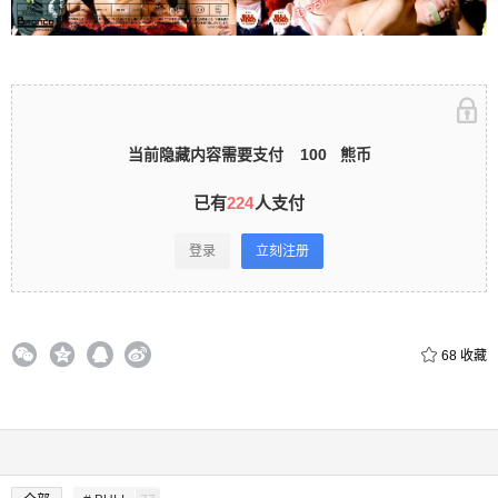
录立刻注册 0 收藏
当前隐藏内容需要支付
100
熊币
扫描二维码继续阅读
已有
224
人支付
登录
立刻注册
68
收藏