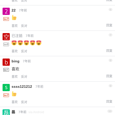
回复
喜欢
反对
22
6
7年前
回复
喜欢
反对
已注销
7
7年前
回复
喜欢
反对
bing
8
7年前
喜欢
回复
喜欢
反对
ssss121212
9
7年前
回复
喜欢
反对
磊
10
7年前
via Android