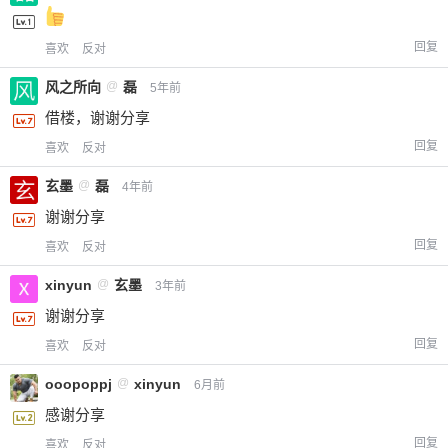
回复
喜欢
反对
风之所向
@
磊
5年前
借楼，谢谢分享
回复
喜欢
反对
玄墨
@
磊
4年前
谢谢分享
回复
喜欢
反对
xinyun
@
玄墨
3年前
谢谢分享
回复
喜欢
反对
ooopoppj
@
xinyun
6月前
感谢分享
回复
喜欢
反对