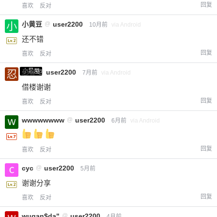
回复
喜欢
反对
小黄豆
@
user2200
10月前
via Android
还不错
回复
喜欢
反对
小黑屋
忍者
@
user2200
7月前
via Android
借楼谢谢
回复
喜欢
反对
wwwwwwww
@
user2200
6月前
via Android
回复
喜欢
反对
cyc
@
user2200
5月前
谢谢分享
回复
喜欢
反对
wugan$da"
@
user2200
4月前