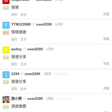
谢谢
回复
喜欢
反对
YTM123580
@
user2200
1月前
借楼谢谢
回复
喜欢
反对
asdny
@
user2200
1月前
谢谢分享
回复
喜欢
反对
1234
@
user2200
2周前
via Android
谢谢分享
回复
喜欢
反对
狼小熊
@
user2200
1周前
via Android
感謝推薦