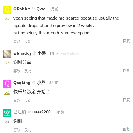
QRabbit
@
Qwe
1月前
yeah seeing that made me scared because usually the
update drops after the preview in 2 weeks
but hopefully this month is an exception
回复
喜欢
反对
wbhsdoj
@
小熊
1年前
via Android
谢谢分享
回复
喜欢
反对
Qaqking
@
小熊
5月前
快乐的源泉 开始了
回复
喜欢
反对
已注销
@
user2200
5年前
谢谢
回复
喜欢
反对