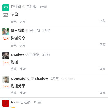
已注销
@
已注销
4年前
节俭
回复
喜欢
反对
叽里呱啦
@
已注销
2年前
谢谢分享
回复
喜欢
反对
shadow
@
已注销
2年前
谢谢
回复
喜欢
反对
xiongxiong
@
shadow
1年前
via Android
谢谢分享
回复
喜欢
反对
liu
@
已注销
4年前