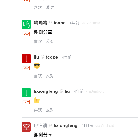
喜欢
反对
呜呜呜
@
fcope
4年前
via Android
谢谢分享
喜欢
反对
liu
@
fcope
4年前
喜欢
反对
lixiongfeng
@
liu
4年前
via Android
喜欢
反对
已注销
@
lixiongfeng
11月前
via Android
谢谢分享