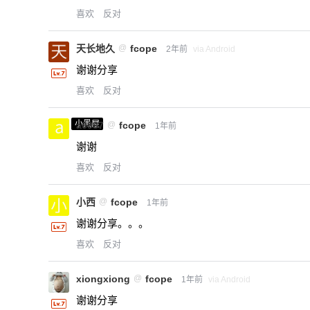
喜欢
反对
天长地久
@
fcope
2年前
via Android
谢谢分享
喜欢
反对
小黑屋
a0987
@
fcope
1年前
谢谢
喜欢
反对
小西
@
fcope
1年前
谢谢分享。。。
喜欢
反对
xiongxiong
@
fcope
1年前
via Android
谢谢分享