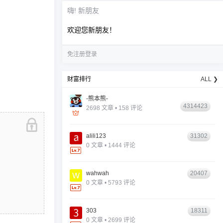
嗨! 新朋友
欢迎您新朋友！
免注册登录
财富排行
ALL ❯
-熊本熊-
4314423
2698 文章 • 158 评论
alili123
31302
0 文章 • 1444 评论
wahwah
20407
0 文章 • 5793 评论
303
18311
0 文章 • 2699 评论