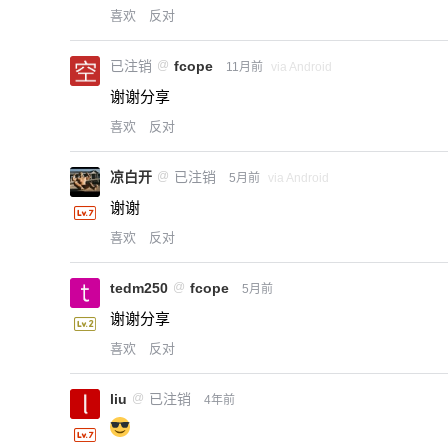
喜欢
反对
已注销
@
fcope
11月前
via Android
谢谢分享
喜欢
反对
凉白开
@
已注销
5月前
via Android
谢谢
喜欢
反对
tedm250
@
fcope
5月前
谢谢分享
喜欢
反对
liu
@
已注销
4年前