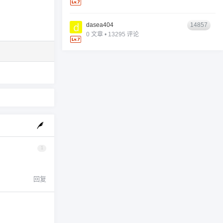
dasea404
14857
0 文章 • 13295 评论
1
回复