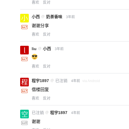
喜欢
反对
小西
@
奶茶香味
3年前
谢谢分享
喜欢
反对
liu
@
小西
3年前
喜欢
反对
程宇1897
@
已注销
4年前
via Android
借楼回复
喜欢
反对
已注销
@
程宇1897
4年前
谢谢