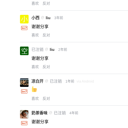
喜欢
反对
小西
@
liu
3年前
谢谢分享
喜欢
反对
已注销
@
liu
2年前
谢谢分享
喜欢
反对
凉白开
@
已注销
1年前
via Android
喜欢
反对
奶茶香味
@
已注销
4年前
谢谢分享