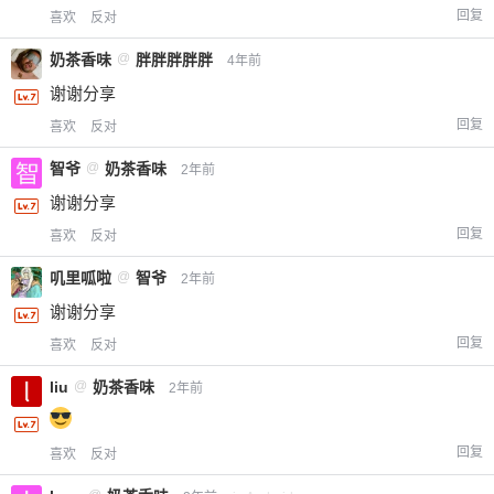
回复
喜欢
反对
奶茶香味
@
胖胖胖胖胖
4年前
谢谢分享
回复
喜欢
反对
智爷
@
奶茶香味
2年前
谢谢分享
回复
喜欢
反对
叽里呱啦
@
智爷
2年前
谢谢分享
回复
喜欢
反对
liu
@
奶茶香味
2年前
回复
喜欢
反对