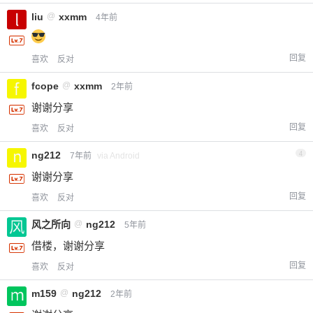
liu
@
xxmm
4年前
回复
喜欢
反对
fcope
@
xxmm
2年前
谢谢分享
回复
喜欢
反对
ng212
4
7年前
via Android
谢谢分享
回复
喜欢
反对
风之所向
@
ng212
5年前
借楼，谢谢分享
回复
喜欢
反对
m159
@
ng212
2年前