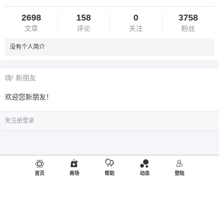
2698
158
0
3758
文章
评论
关注
粉丝
没有个人简介
嗨! 新朋友
欢迎您新朋友！
免注册登录
首页
商场
帮助
动态
登陆
©2019
御品熊风
出品