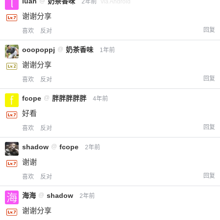
luan
@
奶茶香味
2年前
via Android
谢谢分享
回复
喜欢
反对
ooopoppj
@
奶茶香味
1年前
谢谢分享
回复
喜欢
反对
fcope
@
胖胖胖胖胖
4年前
好看
回复
喜欢
反对
shadow
@
fcope
2年前
谢谢
回复
喜欢
反对
海海
@
shadow
2年前
谢谢分享