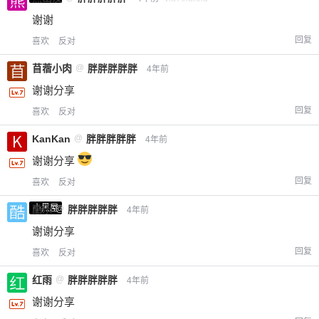
谢谢
回复
喜欢
反对
苜蓿小肉
@
胖胖胖胖胖
4年前
谢谢分享
回复
喜欢
反对
KanKan
@
胖胖胖胖胖
4年前
谢谢分享
回复
喜欢
反对
小黑屋
酷乐
@
胖胖胖胖胖
4年前
谢谢分享
回复
喜欢
反对
红雨
@
胖胖胖胖胖
4年前
谢谢分享