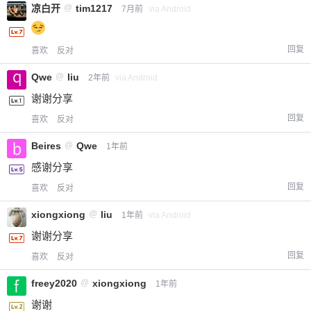
凉白开
@
tim1217
7月前
via Android
回复
喜欢
反对
Qwe
@
liu
2年前
via Android
谢谢分享
回复
喜欢
反对
Beires
@
Qwe
1年前
感谢分享
回复
喜欢
反对
xiongxiong
@
liu
1年前
via Android
谢谢分享
回复
喜欢
反对
freey2020
@
xiongxiong
1年前
谢谢