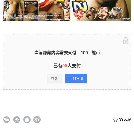
立刻注册 0 收藏
扫描二维码继续阅读
当前隐藏内容需要支付
100
熊币
已有
90
人支付
登录
立刻注册
30
收藏