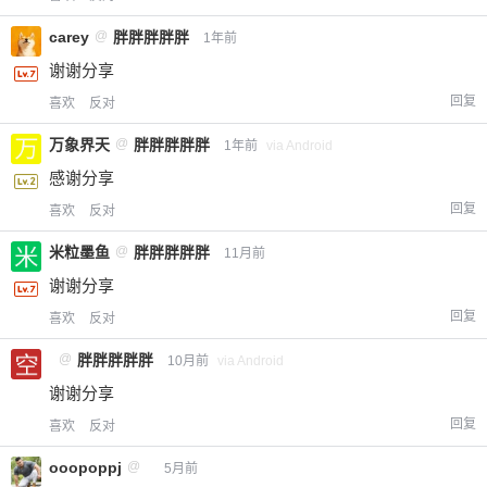
carey
@
胖胖胖胖胖
1年前
谢谢分享
回复
喜欢
反对
万象界天
@
胖胖胖胖胖
1年前
via Android
感谢分享
回复
喜欢
反对
米粒墨鱼
@
胖胖胖胖胖
11月前
谢谢分享
回复
喜欢
反对
@
胖胖胖胖胖
10月前
via Android
谢谢分享
回复
喜欢
反对
ooopoppj
@
5月前