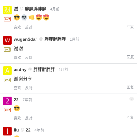
怼
@
胖胖胖胖胖
4月前
回复
喜欢
反对
wugan$da"
@
胖胖胖胖胖
1月前
谢谢
回复
喜欢
反对
asdny
@
胖胖胖胖胖
1月前
谢谢分享
回复
喜欢
反对
22
2
7年前
回复
喜欢
反对
liu
@
22
4年前