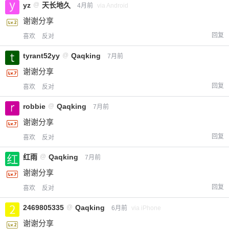
yz
@
天长地久
4月前
via Android
谢谢分享
回复
喜欢
反对
tyrant52yy
@
Qaqking
7月前
谢谢分享
回复
喜欢
反对
robbie
@
Qaqking
7月前
谢谢分享
回复
喜欢
反对
红雨
@
Qaqking
7月前
谢谢分享
回复
喜欢
反对
2469805335
@
Qaqking
6月前
via iPhone
谢谢分享