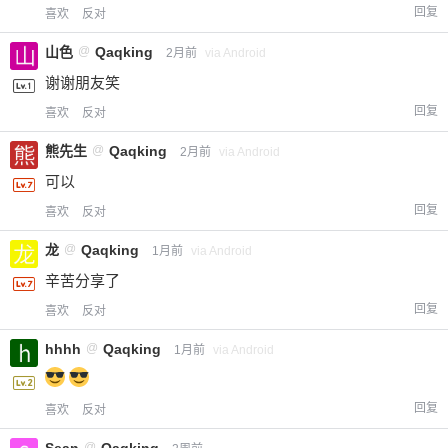
回复
喜欢
反对
山色
@
Qaqking
2月前
via Android
谢谢朋友笑
回复
喜欢
反对
熊先生
@
Qaqking
2月前
via Android
可以
回复
喜欢
反对
龙
@
Qaqking
1月前
via Android
辛苦分享了
回复
喜欢
反对
hhhh
@
Qaqking
1月前
via Android
回复
喜欢
反对
Sean
@
Qaqking