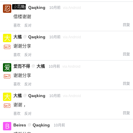
小黑屋
忍者
@
Qaqking
10月前
via Android
借楼谢谢
回复
喜欢
反对
大橘
@
Qaqking
10月前
via Android
谢谢分享
回复
喜欢
反对
爱而不得
@
大橘
10月前
via Android
谢谢分享
回复
喜欢
反对
大橘
@
Qaqking
10月前
via Android
谢谢 ，
回复
喜欢
反对
Beires
@
Qaqking
10月前