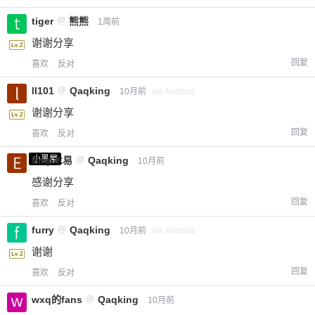
tiger
@
熊熊
1周前
谢谢分享
回复
喜欢
反对
ll101
@
Qaqking
10月前
via Android
谢谢分享
回复
喜欢
反对
小黑屋
Emp木易
@
Qaqking
10月前
感谢分享
回复
喜欢
反对
furry
@
Qaqking
10月前
via Android
谢谢
回复
喜欢
反对
wxq的fans
@
Qaqking
10月前