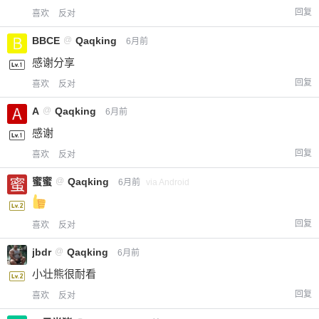
回复
喜欢
反对
BBCE
@
Qaqking
6月前
感谢分享
回复
喜欢
反对
A
@
Qaqking
6月前
感谢
回复
喜欢
反对
蜜蜜
@
Qaqking
6月前
via Android
回复
喜欢
反对
jbdr
@
Qaqking
6月前
小壮熊很耐看
回复
喜欢
反对