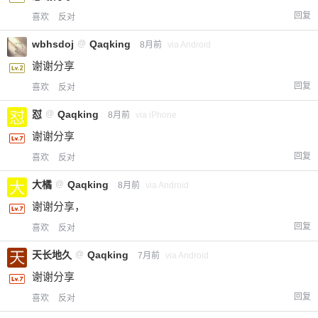
回复
喜欢
反对
wbhsdoj
@
Qaqking
8月前
via Android
谢谢分享
回复
喜欢
反对
怼
@
Qaqking
8月前
via iPhone
谢谢分享
回复
喜欢
反对
大橘
@
Qaqking
8月前
via Android
谢谢分享，
回复
喜欢
反对
天长地久
@
Qaqking
7月前
via Android
谢谢分享
回复
喜欢
反对