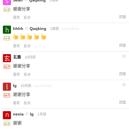
2周前
谢谢分享
回复
喜欢
反对
hhhh
@
Qaqking
1周前
via Android
回复
喜欢
反对
玄墨
2
10月前
谢谢分享
回复
喜欢
反对
lg
3
10月前
via Android
谢谢分享
回复
喜欢
反对
necia
@
lg
1天前
谢谢