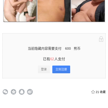
当前隐藏内容需要支付
600
熊币
已有
62
人支付
登录
立刻注册
21
收藏