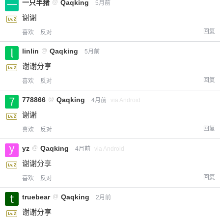
一只半猪
@
Qaqking
5月前
谢谢
回复
喜欢
反对
linlin
@
Qaqking
5月前
谢谢分享
回复
喜欢
反对
778866
@
Qaqking
4月前
via Android
谢谢
回复
喜欢
反对
yz
@
Qaqking
4月前
via Android
谢谢分享
回复
喜欢
反对
truebear
@
Qaqking
2月前
谢谢分享