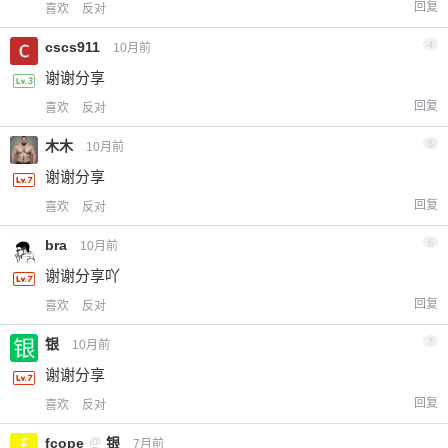
回复
喜欢
反对
cscs911
4
10月前
谢谢分享
回复
喜欢
反对
木木
5
10月前
谢谢分享
回复
喜欢
反对
bra
6
10月前
谢谢分享吖
回复
喜欢
反对
银
7
10月前
谢谢分享
回复
喜欢
反对
fcope
@
银
7月前