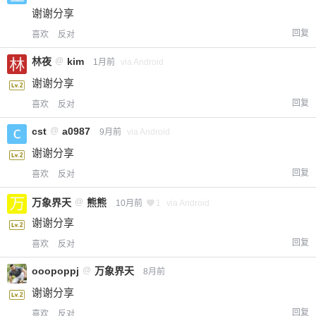
谢谢分享
回复
喜欢
反对
林夜
@
kim
1月前
via Android
谢谢分享
回复
喜欢
反对
cst
@
a0987
9月前
via Android
谢谢分享
回复
喜欢
反对
万象界天
@
熊熊
10月前
1
via Android
谢谢分享
回复
喜欢
反对
ooopoppj
@
万象界天
8月前
谢谢分享
回复
喜欢
反对