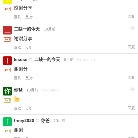
感谢分享
回复
喜欢
反对
二缺一的今天
8
10月前
谢谢分享
回复
喜欢
反对
lsssss
@
二缺一的今天
8月前
via Android
谢谢分
回复
喜欢
反对
你爸
9
10月前
via Android
回复
喜欢
反对
freey2020
@
你爸
10月前
谢谢