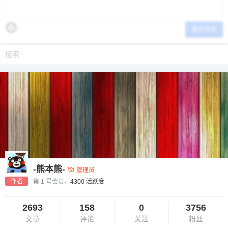
提交评论
-熊本熊-
管理员
作者
第 1 号会员，
4300 活跃度
2693
158
0
3756
文章
评论
关注
粉丝