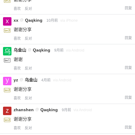
回复
喜欢
反对
xx
@
Qaqking
10月前
via iPhone
谢谢分享
回复
喜欢
反对
乌金山
@
Qaqking
9月前
via Android
谢谢
回复
喜欢
反对
yz
@
乌金山
4月前
via Android
谢谢分享
回复
喜欢
反对
zhanshen
@
Qaqking
9月前
via Android
谢谢分享
回复
喜欢
反对