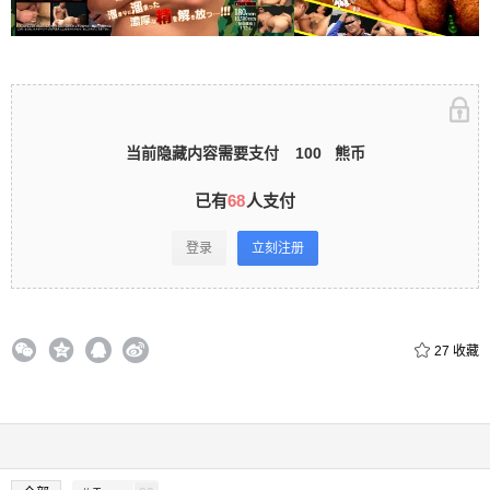
立刻注册 0 收藏
当前隐藏内容需要支付
100
熊币
扫描二维码继续阅读
已有
68
人支付
登录
立刻注册
27
收藏