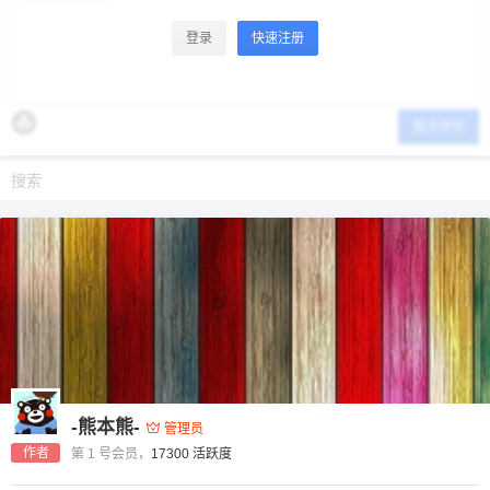
登录
快速注册
提交评论
-熊本熊-
管理员
作者
第 1 号会员，
17300 活跃度