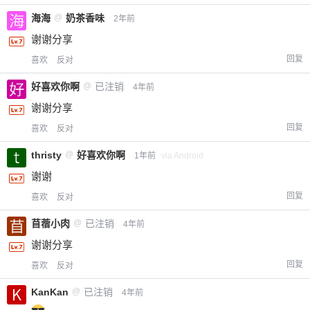
海海
@
奶茶香味
2年前
谢谢分享
回复
喜欢
反对
好喜欢你啊
@
已注销
4年前
谢谢分享
回复
喜欢
反对
thristy
@
好喜欢你啊
1年前
via Android
谢谢
回复
喜欢
反对
苜蓿小肉
@
已注销
4年前
谢谢分享
回复
喜欢
反对
KanKan
@
已注销
4年前