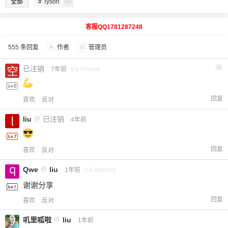
全部
# Tyson
80
客服QQ1781287248
555 条回复
A
作者
M
管理员
已注销
1
7年前
via iPhone
回复
喜欢
反对
liu
@
已注销
4年前
回复
喜欢
反对
Qwe
@
liu
1年前
via Android
谢谢分享
回复
喜欢
反对
叽里呱啦
@
liu
1年前