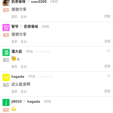
奶茶香味
@
user2200
3年前
谢谢分享
回复
喜欢
反对
智爷
@
奶茶香味
2年前
谢谢分享
回复
喜欢
反对
潘大叔
3
7年前
via Android
k
回复
喜欢
反对
hagada
4
7年前
via Android
这么能舍啊
回复
喜欢
反对
jf6010
@
hagada
3年前