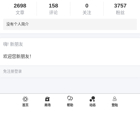
2698
158
0
3757
文章
评论
关注
粉丝
没有个人简介
嗨! 新朋友
欢迎您新朋友！
免注册登录
首页
商场
帮助
动态
登陆
©2019
御品熊风
出品