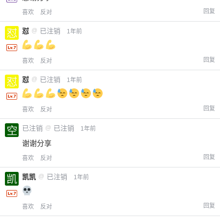
回复
喜欢
反对
怼
@
已注销
1年前
回复
喜欢
反对
怼
@
已注销
1年前
回复
喜欢
反对
已注销
@
已注销
1年前
谢谢分享
回复
喜欢
反对
凯凯
@
已注销
1年前
回复
喜欢
反对