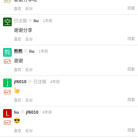
回复
喜欢
反对
已注销
@
liu
1年前
谢谢分享
回复
喜欢
反对
熊熊
@
liu
1年前
谢谢
回复
喜欢
反对
jf6010
@
已注销
4年前
回复
喜欢
反对
liu
@
jf6010
4年前
回复
喜欢
反对