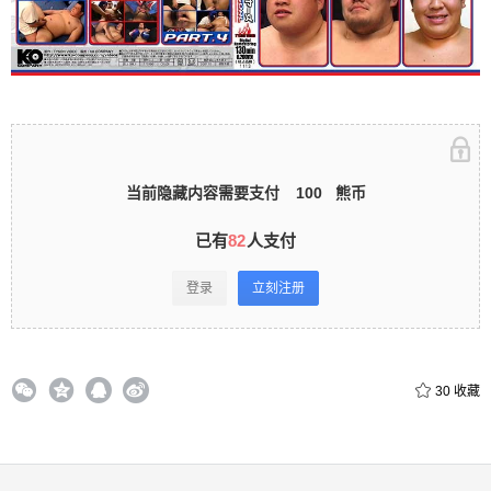
立刻注册 0 收藏
扫描二维码继续阅读
当前隐藏内容需要支付
100
熊币
已有
82
人支付
登录
立刻注册
30
收藏