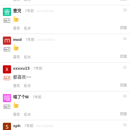
壹児
5
7年前
via Android
回复
喜欢
反对
mod
6
7年前
via Android
回复
喜欢
反对
xxxxu13
7
7年前
都喜欢~~
回复
喜欢
反对
喵了个M
8
7年前
回复
喜欢
反对
sph
9
7年前
via Android