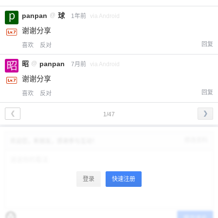
panpan
@
球
1年前
via Android
谢谢分享
回复
喜欢
反对
昭
@
panpan
7月前
via Android
谢谢分享
回复
喜欢
反对
❮
❯
1/47
修改资料
欢迎您，新朋友，感谢参与互动！
登录
快速注册