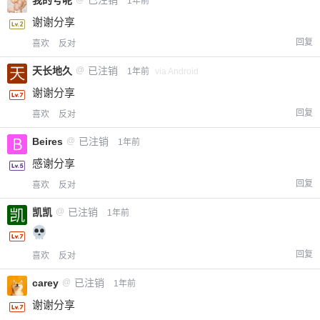
1年前
谢谢分享
回复
喜欢
反对
天长地久
@
已注销
1年前
via Android
谢谢分享
回复
喜欢
反对
Beires
@
已注销
1年前
感谢分享
回复
喜欢
反对
凯凯
@
已注销
1年前
回复
喜欢
反对
carey
@
已注销
1年前
谢谢分享