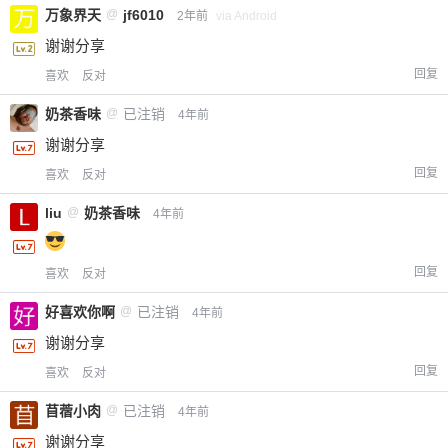
万象界天
@
jf6010
2年前
via Android
谢谢分享
回复
喜欢
反对
奶茶香味
@
已注销
4年前
谢谢分享
回复
喜欢
反对
liu
@
奶茶香味
4年前
回复
喜欢
反对
好喜欢你啊
@
已注销
4年前
谢谢分享
回复
喜欢
反对
苜蓿小肉
@
已注销
4年前
谢谢分享