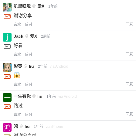
叽里呱啦
@
爱X
1年前
谢谢分享
回复
喜欢
反对
Jack
@
爱X
2周前
好看
回复
喜欢
反对
彩英
@
liu
2年前
via Android
回复
喜欢
反对
一生有你
@
liu
1年前
via Android
路过
回复
喜欢
反对
鸿
@
liu
1年前
via iPhone
谢谢分享啦