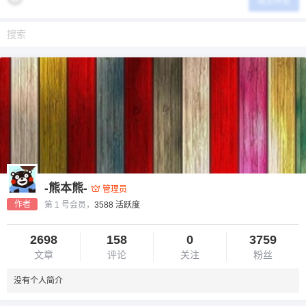
提交评论
-熊本熊-
管理员
作者
第 1 号会员，
3588 活跃度
2698
158
0
3759
文章
评论
关注
粉丝
没有个人简介