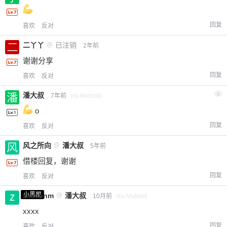
回复
喜欢
反对
二丫丫
@
已注销
2年前
谢谢分享
回复
喜欢
反对
潘大叔
4
7年前
via Android
o
回复
喜欢
反对
风之所向
@
潘大叔
5年前
借楼回复，谢谢
回复
喜欢
反对
小黑屋
zxcvbnm
@
潘大叔
10月前
via Android
xxxx
回复
喜欢
反对