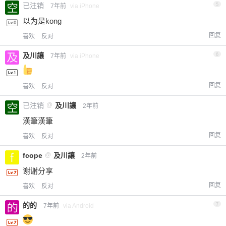
已注销
5
7年前
via iPhone
以为是kong
回复
喜欢
反对
及川讓
6
7年前
via iPhone
回复
喜欢
反对
已注销
@
及川讓
2年前
漢筆漢筆
回复
喜欢
反对
fcope
@
及川讓
2年前
谢谢分享
回复
喜欢
反对
的的
7
7年前
via Android