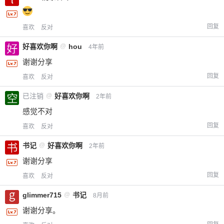
回复
喜欢
反对
好喜欢你啊
@
hou
4年前
谢谢分享
回复
喜欢
反对
已注销
@
好喜欢你啊
2年前
感觉不对
回复
喜欢
反对
书记
@
好喜欢你啊
2年前
谢谢分享
回复
喜欢
反对
glimmer715
@
书记
8月前
谢谢分享。