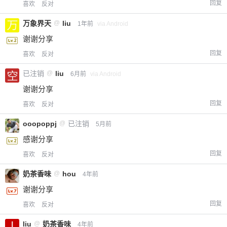
回复
喜欢
反对
万象界天
@
liu
1年前
via Android
谢谢分享
回复
喜欢
反对
已注销
@
liu
6月前
via Android
谢谢分享
回复
喜欢
反对
ooopoppj
@
已注销
5月前
感谢分享
回复
喜欢
反对
奶茶香味
@
hou
4年前
谢谢分享
回复
喜欢
反对
liu
@
奶茶香味
4年前