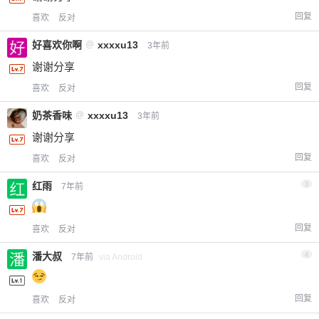
回复
喜欢
反对
好喜欢你啊
@
xxxxu13
3年前
谢谢分享
回复
喜欢
反对
奶茶香味
@
xxxxu13
3年前
谢谢分享
回复
喜欢
反对
红雨
3
7年前
回复
喜欢
反对
潘大叔
4
7年前
via Android
回复
喜欢
反对