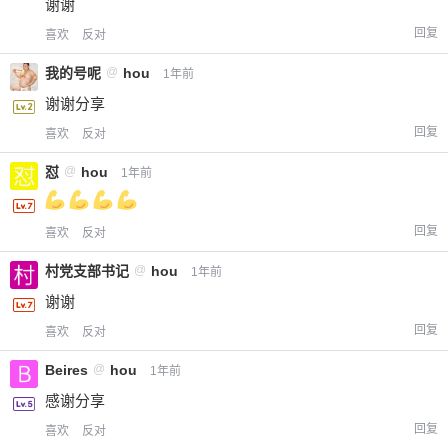
谢谢
回复
喜欢
反对
我的号呢
@
hou
1年前
谢谢分享
回复
喜欢
反对
怼
@
hou
1年前
回复
喜欢
反对
村党支部书记
@
hou
1年前
谢谢
回复
喜欢
反对
Beires
@
hou
1年前
感谢分享
回复
喜欢
反对