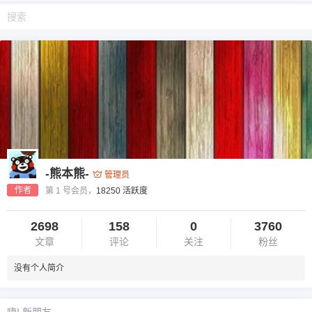
-熊本熊-
管理员
作者
第 1 号会员，
18250 活跃度
2698
158
0
3760
文章
评论
关注
粉丝
没有个人简介
嗨! 新朋友