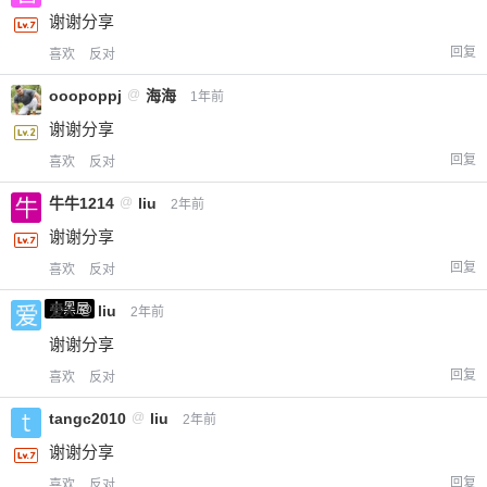
谢谢分享
回复
喜欢
反对
ooopoppj
@
海海
1年前
谢谢分享
回复
喜欢
反对
牛牛1214
@
liu
2年前
谢谢分享
回复
喜欢
反对
小黑屋
爱X
@
liu
2年前
谢谢分享
回复
喜欢
反对
tangc2010
@
liu
2年前
谢谢分享
回复
喜欢
反对