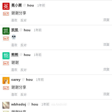
冕小罴
@
hou
1年前
谢谢分享
回复
喜欢
反对
凯凯
@
hou
1年前
回复
喜欢
反对
熊熊
@
hou
1年前
谢谢
回复
喜欢
反对
carey
@
hou
1年前
谢谢分享
回复
喜欢
反对
wbhsdoj
@
hou
1年前
via Android
谢谢分享