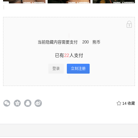
当前隐藏内容需要支付
200
熊币
已有
22
人支付
登录
立刻注册
14
收藏