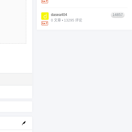
dasea404
14857
0 文章 • 13295 评论