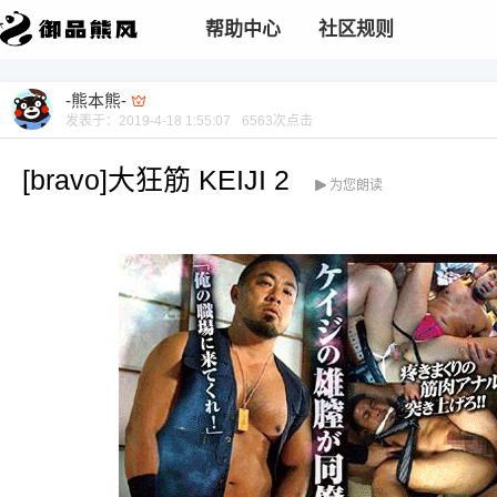
帮助中心
社区规则
-熊本熊-
发表于：
2019-4-18 1:55:07
6563
次点击
[bravo]大狂筋 KEIJI 2
为您朗读