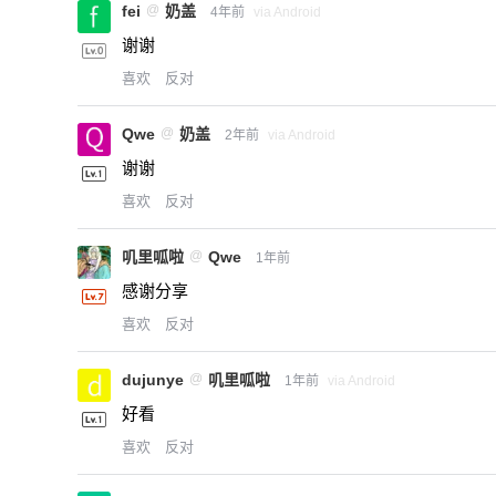
fei
@
奶盖
4年前
via Android
谢谢
喜欢
反对
Qwe
@
奶盖
2年前
via Android
谢谢
喜欢
反对
叽里呱啦
@
Qwe
1年前
感谢分享
喜欢
反对
dujunye
@
叽里呱啦
1年前
via Android
好看
喜欢
反对