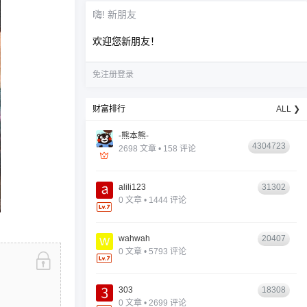
嗨! 新朋友
欢迎您新朋友！
免注册登录
财富排行
ALL ❯
-熊本熊-
4304723
2698 文章 • 158 评论
alili123
31302
0 文章 • 1444 评论
wahwah
20407
0 文章 • 5793 评论
303
18308
0 文章 • 2699 评论