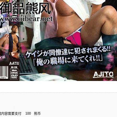
藏内容需要支付
100
熊币