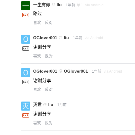
一生有你
@
liu
1年前
1
via Android
路过
喜欢
反对
OGlover001
@
liu
1年前
via Android
谢谢分享
喜欢
反对
OGlover001
@
OGlover001
1年前
via Android
谢谢分享
喜欢
反对
灭世
@
liu
1月前
谢谢分享
喜欢
反对