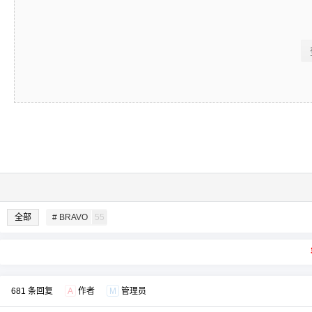
全部
# BRAVO
55
681 条回复
A
作者
M
管理员