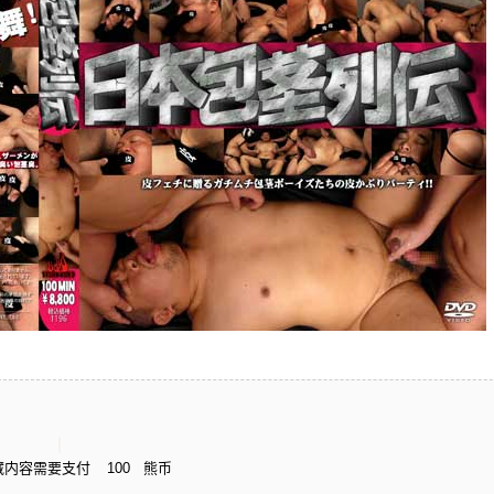
藏内容需要支付
100
熊币