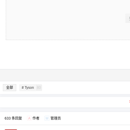
全部
# Tyson
80
633 条回复
A
作者
M
管理员