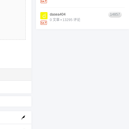
dasea404
14857
0 文章 • 13295 评论