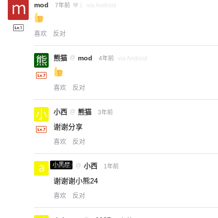
mod
7年前
1
via Android
喜欢
反对
熊猫
@
mod
4年前
via Android
喜欢
反对
小西
@
熊猫
3年前
谢谢分享
喜欢
反对
小黑屋
a0987
@
小西
1年前
谢谢谢小熊24
喜欢
反对