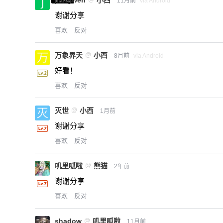
jiangwen
小西
11月前
via Android
谢谢分享
喜欢
反对
万象界天
@
小西
8月前
via Android
好看！
喜欢
反对
灭世
@
小西
1月前
谢谢分享
喜欢
反对
叽里呱啦
@
熊猫
2年前
谢谢分享
喜欢
反对
shadow
@
叽里呱啦
11月前