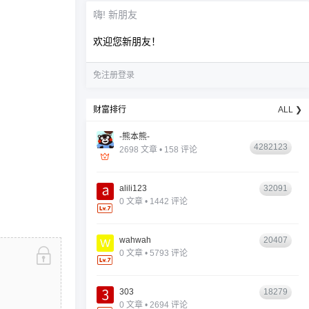
嗨! 新朋友
欢迎您新朋友！
免注册登录
财富排行
ALL ❯
-熊本熊-
4282123
2698 文章 • 158 评论
alili123
32091
0 文章 • 1442 评论
wahwah
20407
0 文章 • 5793 评论
303
18279
0 文章 • 2694 评论