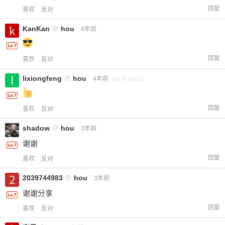
回复
喜欢
反对
KanKan
@
hou
4年前
回复
喜欢
反对
lixiongfeng
@
hou
4年前
via Android
回复
喜欢
反对
shadow
@
hou
3年前
谢谢
回复
喜欢
反对
2039744983
@
hou
3年前
谢谢分享
回复
喜欢
反对