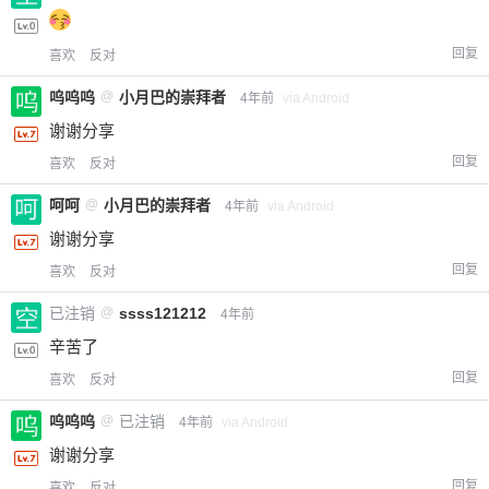
回复
喜欢
反对
呜呜呜
@
小月巴的崇拜者
4年前
via Android
谢谢分享
回复
喜欢
反对
呵呵
@
小月巴的崇拜者
4年前
via Android
谢谢分享
回复
喜欢
反对
已注销
@
ssss121212
4年前
辛苦了
回复
喜欢
反对
呜呜呜
@
已注销
4年前
via Android
谢谢分享
回复
喜欢
反对