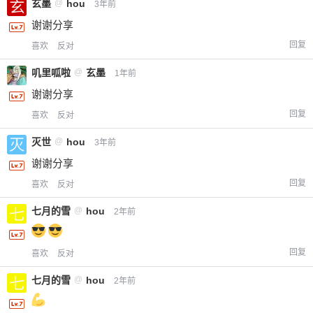
玄墨
@
hou
3年前
谢谢分享
回复
喜欢
反对
叽里呱啦
@
玄墨
1年前
谢谢分享
回复
喜欢
反对
灭世
@
hou
3年前
谢谢分享
回复
喜欢
反对
七月的雪
@
hou
2年前
回复
喜欢
反对
七月的雪
@
hou
2年前