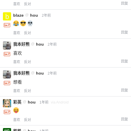
回复
喜欢
反对
blaze
@
hou
2年前
回复
喜欢
反对
我本好熊
@
hou
2年前
喜欢
回复
喜欢
反对
我本好熊
@
hou
2年前
想看
回复
喜欢
反对
彩英
@
hou
1年前
via Android
回复
喜欢
反对
@