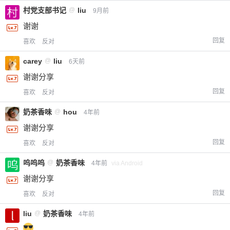
村党支部书记
@
liu
9月前
谢谢
回复
喜欢
反对
carey
@
liu
6天前
谢谢分享
回复
喜欢
反对
奶茶香味
@
hou
4年前
谢谢分享
回复
喜欢
反对
呜呜呜
@
奶茶香味
4年前
via Android
谢谢分享
回复
喜欢
反对
liu
@
奶茶香味
4年前