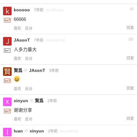
kooooo
9
7年前
via iPhone
66666
回复
喜欢
反对
JAsonT
10
7年前
via Android
人多力量大
回复
喜欢
反对
賢爲
@
JAsonT
5年前
回复
喜欢
反对
xinyun
@
賢爲
2年前
谢谢分享
回复
喜欢
反对
luan
@
xinyun
2年前
via Android