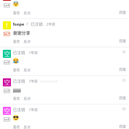
回复
喜欢
反对
fcope
@
已注销
2年前
谢谢分享
回复
喜欢
反对
已注销
6
7年前
回复
喜欢
反对
已注销
7
7年前
via Android
jjjjjjjjj
回复
喜欢
反对
已注销
8
7年前
回复
喜欢
反对