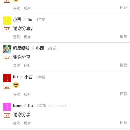
回复
喜欢
反对
小西
@
liu
4年前
谢谢分享y
回复
喜欢
反对
叽里呱啦
@
小西
2年前
谢谢分享
回复
喜欢
反对
liu
@
小西
2年前
回复
喜欢
反对
luan
@
liu
2年前
via Android
谢谢分享
回复
喜欢
反对