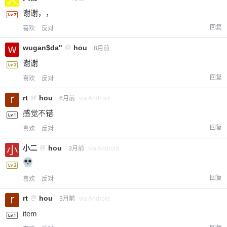
谢谢，，
回复
喜欢
反对
wugan$da"
@
hou
8月前
谢谢
回复
喜欢
反对
rt
@
hou
6月前
via Android
感觉不错
回复
喜欢
反对
小二
@
hou
3月前
via Android
回复
喜欢
反对
rt
@
hou
3月前
via Android
item