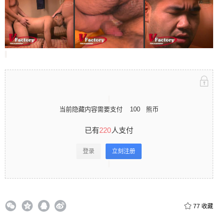
录立刻注册 0 收藏
扫描二维码继续阅读
当前隐藏内容需要支付
100
熊币
已有
220
人支付
登录
立刻注册
77
收藏