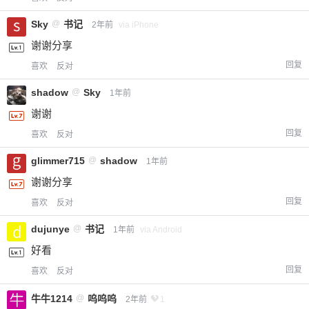
Sky
@
书记
2年前
via iPhone
谢谢分享
回复
喜欢
反对
shadow
@
Sky
1年前
谢谢
回复
喜欢
反对
glimmer715
@
shadow
1年前
谢谢分享
回复
喜欢
反对
dujunye
@
书记
1年前
via Android
好看
回复
喜欢
反对
牛牛1214
@
呜呜呜
2年前
1