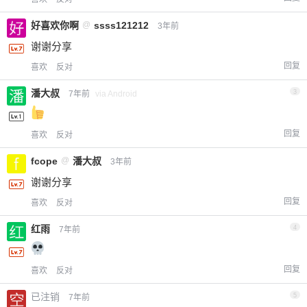
好喜欢你啊
@
ssss121212
3年前
谢谢分享
回复
喜欢
反对
潘大叔
3
7年前
via Android
回复
喜欢
反对
fcope
@
潘大叔
3年前
谢谢分享
回复
喜欢
反对
红雨
4
7年前
回复
喜欢
反对
已注销
5
7年前