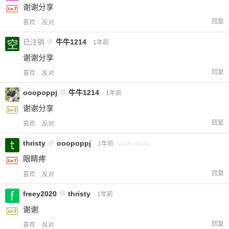
谢谢分享
回复
喜欢
反对
已注销
@
牛牛1214
1年前
谢谢分享
回复
喜欢
反对
ooopoppj
@
牛牛1214
1年前
谢谢分享
回复
喜欢
反对
thristy
@
ooopoppj
1年前
via Android
眼睛疼
回复
喜欢
反对
freey2020
@
thristy
1年前
谢谢
回复
喜欢
反对