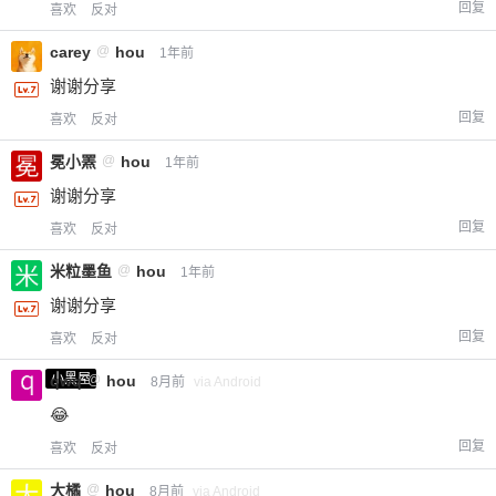
回复
喜欢
反对
carey
@
hou
1年前
谢谢分享
回复
喜欢
反对
冕小罴
@
hou
1年前
谢谢分享
回复
喜欢
反对
米粒墨鱼
@
hou
1年前
谢谢分享
回复
喜欢
反对
小黑屋
qwq
@
hou
8月前
via Android
😂
回复
喜欢
反对
大橘
@
hou
8月前
via Android