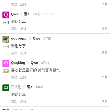
回复
喜欢
反对
Qwe
@
爱X
2年前
via Android
谢谢分享
回复
喜欢
反对
ooopoppj
@
Qwe
1年前
谢谢分享
回复
喜欢
反对
Qaqking
@
Qwe
6月前
喜欢就是最好的 帅气富有朝气
回复
喜欢
反对
已注销
@
爱X
1年前
谢谢分享
回复
喜欢
反对