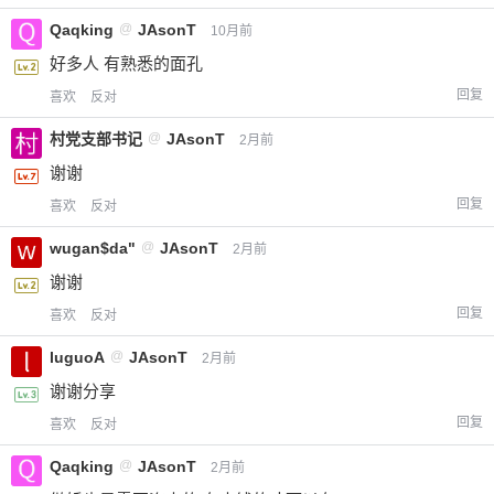
Qaqking
@
JAsonT
10月前
好多人 有熟悉的面孔
回复
喜欢
反对
村党支部书记
@
JAsonT
2月前
谢谢
回复
喜欢
反对
wugan$da"
@
JAsonT
2月前
谢谢
回复
喜欢
反对
luguoA
@
JAsonT
2月前
谢谢分享
回复
喜欢
反对
Qaqking
@
JAsonT
2月前