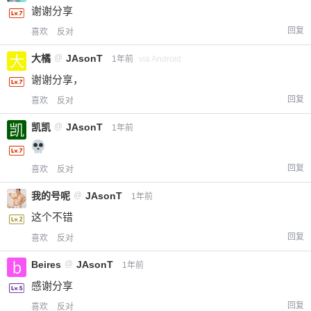
谢谢分享
回复
喜欢
反对
大橘
@
JAsonT
1年前
via Android
谢谢分享，
回复
喜欢
反对
凯凯
@
JAsonT
1年前
回复
喜欢
反对
我的号呢
@
JAsonT
1年前
这个不错
回复
喜欢
反对
Beires
@
JAsonT
1年前
感谢分享
回复
喜欢
反对