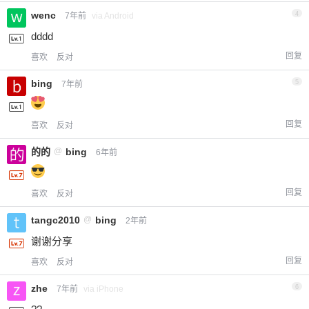
wenc
4
7年前
via Android
dddd
回复
喜欢
反对
bing
5
7年前
回复
喜欢
反对
的的
@
bing
6年前
回复
喜欢
反对
tangc2010
@
bing
2年前
谢谢分享
回复
喜欢
反对
zhe
6
7年前
via iPhone