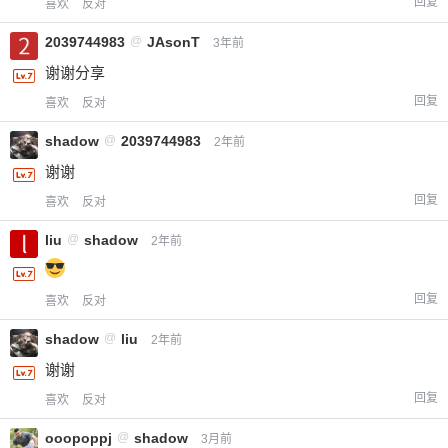
回复
喜欢
反对
2039744983
@
JAsonT
3年前
谢谢分享
回复
喜欢
反对
shadow
@
2039744983
2年前
谢谢
回复
喜欢
反对
liu
@
shadow
2年前
回复
喜欢
反对
shadow
@
liu
2年前
谢谢
回复
喜欢
反对
ooopoppj
@
shadow
3月前