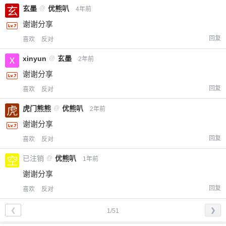
玄墨
@
优熊叭
4年前
谢谢分享
回复
喜欢
反对
xinyun
@
玄墨
2年前
谢谢分享
回复
喜欢
反对
虎门熊熊
@
优熊叭
2年前
谢谢分享
回复
喜欢
反对
已注销
@
优熊叭
1年前
谢谢分享
回复
喜欢
反对
❮
❯
1/51