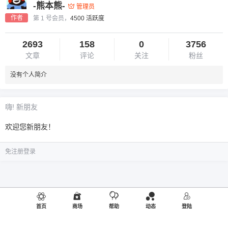
-熊本熊-
管理员
作者
第 1 号会员，
4500 活跃度
2693
158
0
3756
文章
评论
关注
粉丝
没有个人简介
嗨! 新朋友
欢迎您新朋友！
免注册登录
首页
商场
帮助
动态
登陆