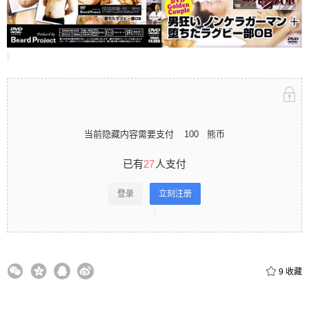
立刻注册 0 收藏
扫描二维码继续阅读
当前隐藏内容需要支付
100
熊币
已有
27
人支付
登录
立刻注册
9
收藏