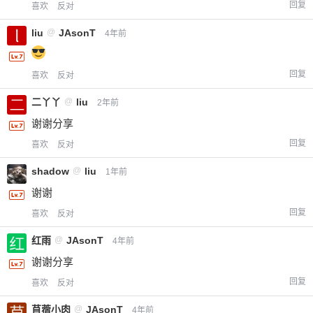
回复
喜欢
反对
liu
@
JAsonT
4年前
回复
喜欢
反对
二丫丫
@
liu
2年前
谢谢分享
回复
喜欢
反对
shadow
@
liu
1年前
谢谢
回复
喜欢
反对
红雨
@
JAsonT
4年前
谢谢分享
回复
喜欢
反对
苜蓿小肉
@
JAsonT
4年前