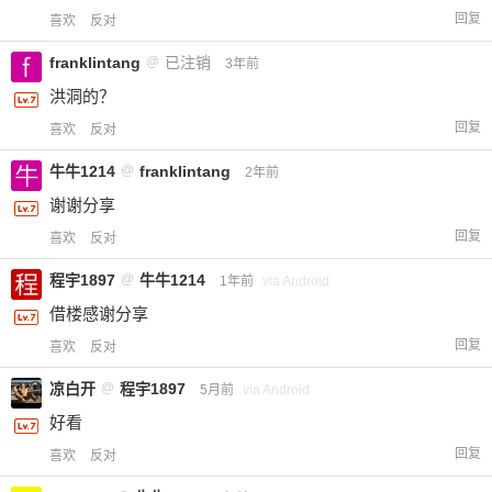
回复
喜欢
反对
franklintang
@
已注销
3年前
洪洞的？
回复
喜欢
反对
牛牛1214
@
franklintang
2年前
谢谢分享
回复
喜欢
反对
程宇1897
@
牛牛1214
1年前
via Android
借楼感谢分享
回复
喜欢
反对
凉白开
@
程宇1897
5月前
via Android
好看
回复
喜欢
反对