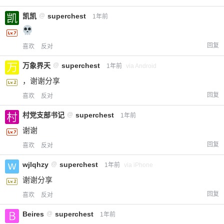
凯凯
@
superchest
1年前
回复
喜欢
反对
万象界天
@
superchest
1年前
via Android
，谢谢分享
回复
喜欢
反对
村党支部书记
@
superchest
1年前
谢谢
回复
喜欢
反对
wjlqhzy
@
superchest
1年前
via iPhone
谢谢分享
回复
喜欢
反对
Beires
@
superchest
1年前