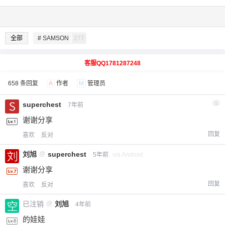
全部
# SAMSON
277
客服QQ1781287248
658 条回复
A
作者
M
管理员
superchest
1
7年前
谢谢分享
回复
喜欢
反对
刘旭
@
superchest
5年前
via Android
谢谢分享
回复
喜欢
反对
已注销
@
刘旭
4年前
的娃娃