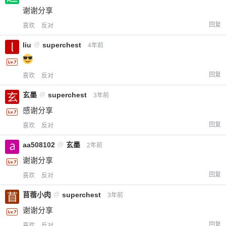
谢谢分享
回复
喜欢
反对
liu
@
superchest
4年前
回复
喜欢
反对
玄墨
@
superchest
3年前
感谢分享
回复
喜欢
反对
aa508102
@
玄墨
2年前
谢谢分享
回复
喜欢
反对
苜蓿小肉
@
superchest
3年前
谢谢分享
回复
喜欢
反对