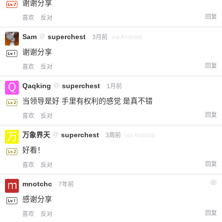
谢谢分享
回复
喜欢
反对
Sam
@
superchest
3月前
via Android
谢谢分享
回复
喜欢
反对
Qaqking
@
superchest
1月前
当领导是好 手里有权利的感觉 是真不错
回复
喜欢
反对
万象界天
@
superchest
3周前
via Android
好看！
回复
喜欢
反对
mnotchc
2
7年前
感谢分享
回复
喜欢
反对