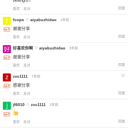
beilingru l
回复
喜欢
反对
fcope
@
aiyabuzhidao
4年前
谢谢分享
回复
喜欢
反对
好喜欢你啊
@
aiyabuzhidao
3年前
谢谢分享
回复
喜欢
反对
zxc1111
4
7年前
感谢分享
回复
喜欢
反对
jf6010
@
zxc1111
3年前
回复
喜欢
反对