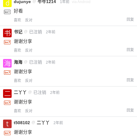
dujunye
@
牛牛1214
1年前
via Android
好看
回复
喜欢
反对
书记
@
已注销
2年前
谢谢分享
回复
喜欢
反对
海海
@
已注销
2年前
谢谢分享
回复
喜欢
反对
二丫丫
@
已注销
2年前
谢谢分享
回复
喜欢
反对
t508102
@
二丫丫
2年前
谢谢分享