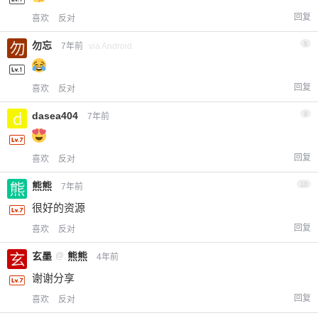
回复
喜欢
反对
勿忘
8
7年前
via Android
回复
喜欢
反对
dasea404
9
7年前
回复
喜欢
反对
熊熊
10
7年前
很好的资源
回复
喜欢
反对
玄墨
@
熊熊
4年前
谢谢分享
回复
喜欢
反对