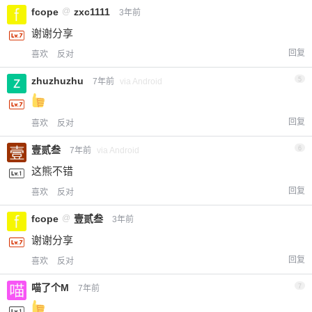
fcope
@
zxc1111
3年前
谢谢分享
回复
喜欢
反对
zhuzhuzhu
5
7年前
via Android
回复
喜欢
反对
壹贰叁
6
7年前
via Android
这熊不错
回复
喜欢
反对
fcope
@
壹贰叁
3年前
谢谢分享
回复
喜欢
反对
喵了个M
7
7年前