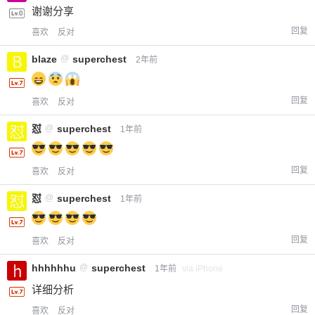
忘记密码？
找回
已有帐号？
登录
谢谢分享
立刻支付
回复
喜欢
反对
立刻支付
blaze
@
superchest
2年前
回复
喜欢
反对
怼
@
superchest
1年前
回复
喜欢
反对
怼
@
superchest
1年前
回复
喜欢
反对
hhhhhhu
@
superchest
1年前
via iPhone
详细分析
回复
喜欢
反对