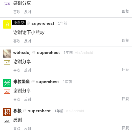
感谢分享
回复
喜欢
反对
小黑屋
a0987
@
superchest
1年前
谢谢谢下小熊oy
回复
喜欢
反对
wbhsdoj
@
superchest
1年前
via Android
谢谢分享
回复
喜欢
反对
米粒墨鱼
@
superchest
1年前
谢谢分享
回复
喜欢
反对
积极
@
superchest
1年前
via Android
感谢
回复
喜欢
反对