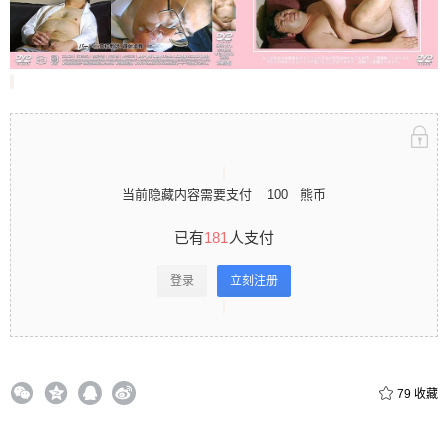
录立刻注册 0 收藏
扫描二维码继续阅读
当前隐藏内容需要支付
100
熊币
已有
181
人支付
登录
立刻注册
79
收藏