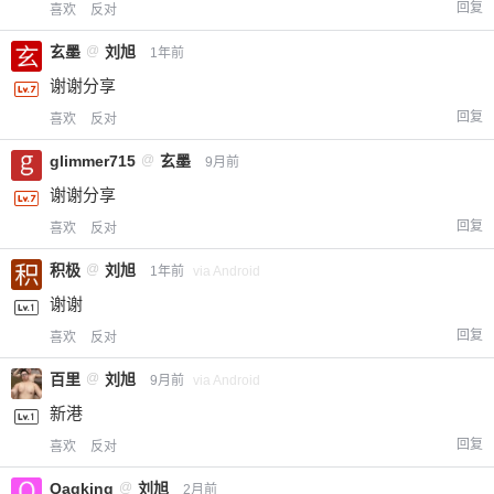
回复
喜欢
反对
玄墨
@
刘旭
1年前
谢谢分享
回复
喜欢
反对
glimmer715
@
玄墨
9月前
谢谢分享
回复
喜欢
反对
积极
@
刘旭
1年前
via Android
谢谢
回复
喜欢
反对
百里
@
刘旭
9月前
via Android
新港
回复
喜欢
反对
Qaqking
@
刘旭
2月前