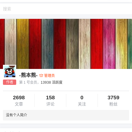
-熊本熊-
管理员
作者
第 1 号会员，
13938 活跃度
2698
158
0
3759
文章
评论
关注
粉丝
没有个人简介