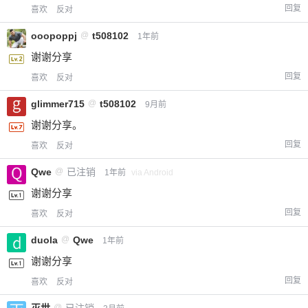
回复
喜欢
反对
ooopoppj
@
t508102
1年前
谢谢分享
回复
喜欢
反对
glimmer715
@
t508102
9月前
谢谢分享。
回复
喜欢
反对
Qwe
@
已注销
1年前
via Android
谢谢分享
回复
喜欢
反对
duola
@
Qwe
1年前
谢谢分享
回复
喜欢
反对
灭世
@
已注销