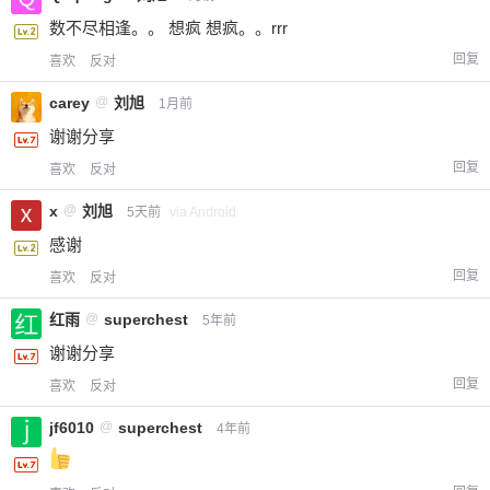
数不尽相逢。。 想疯 想疯。。rrr
回复
喜欢
反对
carey
@
刘旭
1月前
谢谢分享
回复
喜欢
反对
x
@
刘旭
5天前
via Android
感谢
回复
喜欢
反对
红雨
@
superchest
5年前
谢谢分享
回复
喜欢
反对
jf6010
@
superchest
4年前