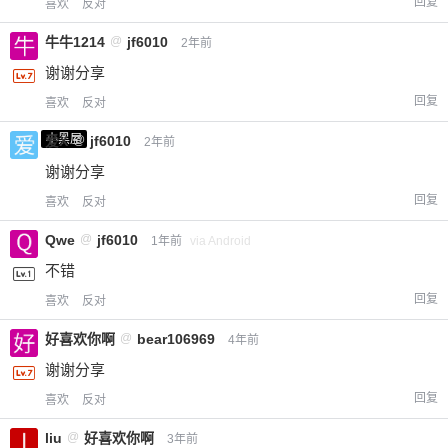
回复
喜欢
反对
牛牛1214
@
jf6010
2年前
谢谢分享
回复
喜欢
反对
小黑屋
爱X
@
jf6010
2年前
谢谢分享
回复
喜欢
反对
Qwe
@
jf6010
1年前
via Android
不错
回复
喜欢
反对
好喜欢你啊
@
bear106969
4年前
谢谢分享
回复
喜欢
反对
liu
@
好喜欢你啊
3年前