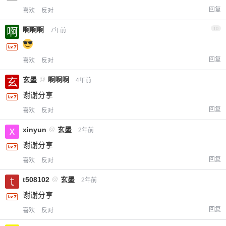
回复
喜欢
反对
啊啊啊
10
7年前
回复
喜欢
反对
玄墨
@
啊啊啊
4年前
谢谢分享
回复
喜欢
反对
xinyun
@
玄墨
2年前
谢谢分享
回复
喜欢
反对
t508102
@
玄墨
2年前
谢谢分享
回复
喜欢
反对