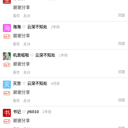
谢谢分享
回复
喜欢
反对
海海
@
云深不知处
2年前
谢谢分享
回复
喜欢
反对
叽里呱啦
@
云深不知处
1年前
谢谢分享
回复
喜欢
反对
灭世
@
云深不知处
4月前
谢谢分享
回复
喜欢
反对
书记
@
jf6010
2年前
谢谢分享