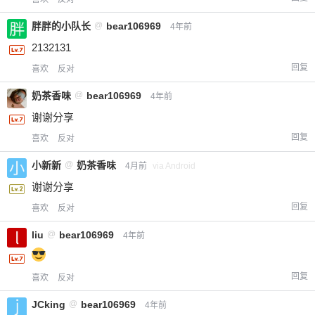
胖胖的小队长
@
bear106969
4年前
2132131
回复
喜欢
反对
奶茶香味
@
bear106969
4年前
谢谢分享
回复
喜欢
反对
小新新
@
奶茶香味
4月前
via Android
谢谢分享
回复
喜欢
反对
liu
@
bear106969
4年前
回复
喜欢
反对
JCking
@
bear106969
4年前