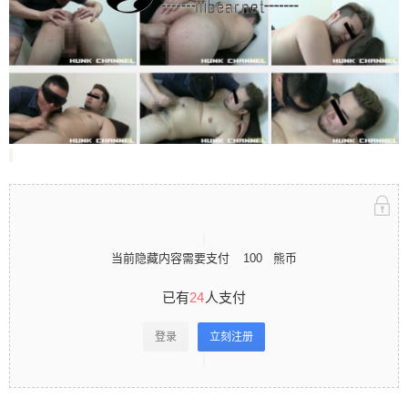
立刻注册 0 收藏
扫描二维码继续阅读
当前隐藏内容需要支付
100
熊币
已有
24
人支付
登录
立刻注册