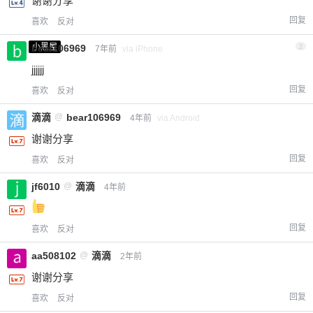
谢谢分享
回复
喜欢
反对
小黑屋
bear106969
2
7年前
via iPhone
jjjjjj
回复
喜欢
反对
滴滴
@
bear106969
4年前
via Android
谢谢分享
回复
喜欢
反对
jf6010
@
滴滴
4年前
回复
喜欢
反对
aa508102
@
滴滴
2年前
谢谢分享
回复
喜欢
反对