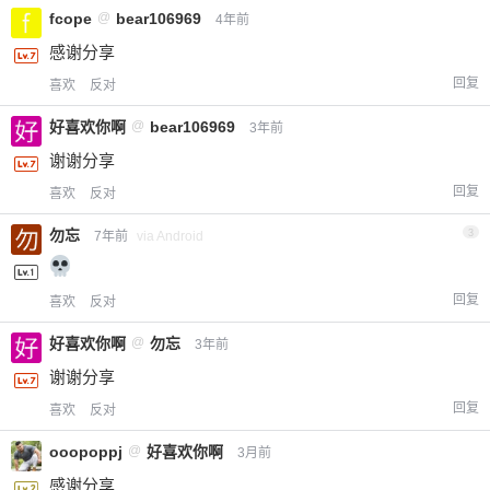
fcope
@
bear106969
4年前
感谢分享
回复
喜欢
反对
好喜欢你啊
@
bear106969
3年前
谢谢分享
回复
喜欢
反对
勿忘
3
7年前
via Android
回复
喜欢
反对
好喜欢你啊
@
勿忘
3年前
谢谢分享
回复
喜欢
反对
ooopoppj
@
好喜欢你啊
3月前
感谢分享