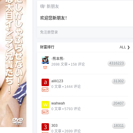
嗨! 新朋友
欢迎您新朋友！
免注册登录
财富排行
ALL ❯
-熊本熊-
4316223
2698 文章 • 158 评论
alili123
31302
0 文章 • 1444 评论
wahwah
20407
0 文章 • 5793 评论
303
18311
0 文章 • 2699 评论