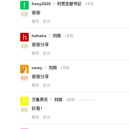
freey2020
@
村党支部书记
1年前
谢谢
喜欢
反对
hahaha
@
刘旭
1年前
谢谢分享
喜欢
反对
carey
@
刘旭
1月前
谢谢分享
喜欢
反对
万象界天
@
刘旭
4周前
via Android
好看！
喜欢
反对