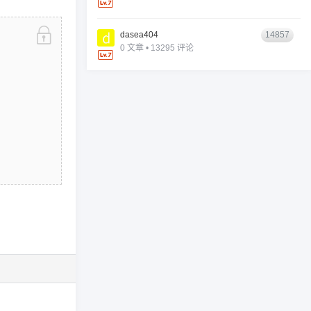
dasea404
14857
0 文章 • 13295 评论