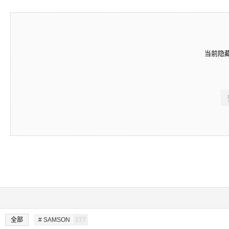
当前隐
全部
# SAMSON
277