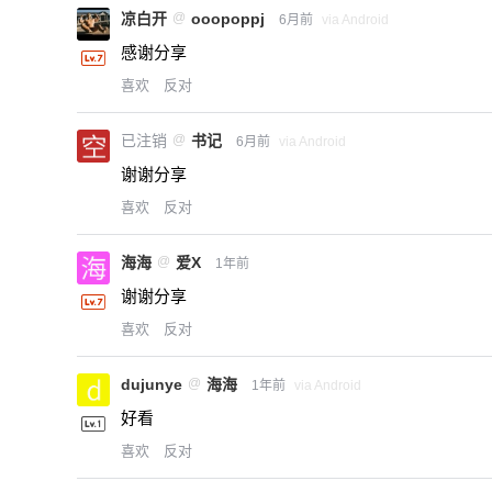
凉白开
@
ooopoppj
6月前
via Android
感谢分享
喜欢
反对
已注销
@
书记
6月前
via Android
谢谢分享
喜欢
反对
海海
@
爱X
1年前
谢谢分享
喜欢
反对
dujunye
@
海海
1年前
via Android
好看
喜欢
反对