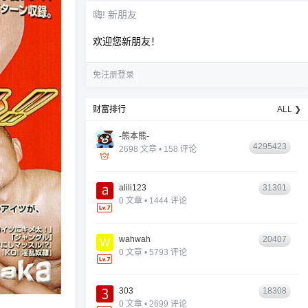
嗨! 新朋友
欢迎您新朋友！
免注册登录
财富排行
ALL ❯
-熊本熊-
4295423
2698 文章 • 158 评论
alili123
31301
0 文章 • 1444 评论
wahwah
20407
0 文章 • 5793 评论
303
18308
0 文章 • 2699 评论