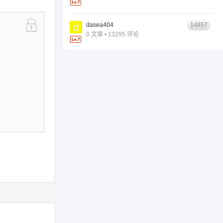
dasea404
14857
0 文章 • 13295 评论