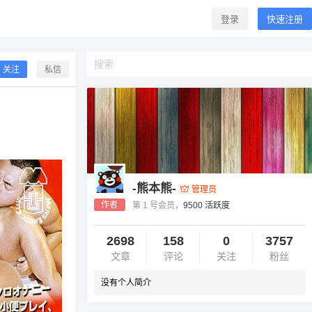
登录
快速注册
关注
私信
-熊本熊-
管理员
作者
第 1 号会员，
9500 活跃度
2698
158
0
3757
文章
评论
关注
粉丝
没有个人简介