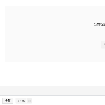
当前隐
全部
# mec
38