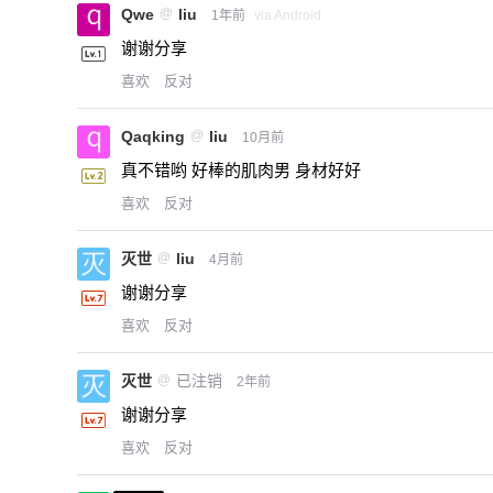
Qwe
@
liu
1年前
via Android
谢谢分享
喜欢
反对
Qaqking
@
liu
10月前
真不错哟 好棒的肌肉男 身材好好
喜欢
反对
灭世
@
liu
4月前
谢谢分享
喜欢
反对
灭世
@
已注销
2年前
谢谢分享
喜欢
反对