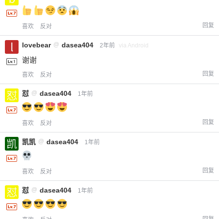
回复
喜欢
反对
lovebear
@
dasea404
2年前
via Android
谢谢
回复
喜欢
反对
怼
@
dasea404
1年前
回复
喜欢
反对
凯凯
@
dasea404
1年前
回复
喜欢
反对
怼
@
dasea404
1年前