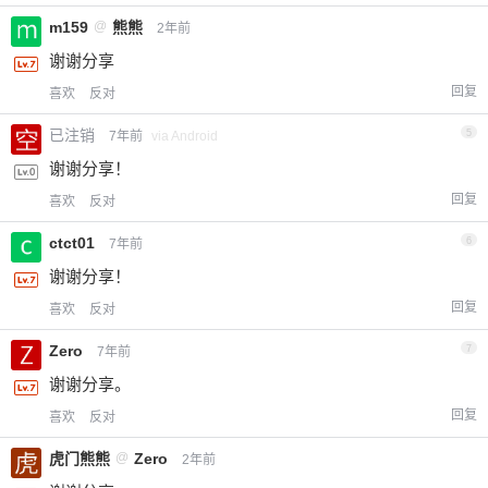
m159
@
熊熊
2年前
谢谢分享
回复
喜欢
反对
已注销
5
7年前
via Android
谢谢分享！
回复
喜欢
反对
ctct01
6
7年前
谢谢分享！
回复
喜欢
反对
Zero
7
7年前
谢谢分享。
回复
喜欢
反对
虎门熊熊
@
Zero
2年前