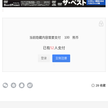
立刻注册 0 收藏
当前隐藏内容需要支付
100
熊币
扫描二维码继续阅读
已有
52
人支付
登录
立刻注册
28
收藏