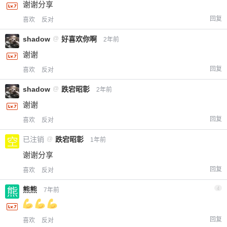
谢谢分享
回复
喜欢
反对
shadow
@
好喜欢你啊
2年前
谢谢
回复
喜欢
反对
shadow
@
跌宕昭彰
2年前
谢谢
回复
喜欢
反对
已注销
@
跌宕昭彰
1年前
谢谢分享
回复
喜欢
反对
熊熊
4
7年前
回复
喜欢
反对