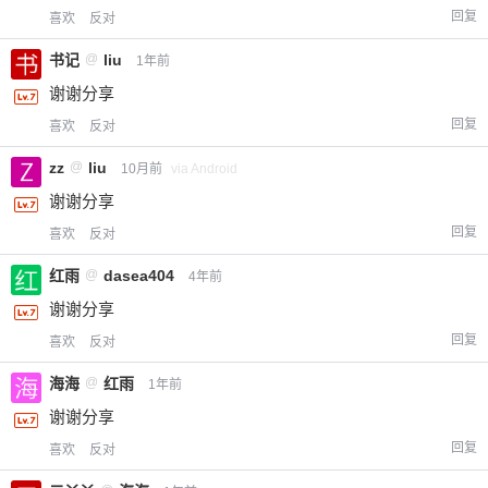
回复
喜欢
反对
书记
@
liu
1年前
谢谢分享
回复
喜欢
反对
zz
@
liu
10月前
via Android
谢谢分享
回复
喜欢
反对
红雨
@
dasea404
4年前
谢谢分享
回复
喜欢
反对
海海
@
红雨
1年前
谢谢分享
回复
喜欢
反对