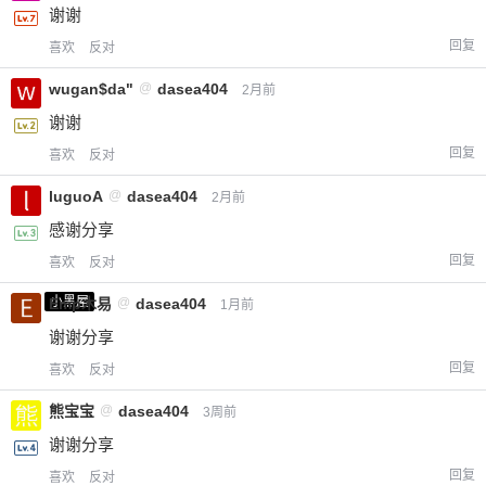
谢谢
回复
喜欢
反对
wugan$da"
@
dasea404
2月前
谢谢
回复
喜欢
反对
luguoA
@
dasea404
2月前
感谢分享
回复
喜欢
反对
小黑屋
Emp木易
@
dasea404
1月前
谢谢分享
回复
喜欢
反对
熊宝宝
@
dasea404
3周前
谢谢分享
回复
喜欢
反对