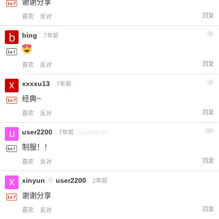
谢谢分享
回复
喜欢
反对
bing
8
7年前
回复
喜欢
反对
xxxxu13
9
7年前
经典~
回复
喜欢
反对
user2200
10
7年前
via Android
制服！！
回复
喜欢
反对
xinyun
@
user2200
2年前
谢谢分享
回复
喜欢
反对