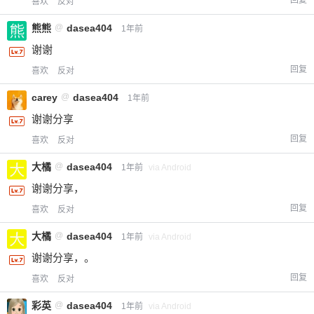
回复
喜欢
反对
熊熊
@
dasea404
1年前
谢谢
回复
喜欢
反对
carey
@
dasea404
1年前
谢谢分享
回复
喜欢
反对
大橘
@
dasea404
1年前
via Android
谢谢分享，
回复
喜欢
反对
大橘
@
dasea404
1年前
via Android
谢谢分享，。
回复
喜欢
反对
彩英
@
dasea404
1年前
via Android