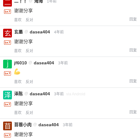
二丫丫
@
海海
1年前
谢谢分享
回复
喜欢
反对
玄墨
@
dasea404
4年前
谢谢分享
回复
喜欢
反对
jf6010
@
dasea404
3年前
回复
喜欢
反对
泽陈
@
dasea404
3年前
via Android
谢谢分享
回复
喜欢
反对
苜蓿小肉
@
dasea404
3年前
谢谢分享