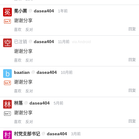
冕小罴
@
dasea404
1年前
谢谢分享
回复
喜欢
反对
已注销
@
dasea404
11月前
via Android
谢谢分享
回复
喜欢
反对
baatian
@
dasea404
10月前
谢谢分享
回复
喜欢
反对
林落
@
dasea404
5月前
谢谢分享
回复
喜欢
反对
村党支部书记
@
dasea404
3月前