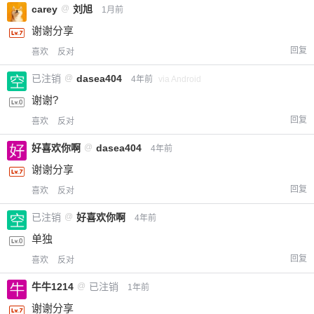
carey
@
刘旭
1月前
谢谢分享
回复
喜欢
反对
已注销
@
dasea404
4年前
via Android
谢谢?
回复
喜欢
反对
好喜欢你啊
@
dasea404
4年前
谢谢分享
回复
喜欢
反对
已注销
@
好喜欢你啊
4年前
单独
回复
喜欢
反对
牛牛1214
@
已注销
1年前
谢谢分享