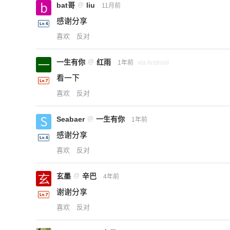
bat哥
@
liu
11月前
感谢分享
喜欢
反对
一生有你
@
红雨
1年前
via Android
看一下
喜欢
反对
Seabaer
@
一生有你
1年前
感谢分享
喜欢
反对
玄墨
@
辛巴
4年前
谢谢分享
喜欢
反对