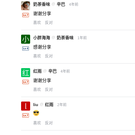
奶茶香味
@
辛巴
4年前
谢谢分享
喜欢
反对
小胖海海
@
奶茶香味
1年前
感谢分享
喜欢
反对
红雨
@
辛巴
4年前
谢谢分享
喜欢
反对
liu
@
红雨
2年前
喜欢
反对