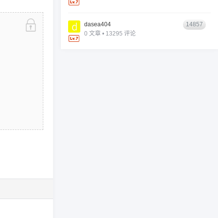
dasea404
14857
0 文章 • 13295 评论