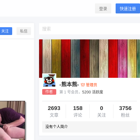
登录
快速注册
关注
私信
-熊本熊-
管理员
作者
第 1 号会员，
5200 活跃度
2693
158
0
3756
文章
评论
关注
粉丝
没有个人简介