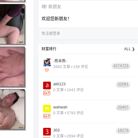
嗨! 新朋友
欢迎您新朋友！
免注册登录
财富排行
ALL ❯
-熊本熊-
4274723
2693 文章 • 158 评论
alili123
32091
0 文章 • 1442 评论
wahwah
20407
0 文章 • 5793 评论
303
18279
0 文章 • 2694 评论