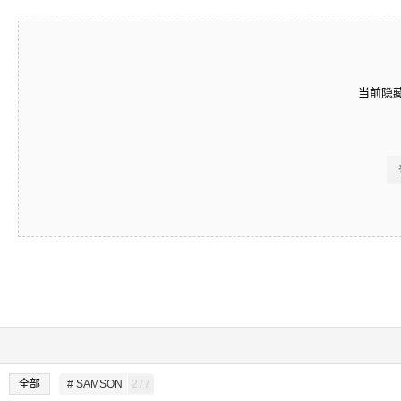
当前隐
全部
# SAMSON
277