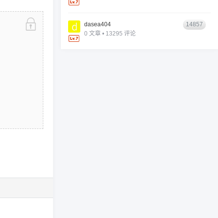
dasea404
14857
0 文章 • 13295 评论