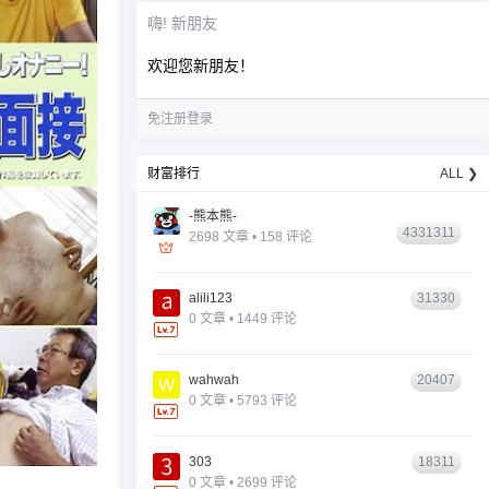
嗨! 新朋友
欢迎您新朋友！
免注册登录
财富排行
ALL ❯
-熊本熊-
4331311
2698 文章 • 158 评论
alili123
31330
0 文章 • 1449 评论
wahwah
20407
0 文章 • 5793 评论
303
18311
0 文章 • 2699 评论