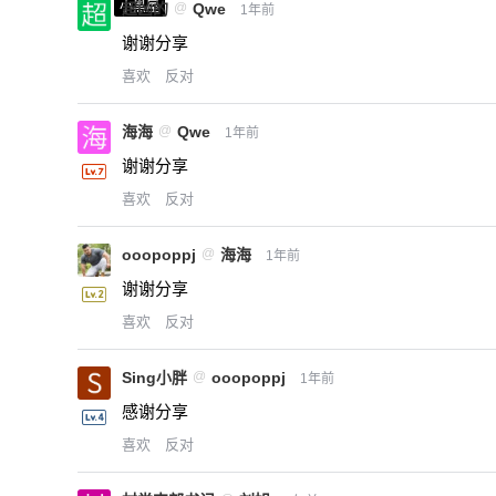
小黑屋
超凶的
@
Qwe
1年前
谢谢分享
喜欢
反对
海海
@
Qwe
1年前
谢谢分享
喜欢
反对
ooopoppj
@
海海
1年前
谢谢分享
喜欢
反对
Sing小胖
@
ooopoppj
1年前
感谢分享
喜欢
反对