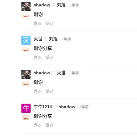
shadow
@
刘旭
3年前
谢谢
喜欢
反对
灭世
@
刘旭
2年前
谢谢分享
喜欢
反对
shadow
@
灭世
2年前
谢谢
喜欢
反对
牛牛1214
@
shadow
1年前
谢谢分享
喜欢
反对