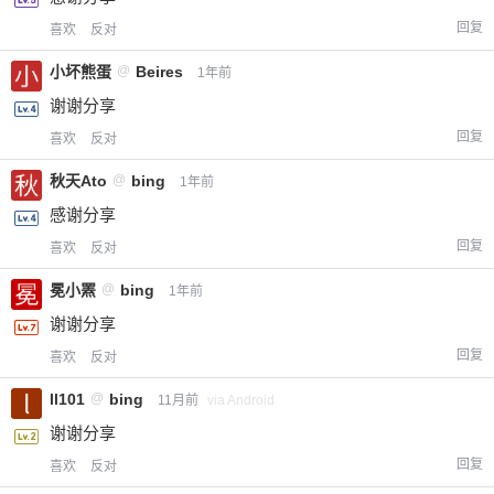
回复
喜欢
反对
小坏熊蛋
@
Beires
1年前
谢谢分享
回复
喜欢
反对
秋天Ato
@
bing
1年前
感谢分享
回复
喜欢
反对
冕小罴
@
bing
1年前
谢谢分享
回复
喜欢
反对
ll101
@
bing
11月前
via Android
谢谢分享
回复
喜欢
反对