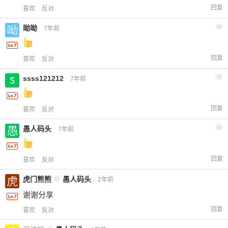
回复
喜欢
反对
呦呦
6
7年前
回复
喜欢
反对
ssss121212
7
7年前
回复
喜欢
反对
愚人码头
8
7年前
回复
喜欢
反对
虎门熊熊
@
愚人码头
2年前
谢谢分享
回复
喜欢
反对