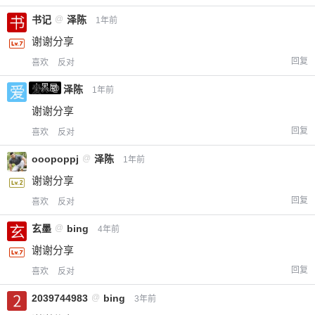
书记
@
泽陈
1年前
谢谢分享
回复
喜欢
反对
小黑屋
爱X
@
泽陈
1年前
谢谢分享
回复
喜欢
反对
ooopoppj
@
泽陈
1年前
谢谢分享
回复
喜欢
反对
玄墨
@
bing
4年前
谢谢分享
回复
喜欢
反对
2039744983
@
bing
3年前