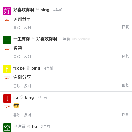
好喜欢你啊
@
bing
4年前
谢谢分享
回复
喜欢
反对
一生有你
@
好喜欢你啊
1年前
via Android
劣势
回复
喜欢
反对
fcope
@
bing
4年前
谢谢分享
回复
喜欢
反对
liu
@
bing
4年前
回复
喜欢
反对
已注销
@
liu
2年前