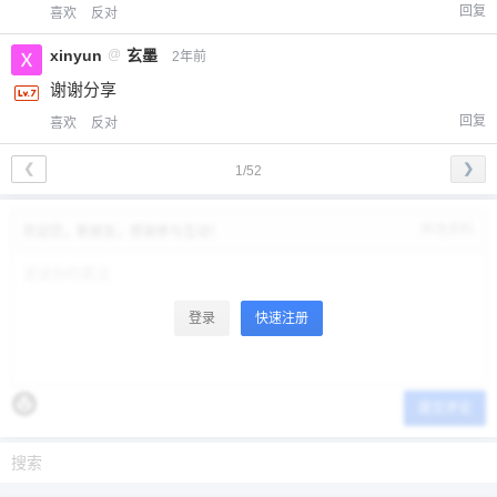
回复
喜欢
反对
xinyun
@
玄墨
2年前
谢谢分享
回复
喜欢
反对
❮
❯
1/52
修改资料
欢迎您，新朋友，感谢参与互动！
登录
快速注册
提交评论