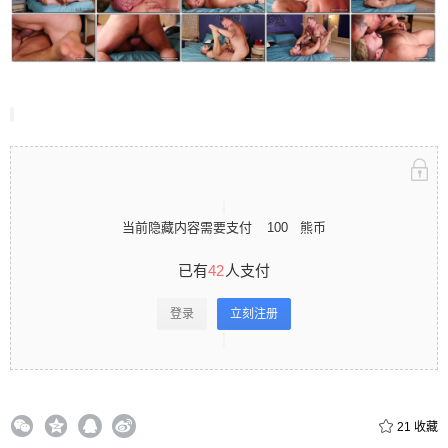
立刻注册 0 收藏
扫描二维码继续阅读
当前隐藏内容需要支付
100
熊币
已有
42
人支付
登录
立刻注册
21
收藏