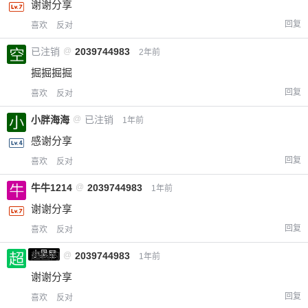
谢谢分享
回复
喜欢
反对
已注销
@
2039744983
2年前
掘掘掘掘
回复
喜欢
反对
小胖海海
@
已注销
1年前
感谢分享
回复
喜欢
反对
牛牛1214
@
2039744983
1年前
谢谢分享
回复
喜欢
反对
小黑屋
超凶的
@
2039744983
1年前
谢谢分享
回复
喜欢
反对