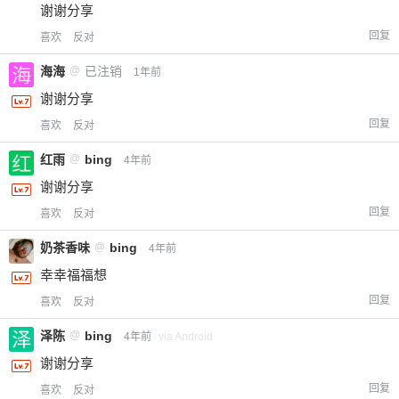
谢谢分享
回复
喜欢
反对
海海
@
已注销
1年前
谢谢分享
回复
喜欢
反对
红雨
@
bing
4年前
谢谢分享
回复
喜欢
反对
奶茶香味
@
bing
4年前
幸幸福福想
回复
喜欢
反对
泽陈
@
bing
4年前
via Android
谢谢分享
回复
喜欢
反对