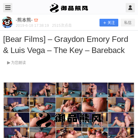
2019/6/18
-熊本熊- @ 御品熊风
-熊本熊-
关注
私信
2019-6-18 17:38:19
2515
次点击
[Bear Films] – Graydon Emory Ford
& Luis Vega – The Key – Bareback
为您朗读
[Bear Films] – Graydon Emory Ford &
Luis Vega – The Key – Bareback
当前隐藏内容需要支付100熊币 已有42人支付 登录