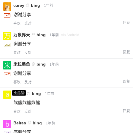
carey
@
bing
1年前
谢谢分享
回复
喜欢
反对
万象界天
@
bing
1年前
via Android
谢谢分享
回复
喜欢
反对
米粒墨鱼
@
bing
1年前
谢谢分享
回复
喜欢
反对
小黑屋
a0987
@
bing
1年前
熊熊熊熊熊熊
回复
喜欢
反对
Beires
@
bing
1年前
感谢分享