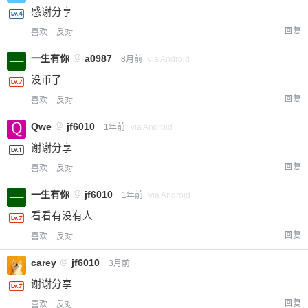
感谢分享
回复
喜欢
反对
一生有你
@
a0987
8月前
via Android
没币了
回复
喜欢
反对
Qwe
@
jf6010
1年前
via Android
谢谢分享
回复
喜欢
反对
一生有你
@
jf6010
1年前
via Android
看看有没有人
回复
喜欢
反对
carey
@
jf6010
3月前
谢谢分享
回复
喜欢
反对