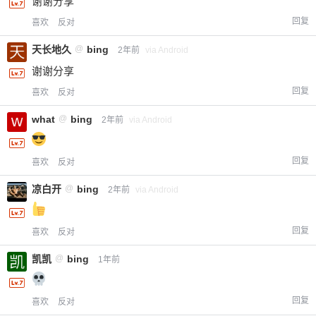
谢谢分享
回复
喜欢
反对
立刻支付
天长地久
@
bing
2年前
via Android
谢谢分享
回复
喜欢
反对
what
@
bing
2年前
via Android
回复
喜欢
反对
凉白开
@
bing
2年前
via Android
回复
喜欢
反对
凯凯
@
bing
1年前
回复
喜欢
反对