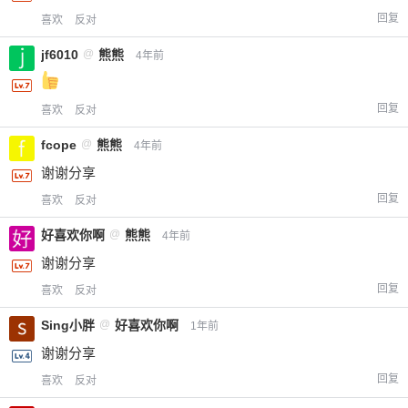
回复
喜欢
反对
jf6010
@
熊熊
4年前
回复
喜欢
反对
fcope
@
熊熊
4年前
谢谢分享
回复
喜欢
反对
好喜欢你啊
@
熊熊
4年前
谢谢分享
回复
喜欢
反对
Sing小胖
@
好喜欢你啊
1年前
谢谢分享
回复
喜欢
反对