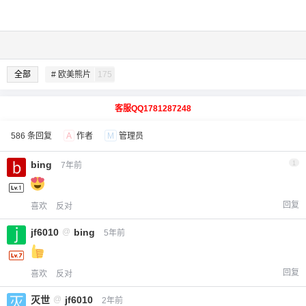
全部
# 欧美熊片
175
客服QQ1781287248
586 条回复
A
作者
M
管理员
bing
1
7年前
回复
喜欢
反对
jf6010
@
bing
5年前
回复
喜欢
反对
灭世
@
jf6010
2年前