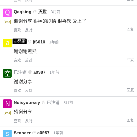
Qaqking
@
灭世
3月前
谢谢分享 很棒的剧情 很喜欢 爱上了
回复
喜欢
反对
小黑屋
a0987
@
jf6010
1年前
谢谢谢熊熊
回复
喜欢
反对
已注销
@
a0987
1年前
谢谢分享
回复
喜欢
反对
Noisyoursey
@
已注销
8月前
感谢分享
回复
喜欢
反对
Seabaer
@
a0987
1年前