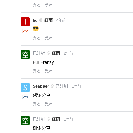
喜欢
反对
liu
@
红雨
4年前
喜欢
反对
已注销
@
红雨
2年前
Fur Frenzy
喜欢
反对
Seabaer
@
已注销
1年前
感谢分享
喜欢
反对
已注销
@
红雨
1年前
谢谢分享