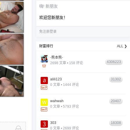
嗨! 新朋友
欢迎您新朋友！
免注册登录
财富排行
ALL ❯
-熊本熊-
4306223
2698 文章 • 158 评论
alili123
31302
0 文章 • 1444 评论
wahwah
20407
0 文章 • 5793 评论
303
18308
0 文章 • 2699 评论