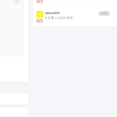
dasea404
14857
0 文章 • 13295 评论