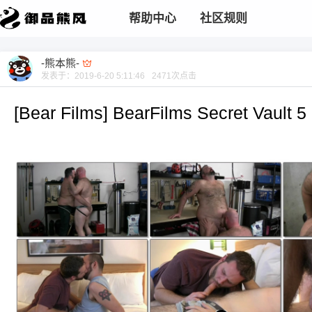
帮助中心
社区规则
-熊本熊-
发表于：
2019-6-20 5:11:46
2471
次点击
[Bear Films] BearFilms Secret Vault 5