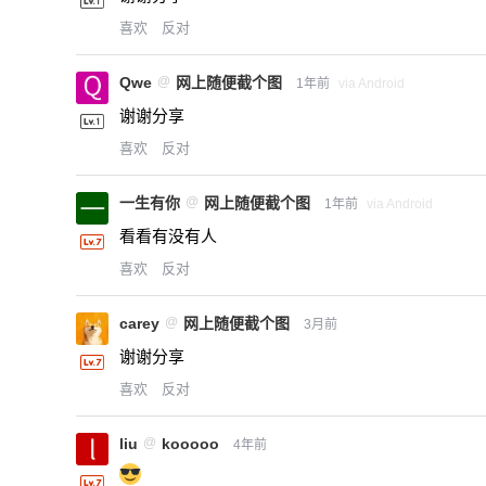
喜欢
反对
Qwe
@
网上随便截个图
1年前
via Android
谢谢分享
喜欢
反对
一生有你
@
网上随便截个图
1年前
via Android
看看有没有人
喜欢
反对
carey
@
网上随便截个图
3月前
谢谢分享
喜欢
反对
liu
@
kooooo
4年前