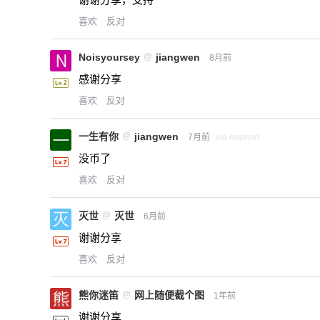
喜欢
反对
Noisyoursey
@
jiangwen
8月前
感谢分享
喜欢
反对
一生有你
@
jiangwen
7月前
via Android
没币了
喜欢
反对
灭世
@
灭世
6月前
谢谢分享
喜欢
反对
熊你迷笛
@
网上随便截个图
1年前
谢谢分享