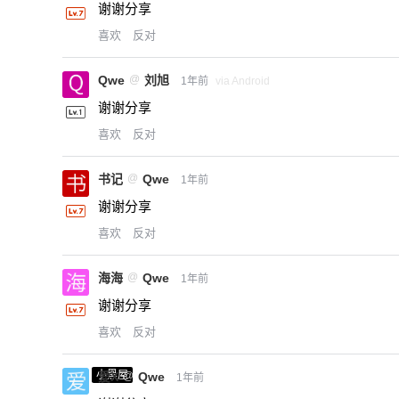
谢谢分享
喜欢
反对
Qwe
@
刘旭
1年前
via Android
谢谢分享
喜欢
反对
书记
@
Qwe
1年前
谢谢分享
喜欢
反对
海海
@
Qwe
1年前
谢谢分享
喜欢
反对
小黑屋
爱X
@
Qwe
1年前