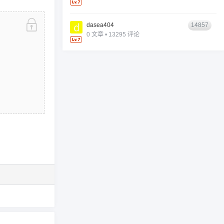
dasea404
14857
0 文章 • 13295 评论