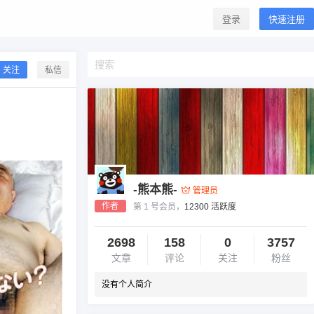
登录
快速注册
关注
私信
-熊本熊-
管理员
作者
第 1 号会员，
12300 活跃度
2698
158
0
3757
文章
评论
关注
粉丝
没有个人简介