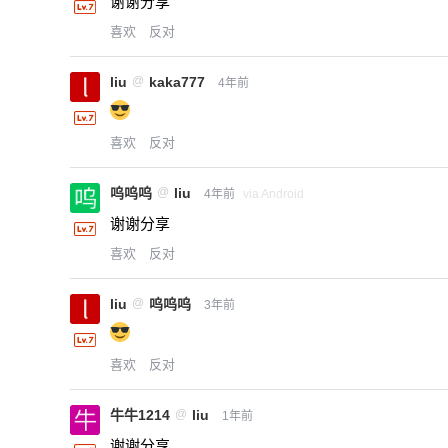
谢谢分享
喜欢
反对
liu
@
kaka777
4年前
喜欢
反对
呜呜呜
@
liu
4年前
via Android
谢谢分享
喜欢
反对
liu
@
呜呜呜
3年前
喜欢
反对
牛牛1214
@
liu
1年前
谢谢分享