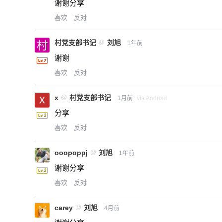
谢谢分享
喜欢
反对
村党支部书记
@
刘旭
1年前
谢谢
喜欢
反对
x
@
村党支部书记
1月前
via Android
分享
喜欢
反对
ooopoppj
@
刘旭
1年前
谢谢分享
喜欢
反对
carey
@
刘旭
4月前