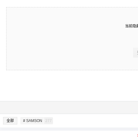
当前隐
全部
# SAMSON
277