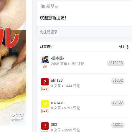
嗨! 新朋友
欢迎您新朋友！
免注册登录
财富排行
ALL ❯
-熊本熊-
4316223
2698 文章 • 158 评论
alili123
31302
0 文章 • 1444 评论
wahwah
20407
0 文章 • 5793 评论
303
18311
0 文章 • 2699 评论