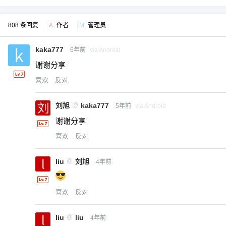
808 条回复
A
作者
M
管理员
kaka777
6年前
via Android
谢谢分享
喜欢
反对
刘旭
@
kaka777
5年前
via Android
谢谢分享
喜欢
反对
liu
@
刘旭
4年前
喜欢
反对
liu
@
liu
4年前