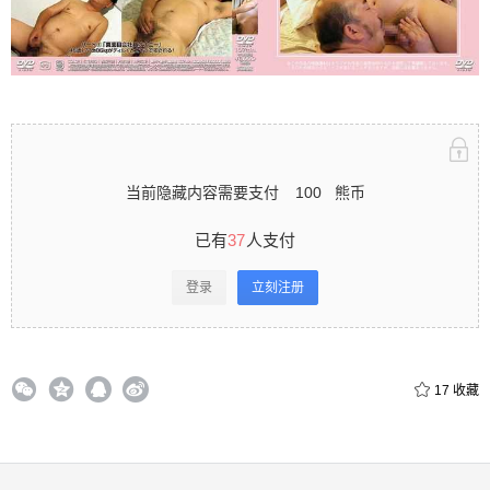
立刻注册 0 收藏
扫描二维码继续阅读
当前隐藏内容需要支付
100
熊币
已有
37
人支付
登录
立刻注册
17
收藏