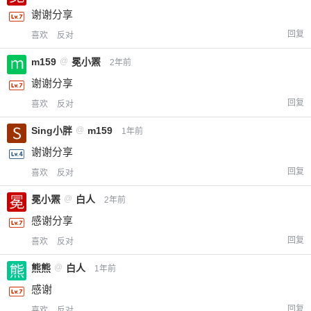
谢谢分享
回复
喜欢
反对
m159
@
冕小罴
2年前
谢谢分享
回复
喜欢
反对
Sing小胖
@
m159
1年前
谢谢分享
回复
喜欢
反对
冕小罴
@
白人
2年前
感谢分享
回复
喜欢
反对
熊熊
@
白人
1年前
感谢
回复
喜欢
反对