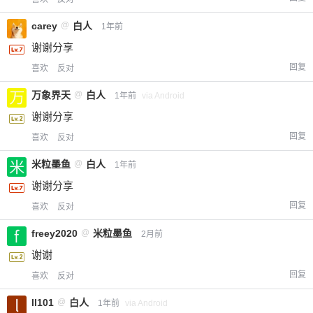
carey
@
白人
1年前
谢谢分享
回复
喜欢
反对
万象界天
@
白人
1年前
via Android
谢谢分享
回复
喜欢
反对
米粒墨鱼
@
白人
1年前
谢谢分享
回复
喜欢
反对
freey2020
@
米粒墨鱼
2月前
谢谢
回复
喜欢
反对
ll101
@
白人
1年前
via Android