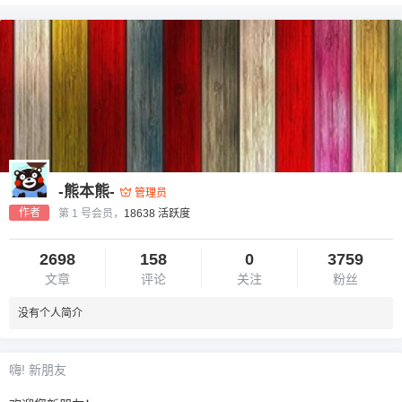
-熊本熊-
管理员
作者
第 1 号会员，
18638 活跃度
2698
158
0
3759
文章
评论
关注
粉丝
没有个人简介
嗨! 新朋友