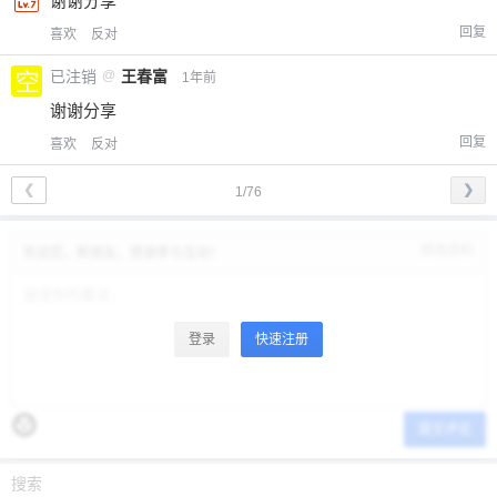
谢谢分享
回复
喜欢
反对
已注销
@
王春富
1年前
谢谢分享
回复
喜欢
反对
❮
❯
1/76
修改资料
欢迎您，新朋友，感谢参与互动！
登录
快速注册
提交评论