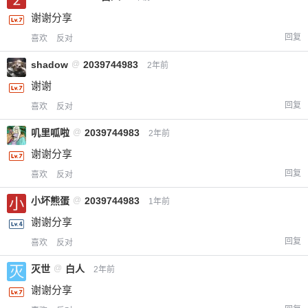
谢谢分享
立刻支付
回复
喜欢
反对
shadow
@
2039744983
2年前
谢谢
回复
喜欢
反对
叽里呱啦
@
2039744983
2年前
谢谢分享
回复
喜欢
反对
小坏熊蛋
@
2039744983
1年前
谢谢分享
回复
喜欢
反对
灭世
@
白人
2年前
谢谢分享