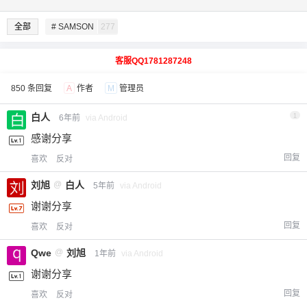
全部
# SAMSON
277
客服QQ1781287248
850 条回复
A
作者
M
管理员
白人
1
6年前
via Android
感谢分享
回复
喜欢
反对
刘旭
@
白人
5年前
via Android
谢谢分享
回复
喜欢
反对
Qwe
@
刘旭
1年前
via Android
谢谢分享
回复
喜欢
反对