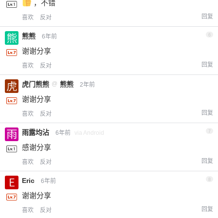
，不错
回复
喜欢
反对
熊熊
6
6年前
谢谢分享
回复
喜欢
反对
虎门熊熊
@
熊熊
2年前
谢谢分享
回复
喜欢
反对
雨露均沾
7
6年前
via Android
感谢分享
回复
喜欢
反对
Eric
8
6年前
谢谢分享
回复
喜欢
反对