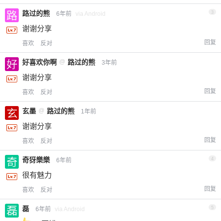
路过的熊
3
6年前
via Android
谢谢分享
回复
喜欢
反对
好喜欢你啊
@
路过的熊
3年前
谢谢分享
回复
喜欢
反对
玄墨
@
路过的熊
1年前
谢谢分享
回复
喜欢
反对
奇犽樂樂
4
6年前
很有魅力
回复
喜欢
反对
磊
5
6年前
via Android