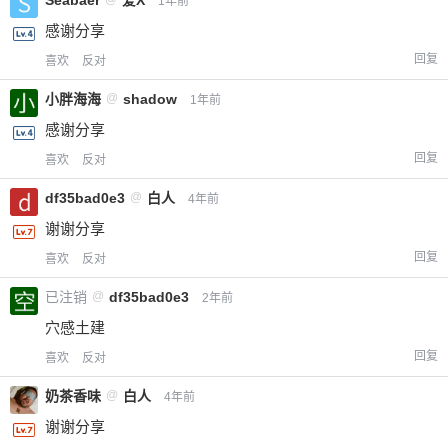
1年前
感谢分享
回复
喜欢
反对
小胖海海
@
shadow
1年前
感谢分享
回复
喜欢
反对
df35bad0e3
@
白人
4年前
谢谢分享
回复
喜欢
反对
已注销
@
df35bad0e3
2年前
穴感土建
回复
喜欢
反对
奶茶香味
@
白人
4年前
谢谢分享