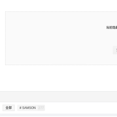
当前隐
全部
# SAMSON
277