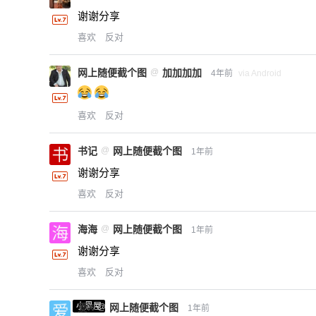
谢谢分享
喜欢
反对
网上随便截个图
@
加加加加
4年前
via Android
喜欢
反对
书记
@
网上随便截个图
1年前
谢谢分享
喜欢
反对
海海
@
网上随便截个图
1年前
谢谢分享
喜欢
反对
小黑屋
爱X
@
网上随便截个图
1年前