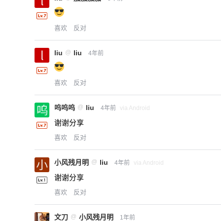
喜欢
反对
liu
@
liu
4年前
喜欢
反对
呜呜呜
@
liu
4年前
via Android
谢谢分享
喜欢
反对
小风残月明
@
liu
4年前
via Android
谢谢分享
喜欢
反对
文刀
@
小风残月明
1年前