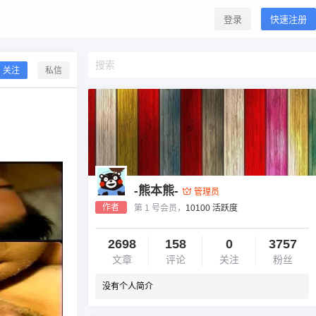
登录
快速注册
关注
私信
-熊本熊-
管理员
作者
第 1 号会员，
10100 活跃度
2698
158
0
3757
文章
评论
关注
粉丝
没有个人简介