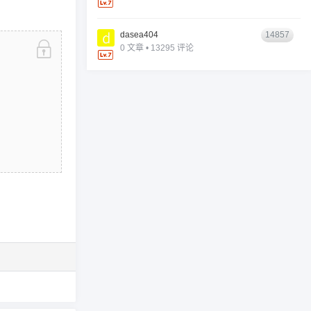
dasea404
14857
0 文章 • 13295 评论