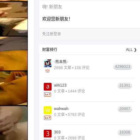
嗨! 新朋友
欢迎您新朋友！
免注册登录
财富排行
ALL ❯
-熊本熊-
4296023
2698 文章 • 158 评论
alili123
31301
0 文章 • 1444 评论
wahwah
20407
0 文章 • 5793 评论
303
18308
0 文章 • 2699 评论