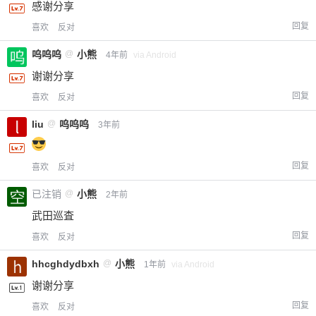
感谢分享
回复
喜欢
反对
呜呜呜
@
小熊
4年前
via Android
谢谢分享
回复
喜欢
反对
liu
@
呜呜呜
3年前
回复
喜欢
反对
已注销
@
小熊
2年前
武田巡査
回复
喜欢
反对
hhcghdydbxh
@
小熊
1年前
via Android
谢谢分享
回复
喜欢
反对