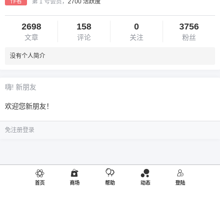
作者
第 1 号会员，
2700 活跃度
2698
158
0
3756
文章
评论
关注
粉丝
没有个人简介
嗨! 新朋友
欢迎您新朋友！
免注册登录
首页
商场
帮助
动态
登陆