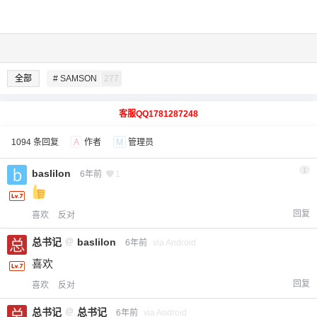
全部
# SAMSON
277
客服QQ1781287248
1094 条回复
A
作者
M
管理员
1
baslilon
6年前
1
回复
喜欢
反对
总书记
@
baslilon
6年前
via Android
喜欢
回复
喜欢
反对
总书记
@
总书记
6年前
via Android