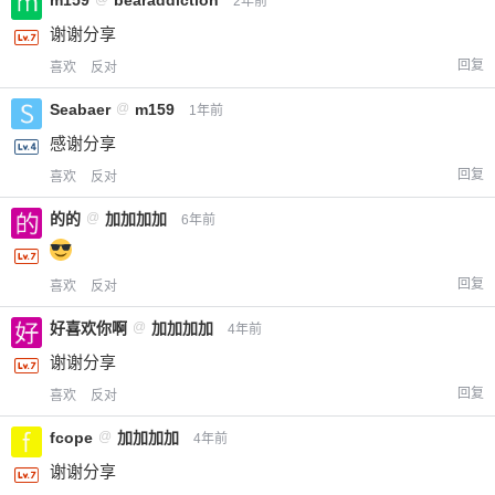
2年前
谢谢分享
回复
喜欢
反对
Seabaer
@
m159
1年前
感谢分享
回复
喜欢
反对
的的
@
加加加加
6年前
回复
喜欢
反对
好喜欢你啊
@
加加加加
4年前
谢谢分享
回复
喜欢
反对
fcope
@
加加加加
4年前
谢谢分享