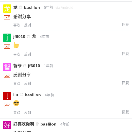
龙
@
baslilon
5年前
via Android
感谢分享
回复
喜欢
反对
jf6010
@
龙
4年前
回复
喜欢
反对
智爷
@
jf6010
1年前
感谢分享
回复
喜欢
反对
liu
@
baslilon
4年前
回复
喜欢
反对
好喜欢你啊
@
baslilon
4年前