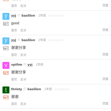
回复
喜欢
反对
yyj
@
baslilon
2年前
via Android
good
回复
喜欢
反对
yyj
@
baslilon
2年前
via Android
谢谢分享
回复
喜欢
反对
vptfrm
@
yyj
1年前
谢谢分享
回复
喜欢
反对
thristy
@
baslilon
1年前
via Android
谢谢
回复
喜欢
反对