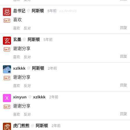
总书记
@
阿斯顿
6年前
via Android
喜欢
回复
喜欢
反对
玄墨
@
阿斯顿
5年前
谢谢分享
回复
喜欢
反对
xzlkkk
@
阿斯顿
2年前
谢谢分享
回复
喜欢
反对
xinyun
@
xzlkkk
2年前
谢谢分享
回复
喜欢
反对
虎门熊熊
@
阿斯顿
2年前