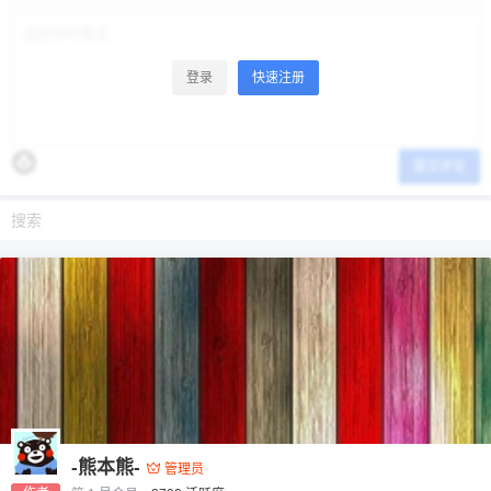
登录
快速注册
提交评论
-熊本熊-
管理员