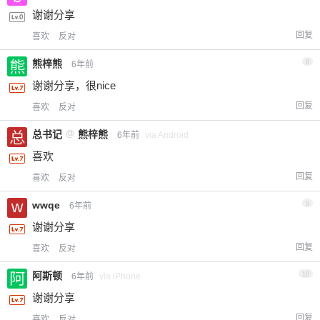
谢谢分享
回复
喜欢
反对
熊梓熊
8
6年前
谢谢分享，很nice
回复
喜欢
反对
总书记
@
熊梓熊
6年前
via Android
喜欢
回复
喜欢
反对
wwqe
9
6年前
谢谢分享
回复
喜欢
反对
阿斯顿
10
6年前
via iPhone
谢谢分享
回复
喜欢
反对