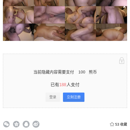
录立刻注册 0 收藏
扫描二维码继续阅读
当前隐藏内容需要支付
100
熊币
已有
188
人支付
登录
立刻注册
53
收藏