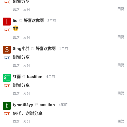
谢谢分享
回复
喜欢
反对
liu
@
好喜欢你啊
2年前
回复
喜欢
反对
Sing小胖
@
好喜欢你啊
1年前
谢谢分享
回复
喜欢
反对
红雨
@
baslilon
4年前
谢谢分享
回复
喜欢
反对
tyrant52yy
@
baslilon
4年前
借楼，谢谢分享
回复
喜欢
反对