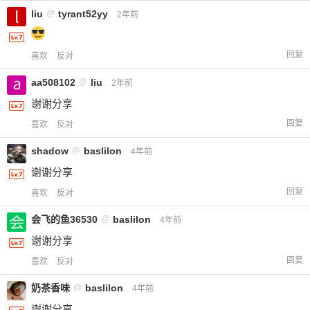
liu
@
tyrant52yy
2年前
回复
喜欢
反对
aa508102
@
liu
2年前
谢谢分享
回复
喜欢
反对
shadow
@
baslilon
4年前
谢谢分享
回复
喜欢
反对
会飞的鱼36530
@
baslilon
4年前
谢谢分享
回复
喜欢
反对
奶茶香味
@
baslilon
4年前
谢谢分享