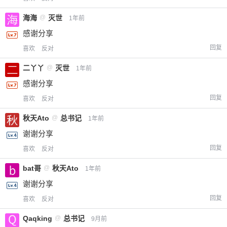
海海
@
灭世
1年前
感谢分享
回复
喜欢
反对
二丫丫
@
灭世
1年前
感谢分享
回复
喜欢
反对
秋天Ato
@
总书记
1年前
谢谢分享
回复
喜欢
反对
bat哥
@
秋天Ato
1年前
谢谢分享
回复
喜欢
反对
Qaqking
@
总书记
9月前