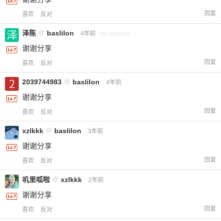
回复
喜欢
反对
泽陈
@
baslilon
4年前
via Android
谢谢分享
回复
喜欢
反对
2039744983
@
baslilon
4年前
谢谢分享
回复
喜欢
反对
xzlkkk
@
baslilon
3年前
谢谢分享
回复
喜欢
反对
叽里呱啦
@
xzlkkk
2年前
谢谢分享
回复
喜欢
反对
给-熊本熊-打赏