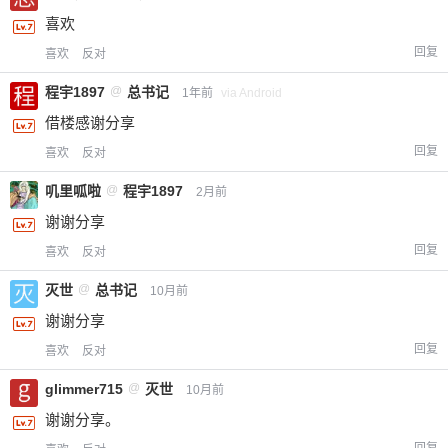
喜欢
回复
喜欢
反对
程宇1897
@
总书记
1年前
via Android
借楼感谢分享
回复
喜欢
反对
叽里呱啦
@
程宇1897
2月前
谢谢分享
回复
喜欢
反对
灭世
@
总书记
10月前
谢谢分享
回复
喜欢
反对
glimmer715
@
灭世
10月前
谢谢分享。
回复