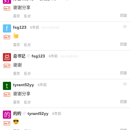
谢谢分享
回复
喜欢
反对
fsg123
4
6年前
via Android
回复
喜欢
反对
总书记
@
fsg123
6年前
via Android
谢谢
回复
喜欢
反对
tyrant52yy
5
6年前
谢谢分享
回复
喜欢
反对
的的
@
tyrant52yy
6年前