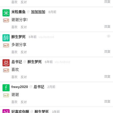
回复
喜欢
反对
米粒墨鱼
@
加加加加
8月前
谢谢分享!
回复
喜欢
反对
醉生梦死
3
6年前
via Android
多谢分享
回复
喜欢
反对
总书记
@
醉生梦死
6年前
via Android
喜欢
回复
喜欢
反对
freey2020
@
总书记
2月前
谢谢
回复
喜欢
反对
好喜欢你啊
@
醉生梦死
3年前