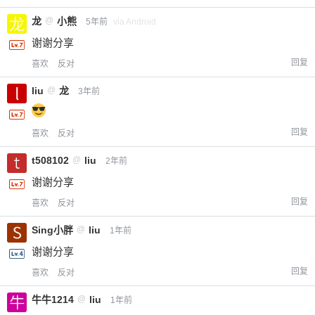
龙
@
小熊
5年前
via Android
谢谢分享
回复
喜欢
反对
liu
@
龙
3年前
回复
喜欢
反对
t508102
@
liu
2年前
谢谢分享
回复
喜欢
反对
Sing小胖
@
liu
1年前
谢谢分享
回复
喜欢
反对
牛牛1214
@
liu
1年前