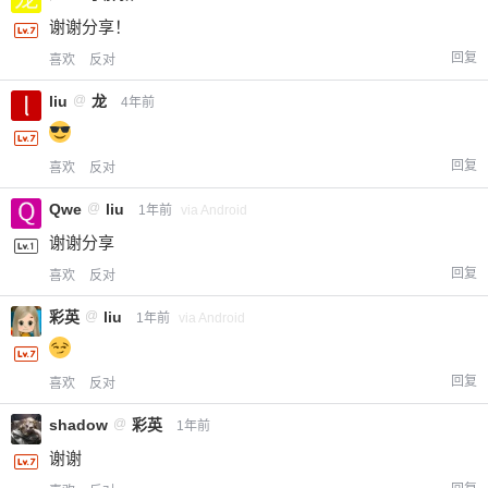
谢谢分享！
回复
喜欢
反对
liu
@
龙
4年前
回复
喜欢
反对
Qwe
@
liu
1年前
via Android
谢谢分享
回复
喜欢
反对
彩英
@
liu
1年前
via Android
回复
喜欢
反对
shadow
@
彩英
1年前
谢谢