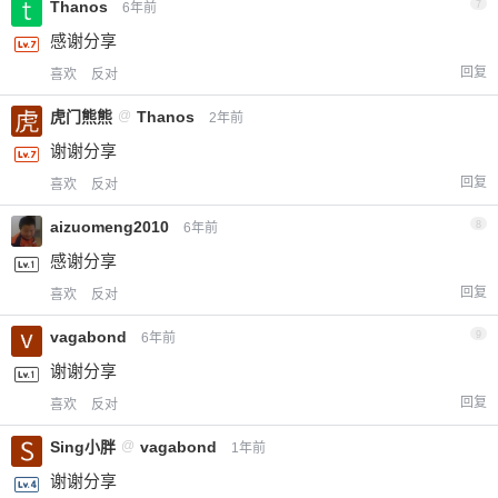
Thanos
7
6年前
感谢分享
回复
喜欢
反对
虎门熊熊
@
Thanos
2年前
谢谢分享
回复
喜欢
反对
aizuomeng2010
8
6年前
感谢分享
回复
喜欢
反对
vagabond
9
6年前
谢谢分享
回复
喜欢
反对
Sing小胖
@
vagabond
1年前
谢谢分享