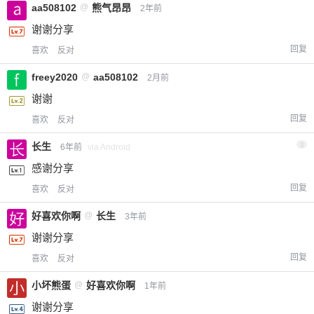
aa508102
@
熊气昂昂
2年前
谢谢分享
回复
喜欢
反对
freey2020
@
aa508102
2月前
谢谢
回复
喜欢
反对
长生
3
6年前
via Android
感谢分享
回复
喜欢
反对
好喜欢你啊
@
长生
3年前
谢谢分享
回复
喜欢
反对
小坏熊蛋
@
好喜欢你啊
1年前
谢谢分享