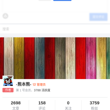
提交评论
-熊本熊-
管理员
作者
第 1 号会员，
3788 活跃度
2698
158
0
3759
文章
评论
关注
粉丝