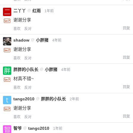
二丫丫
@
红雨
1年前
谢谢分享
回复
喜欢
反对
shadow
@
小胖猪
4年前
谢谢分享
回复
喜欢
反对
胖胖的小队长
@
小胖猪
4年前
材真不错~
回复
喜欢
反对
tangc2010
@
胖胖的小队长
2年前
谢谢分享
回复
喜欢
反对
智爷
@
tangc2010
1年前