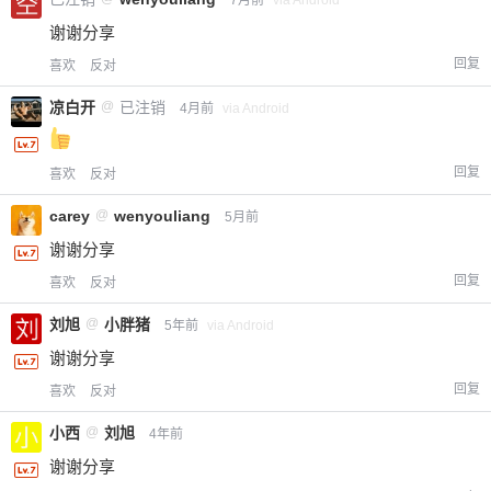
7月前
via Android
谢谢分享
回复
喜欢
反对
凉白开
@
已注销
4月前
via Android
回复
喜欢
反对
carey
@
wenyouliang
5月前
谢谢分享
回复
喜欢
反对
刘旭
@
小胖猪
5年前
via Android
谢谢分享
回复
喜欢
反对
小西
@
刘旭
4年前
谢谢分享