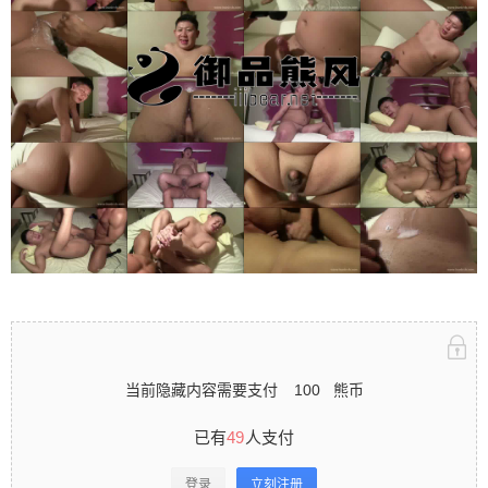
立刻注册 0 收藏
扫描二维码继续阅读
当前隐藏内容需要支付
100
熊币
已有
49
人支付
登录
立刻注册