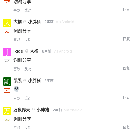
谢谢分享
回复
喜欢
反对
大橘
@
小胖猪
2年前
via Android
谢谢分享
回复
喜欢
反对
jxjgg
@
大橘
8月前
via Android
谢谢分享
回复
喜欢
反对
凯凯
@
小胖猪
2年前
回复
喜欢
反对
万象界天
@
小胖猪
2年前
via Android
谢谢分享
回复
喜欢
反对