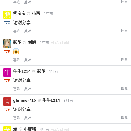
回复
喜欢
反对
熊宝宝
@
小西
1年前
谢谢分享
回复
喜欢
反对
彩英
@
刘旭
1年前
via Android
回复
喜欢
反对
牛牛1214
@
彩英
1年前
谢谢分享
回复
喜欢
反对
glimmer715
@
牛牛1214
8月前
谢谢分享。
回复
喜欢
反对
龙
@
小胖猪
4年前
via Android