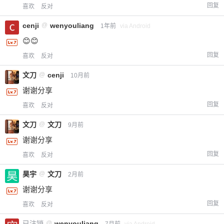
回复
喜欢
反对
cenji
@
wenyouliang
1年前
via Android
😊😊
回复
喜欢
反对
文刀
@
cenji
10月前
谢谢分享
回复
喜欢
反对
文刀
@
文刀
9月前
谢谢分享
回复
喜欢
反对
昊宇
@
文刀
2月前
谢谢分享
回复
喜欢
反对
已注销
@
wenyouliang