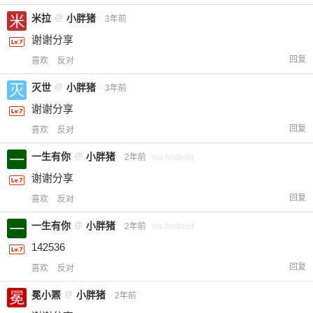
米拉
@
小胖猪
3年前
谢谢分享
回复
喜欢
反对
灭世
@
小胖猪
3年前
谢谢分享
回复
喜欢
反对
一生有你
@
小胖猪
2年前
via Android
谢谢分享
回复
喜欢
反对
一生有你
@
小胖猪
2年前
via Android
142536
回复
喜欢
反对
冕小罴
@
小胖猪
2年前