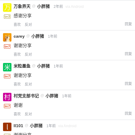
万象界天
@
小胖猪
2年前
via Android
感谢分享
回复
喜欢
反对
carey
@
小胖猪
1年前
谢谢分享
回复
喜欢
反对
米粒墨鱼
@
小胖猪
1年前
谢谢分享
回复
喜欢
反对
村党支部书记
@
小胖猪
1年前
谢谢
回复
喜欢
反对
ll101
@
小胖猪
1年前
via Android
谢谢分享