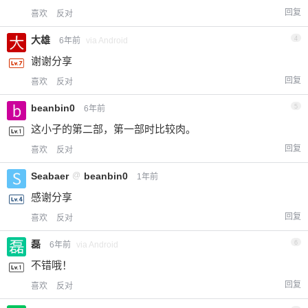
回复
喜欢
反对
大雄
4
6年前
via Android
谢谢分享
回复
喜欢
反对
beanbin0
5
6年前
这小子的第二部，第一部时比较肉。
回复
喜欢
反对
Seabaer
@
beanbin0
1年前
感谢分享
回复
喜欢
反对
磊
6
6年前
via Android
不错哦！
回复
喜欢
反对