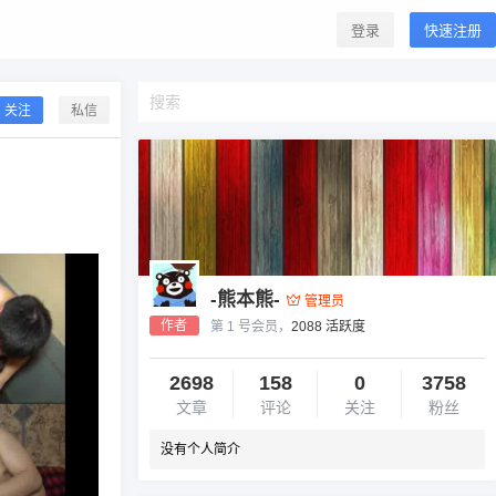
登录
快速注册
关注
私信
-熊本熊-
管理员
作者
第 1 号会员，
2088 活跃度
2698
158
0
3758
文章
评论
关注
粉丝
没有个人简介