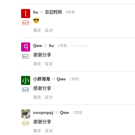
liu
@
忘记时间
4年前
喜欢
反对
Qwe
@
liu
1年前
via Android
谢谢分享
喜欢
反对
小胖海海
@
Qwe
1年前
感谢分享
喜欢
反对
ooopoppj
@
Qwe
1年前
谢谢分享
喜欢
反对