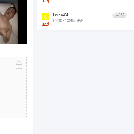
dasea404
14857
0 文章 • 13295 评论