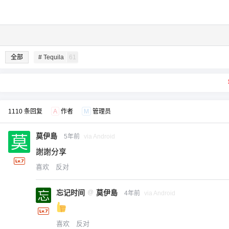
全部
# Tequila
61
1110 条回复
A
作者
M
管理员
莫伊島
5年前
via Android
謝謝分享
喜欢
反对
忘记时间
@
莫伊島
4年前
via Android
喜欢
反对