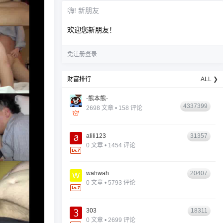
嗨! 新朋友
欢迎您新朋友！
免注册登录
财富排行
ALL ❯
-熊本熊-
4337399
2698 文章 • 158 评论
alili123
31357
0 文章 • 1454 评论
wahwah
20407
0 文章 • 5793 评论
303
18311
0 文章 • 2699 评论