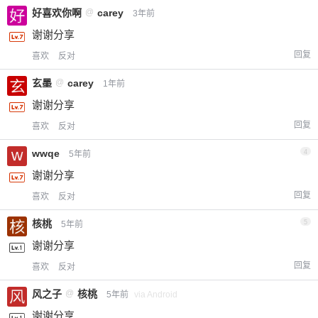
好喜欢你啊
@
carey
3年前
谢谢分享
回复
喜欢
反对
玄墨
@
carey
1年前
谢谢分享
回复
喜欢
反对
wwqe
4
5年前
谢谢分享
回复
喜欢
反对
核桃
5
5年前
谢谢分享
回复
喜欢
反对
风之子
@
核桃
5年前
via Android
谢谢分享