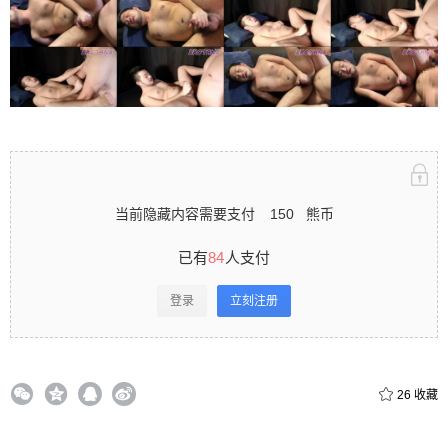
立刻注册 0 收藏
扫描二维码继续阅读
当前隐藏内容需要支付
150
熊币
已有
84
人支付
登录
立刻注册
26
收藏