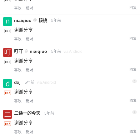
回复
喜欢
反对
niaiqiuo
@
核桃
5年前
谢谢分享
回复
喜欢
反对
叮叮
@
niaiqiuo
5年前
via Android
谢谢分享
回复
喜欢
反对
dxj
6
5年前
via Android
谢谢分享
回复
喜欢
反对
二缺一的今天
7
5年前
谢谢分享
回复
喜欢
反对