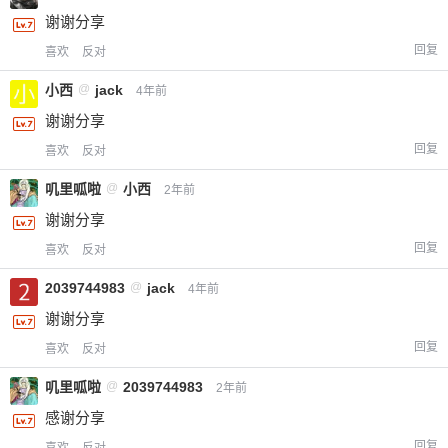
谢谢分享
回复
喜欢
反对
小西
@
jack
4年前
谢谢分享
回复
喜欢
反对
叽里呱啦
@
小西
2年前
谢谢分享
回复
喜欢
反对
2039744983
@
jack
4年前
谢谢分享
回复
喜欢
反对
叽里呱啦
@
2039744983
2年前
感谢分享
回复