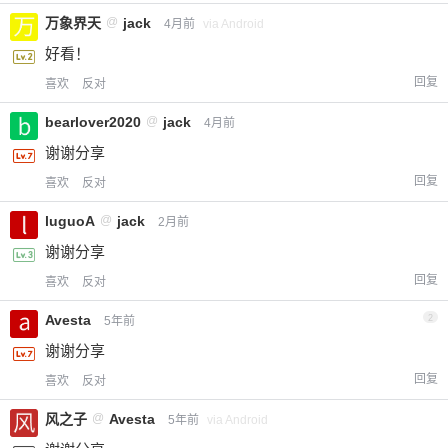
万象界天
@
jack
4月前
via Android
好看！
回复
喜欢
反对
bearlover2020
@
jack
4月前
谢谢分享
回复
喜欢
反对
luguoA
@
jack
2月前
谢谢分享
回复
喜欢
反对
Avesta
2
5年前
谢谢分享
回复
喜欢
反对
风之子
@
Avesta
5年前
via Android