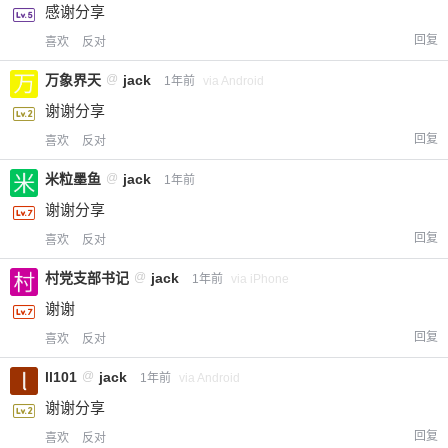
感谢分享
立刻支付
回复
喜欢
反对
万象界天
@
jack
1年前
via Android
谢谢分享
回复
喜欢
反对
米粒墨鱼
@
jack
1年前
谢谢分享
回复
喜欢
反对
村党支部书记
@
jack
1年前
via iPhone
谢谢
回复
喜欢
反对
ll101
@
jack
1年前
via Android
谢谢分享
回复
喜欢
反对