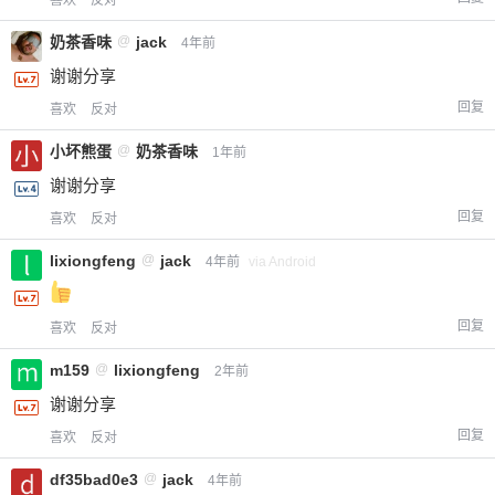
喜欢
反对
奶茶香味
@
jack
4年前
谢谢分享
回复
喜欢
反对
小坏熊蛋
@
奶茶香味
1年前
谢谢分享
回复
喜欢
反对
lixiongfeng
@
jack
4年前
via Android
回复
喜欢
反对
m159
@
lixiongfeng
2年前
谢谢分享
回复
喜欢
反对
df35bad0e3
@
jack
4年前