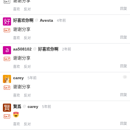
谢谢分享
回复
喜欢
反对
好喜欢你啊
@
Avesta
4年前
谢谢分享
回复
喜欢
反对
aa508102
@
好喜欢你啊
2年前
谢谢分享
回复
喜欢
反对
carey
3
5年前
谢谢分享
回复
喜欢
反对
賢爲
@
carey
5年前
回复
喜欢
反对