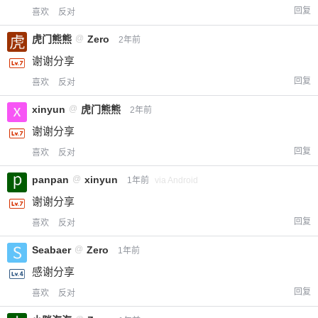
回复
喜欢
反对
虎门熊熊
@
Zero
2年前
谢谢分享
回复
喜欢
反对
xinyun
@
虎门熊熊
2年前
谢谢分享
回复
喜欢
反对
panpan
@
xinyun
1年前
via Android
谢谢分享
回复
喜欢
反对
Seabaer
@
Zero
1年前
感谢分享
回复
喜欢
反对