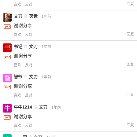
回复
喜欢
反对
文刀
@
灭世
1年前
谢谢分享
回复
喜欢
反对
书记
@
文刀
1年前
谢谢分享
回复
喜欢
反对
智爷
@
文刀
1年前
谢谢分享
回复
喜欢
反对
牛牛1214
@
文刀
1年前
谢谢分享
回复
喜欢
反对