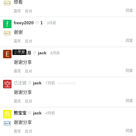
想看
回复
喜欢
反对
freey2020
@
1
3月前
谢谢
回复
喜欢
反对
小黑屋
Emp木易
@
jack
8月前
谢谢分享
回复
喜欢
反对
已注销
@
jack
7月前
via Android
谢谢分享
回复
喜欢
反对
熊宝宝
@
jack
4月前
谢谢分享
回复
喜欢
反对