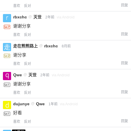
回复
喜欢
反对
rbxchc
@
灭世
2年前
via Android
谢谢分享
回复
喜欢
反对
走在熊熊路上
@
rbxchc
8月前
谢分享
回复
喜欢
反对
Qwe
@
灭世
2年前
via Android
谢谢分享
回复
喜欢
反对
dujunye
@
Qwe
1年前
via Android
好看
回复
喜欢
反对