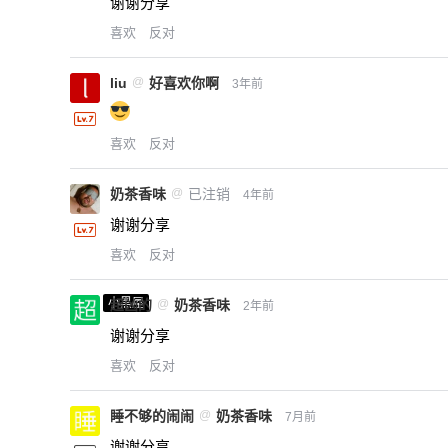
谢谢分享
喜欢
反对
liu
@
好喜欢你啊
3年前
喜欢
反对
奶茶香味
@
已注销
4年前
谢谢分享
喜欢
反对
小黑屋
超凶的
@
奶茶香味
2年前
谢谢分享
喜欢
反对
睡不够的闹闹
@
奶茶香味
7月前
谢谢分享