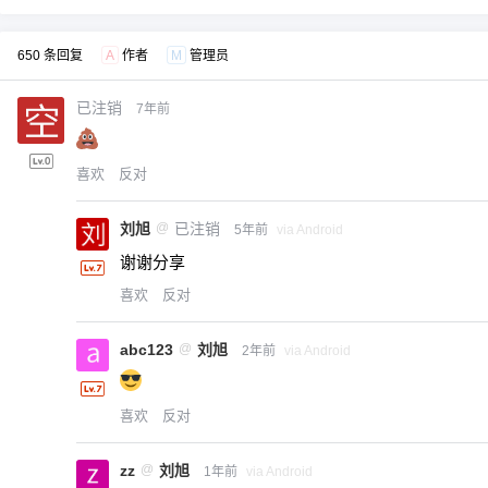
650 条回复
A
作者
M
管理员
已注销
7年前
喜欢
反对
刘旭
@
已注销
5年前
via Android
谢谢分享
喜欢
反对
abc123
@
刘旭
2年前
via Android
喜欢
反对
zz
@
刘旭
1年前
via Android