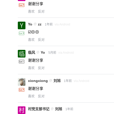
谢谢分享
喜欢
反对
Yo
@
zz
1年前
via Android
☑️😣😣
喜欢
反对
临风
@
Yo
5月前
via Android
谢谢分享
喜欢
反对
xiongxiong
@
刘旭
1年前
via Android
谢谢分享
喜欢
反对
村党支部书记
@
刘旭
1年前