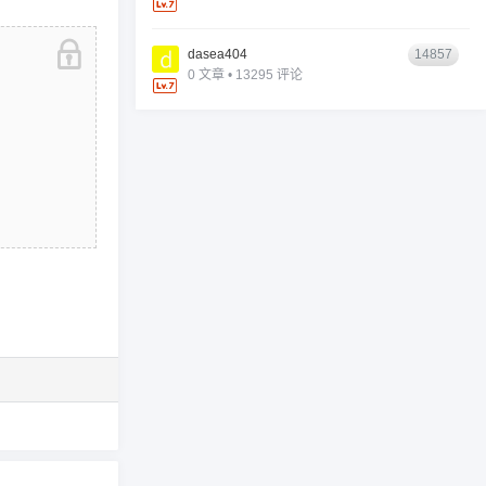
dasea404
14857
0 文章 • 13295 评论