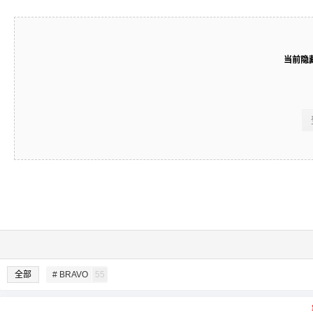
当前隐
全部
# BRAVO
55