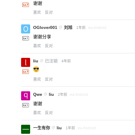
谢谢
喜欢
反对
OGlover001
@
刘旭
1年前
via Android
谢谢分享
喜欢
反对
liu
@
已注销
4年前
喜欢
反对
Qwe
@
liu
2年前
via Android
谢谢
喜欢
反对
一生有你
@
liu
1年前
via Android