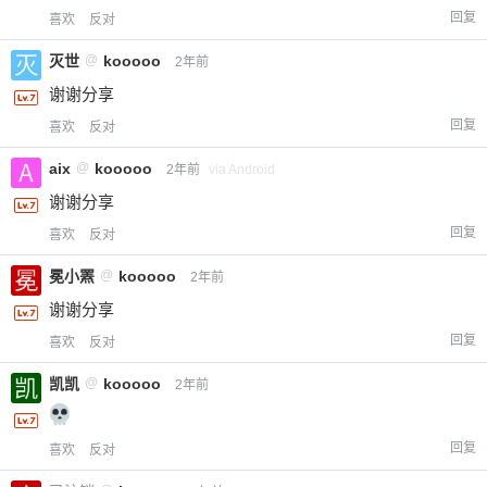
回复
喜欢
反对
灭世
@
kooooo
2年前
谢谢分享
回复
喜欢
反对
aix
@
kooooo
2年前
via Android
谢谢分享
回复
喜欢
反对
冕小罴
@
kooooo
2年前
谢谢分享
回复
喜欢
反对
凯凯
@
kooooo
2年前
回复
喜欢
反对