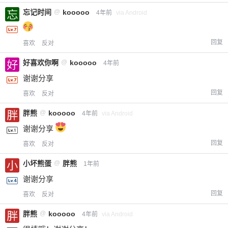
忘记时间
@
kooooo
4年前
via Android
回复
喜欢
反对
好喜欢你啊
@
kooooo
4年前
谢谢分享
回复
喜欢
反对
胖熊
@
kooooo
4年前
via Android
谢谢分享
回复
喜欢
反对
小坏熊蛋
@
胖熊
1年前
谢谢分享
回复
喜欢
反对
胖熊
@
kooooo
4年前
via Android