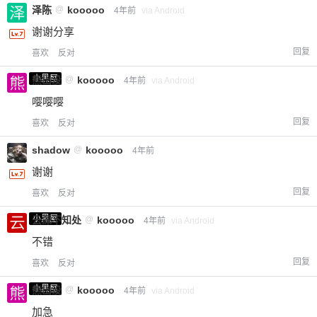
泽陈
@
kooooo
4年前
via Android
谢谢分享
回复
喜欢
反对
小黑屋
熊出没
@
kooooo
4年前
via Android
嘤嘤嘤
回复
喜欢
反对
shadow
@
kooooo
4年前
谢谢
回复
喜欢
反对
小黑屋
云深不知处
@
kooooo
4年前
via Android
不错
回复
喜欢
反对
小黑屋
熊出没
@
kooooo
4年前
via Android
加急