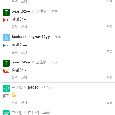
回复
喜欢
反对
tyrant52yy
@
已注销
4年前
感谢分享
回复
喜欢
反对
Seabaer
@
tyrant52yy
1年前
感谢分享
回复
喜欢
反对
tyrant52yy
@
已注销
4年前
谢谢分享
回复
喜欢
反对
已注销
@
jf6010
4年前
回复
喜欢
反对
已注销
@
已注销
4年前