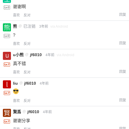
谢谢啊
回复
喜欢
反对
熊
@
已注销
3年前
via Android
?
回复
喜欢
反对
u小熊
@
jf6010
4年前
via Android
真不错
回复
喜欢
反对
liu
@
jf6010
4年前
回复
喜欢
反对
賢爲
@
jf6010
4年前
谢谢分享
回复