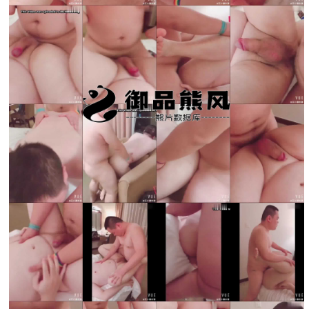
录立刻注册 0 收藏
扫描二维码继续阅读