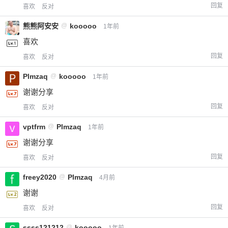
回复
喜欢
反对
熊熊阿安安
@
kooooo
1年前
喜欢
回复
喜欢
反对
Plmzaq
@
kooooo
1年前
谢谢分享
回复
喜欢
反对
vptfrm
@
Plmzaq
1年前
谢谢分享
回复
喜欢
反对
freey2020
@
Plmzaq
4月前
谢谢
回复
喜欢
反对
ssss121212
@
kooooo
1年前