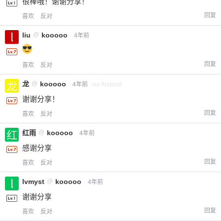
很棒哦！谢谢分享！
回复
喜欢
反对
liu
@
kooooo
4年前
回复
喜欢
反对
龙
@
kooooo
4年前
via Android
谢谢分享！
回复
喜欢
反对
红雨
@
kooooo
4年前
感谢分享
回复
喜欢
反对
lvmyst
@
kooooo
4年前
谢谢分享
回复
喜欢
反对