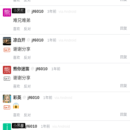
喜欢
反对
小黑屋
熊出没
@
jf6010
3年前
via Android
难兄难弟
回复
喜欢
反对
凉白开
@
jf6010
1年前
via Android
谢谢分享
回复
喜欢
反对
熊你迷笛
@
jf6010
1年前
谢谢分享
回复
喜欢
反对
彩英
@
jf6010
1年前
via Android
回复
喜欢
反对
小黑屋
jjjjj
@
jf6010
1年前
via Android