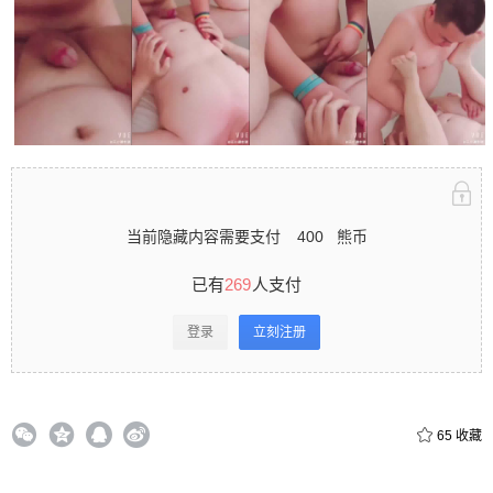
当前隐藏内容需要支付
400
熊币
已有
269
人支付
登录
立刻注册
65
收藏