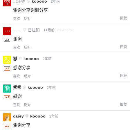
已注销
@
kooooo
2年前
谢谢分享谢谢分享
回复
喜欢
反对
……
@
已注销
11月前
via Android
谢谢
回复
喜欢
反对
怼
@
kooooo
2年前
感谢分享
回复
喜欢
反对
熊熊
@
kooooo
2年前
感谢
回复
喜欢
反对
carey
@
kooooo
2年前
谢谢分享