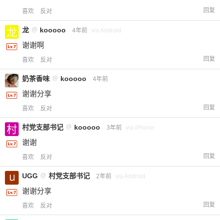
回复
喜欢
反对
龙
@
kooooo
4年前
via Android
谢谢啊
回复
喜欢
反对
奶茶香味
@
kooooo
4年前
谢谢分享
回复
喜欢
反对
村党支部书记
@
kooooo
3年前
via iPhone
谢谢
回复
喜欢
反对
UGG
@
村党支部书记
2年前
via Android
谢谢分享
回复
喜欢
反对