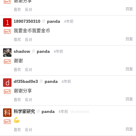
谢谢分享
回复
喜欢
反对
18907350310
@
panda
4年前
我要金币我要金币
回复
喜欢
反对
shadow
@
panda
4年前
谢谢
回复
喜欢
反对
df35bad0e3
@
panda
4年前
谢谢分享
回复
喜欢
反对
科学家研究
@
panda
4年前
via Android
回复
喜欢
反对