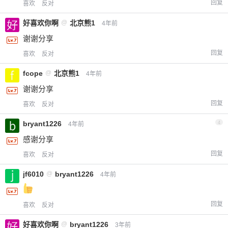
回复
喜欢
反对
好喜欢你啊
@
北京熊1
4年前
谢谢分享
回复
喜欢
反对
fcope
@
北京熊1
4年前
谢谢分享
回复
喜欢
反对
bryant1226
4
4年前
感谢分享
回复
喜欢
反对
jf6010
@
bryant1226
4年前
回复
喜欢
反对
好喜欢你啊
@
bryant1226
3年前