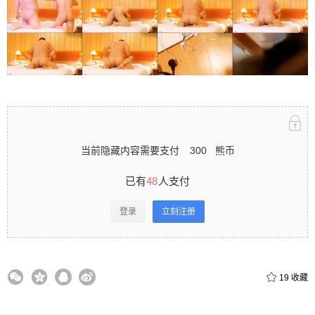
立刻注册 0 收藏
扫描二维码继续阅读
当前隐藏内容需要支付
300
熊币
已有
48
人支付
登录
立刻注册
19
收藏