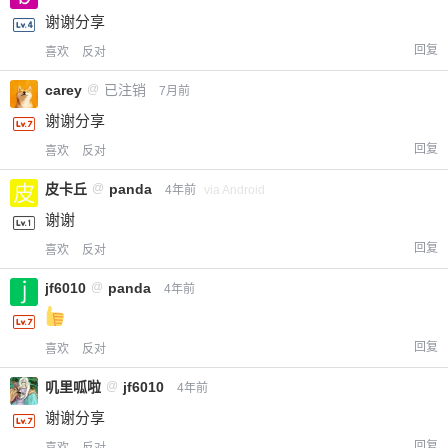
谢谢分享
回复
喜欢
反对
carey
@
已注销
7月前
谢谢分享
回复
喜欢
反对
皮卡丘
@
panda
4年前
via Android
谢谢
回复
喜欢
反对
jf6010
@
panda
4年前
回复
喜欢
反对
叽里呱啦
@
jf6010
4年前
谢谢分享
回复