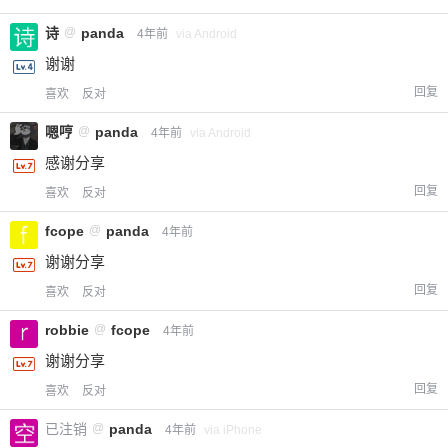
诗
@
panda
4年前
via Android
谢谢
回复
喜欢
反对
嗯哼
@
panda
4年前
via Android
感谢分享
回复
喜欢
反对
fcope
@
panda
4年前
谢谢分享
回复
喜欢
反对
robbie
@
fcope
4年前
谢谢分享
回复
喜欢
反对
已注销
@
panda
4年前
via iPhone