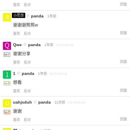
回复
喜欢
反对
小黑屋
a0987
@
panda
1年前
谢谢谢熊熊w
回复
喜欢
反对
Qwe
@
panda
1年前
via Android
谢谢分享
回复
喜欢
反对
1
@
panda
1年前
via Android
想看
回复
喜欢
反对
uahjsduh
@
panda
11月前
via Android
谢谢
回复
喜欢
反对