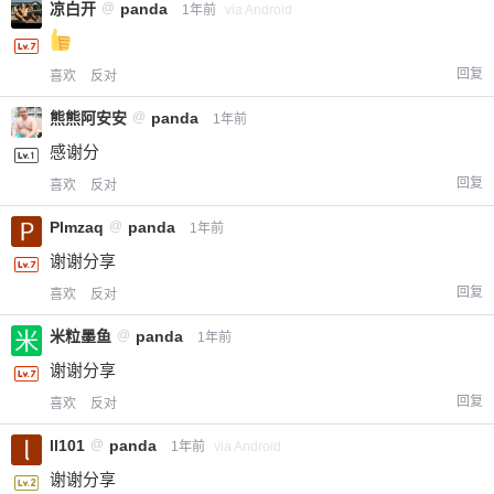
凉白开
@
panda
1年前
via Android
回复
喜欢
反对
熊熊阿安安
@
panda
1年前
感谢分
回复
喜欢
反对
Plmzaq
@
panda
1年前
谢谢分享
回复
喜欢
反对
米粒墨鱼
@
panda
1年前
谢谢分享
回复
喜欢
反对
ll101
@
panda
1年前
via Android
谢谢分享