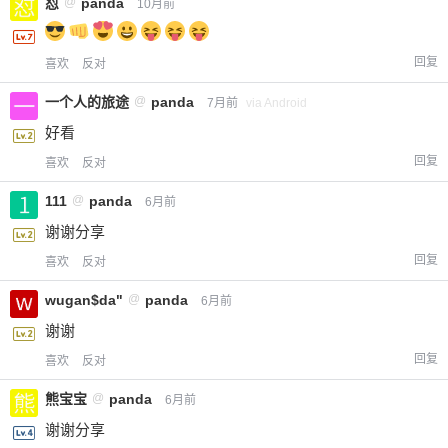
怼
@
panda
10月前
回复
喜欢
反对
一个人的旅途
@
panda
7月前
via Android
好看
回复
喜欢
反对
111
@
panda
6月前
谢谢分享
回复
喜欢
反对
wugan$da"
@
panda
6月前
谢谢
回复
喜欢
反对
熊宝宝
@
panda
6月前
谢谢分享