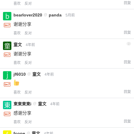
回复
喜欢
反对
bearlover2020
@
panda
5月前
谢谢分享
回复
喜欢
反对
童文
2
4年前
谢谢分享
回复
喜欢
反对
jf6010
@
童文
4年前
回复
喜欢
反对
東東東東i
@
童文
4年前
感谢分享
回复
喜欢
反对
fcope
@
童文
4年前