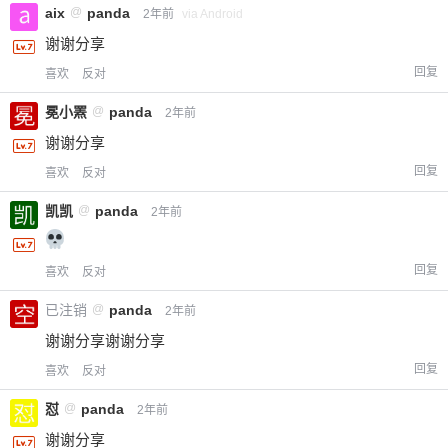
aix
@
panda
2年前
via Android
谢谢分享
回复
喜欢
反对
冕小罴
@
panda
2年前
谢谢分享
回复
喜欢
反对
凯凯
@
panda
2年前
回复
喜欢
反对
已注销
@
panda
2年前
谢谢分享谢谢分享
回复
喜欢
反对
怼
@
panda
2年前
谢谢分享