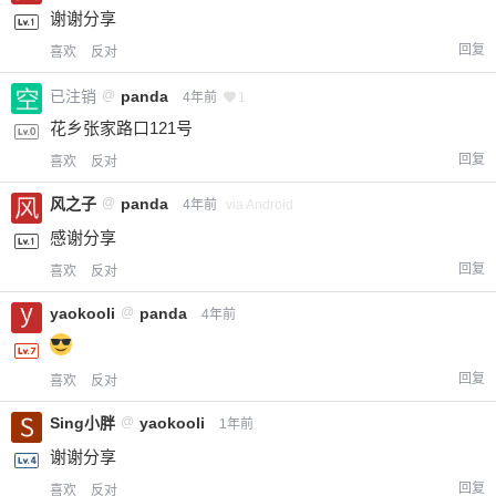
谢谢分享
回复
喜欢
反对
已注销
@
panda
4年前
1
花乡张家路口121号
回复
喜欢
反对
风之子
@
panda
4年前
via Android
感谢分享
回复
喜欢
反对
yaokooli
@
panda
4年前
回复
喜欢
反对
Sing小胖
@
yaokooli
1年前
谢谢分享
回复
喜欢
反对