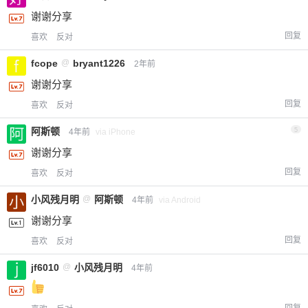
谢谢分享
回复
喜欢
反对
fcope
@
bryant1226
2年前
谢谢分享
回复
喜欢
反对
阿斯顿
5
4年前
via iPhone
谢谢分享
回复
喜欢
反对
小风残月明
@
阿斯顿
4年前
via Android
谢谢分享
回复
喜欢
反对
jf6010
@
小风残月明
4年前