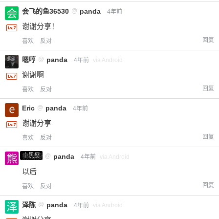
会飞的鱼36530
@
panda
4年前
谢谢分享！
回复
喜欢
反对
嗯哼
@
panda
4年前
via Android
谢谢啊
回复
喜欢
反对
Eric
@
panda
4年前
谢谢分享
回复
喜欢
反对
小黑屋
熊出没
@
panda
4年前
via Android
以后
回复
喜欢
反对
泽陈
@
panda
4年前
via Android