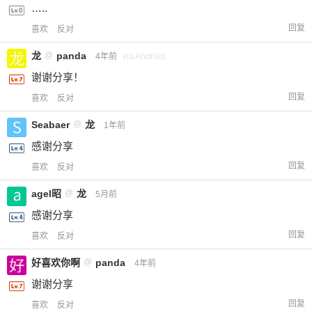
…..
回复
喜欢
反对
龙
@
panda
4年前
via Android
谢谢分享！
回复
喜欢
反对
Seabaer
@
龙
1年前
感谢分享
回复
喜欢
反对
agel昭
@
龙
5月前
感谢分享
回复
喜欢
反对
好喜欢你啊
@
panda
4年前
谢谢分享
回复
喜欢
反对