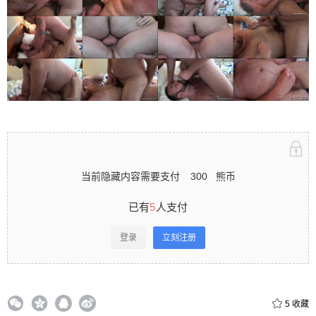
立刻注册 0 收藏
扫描二维码继续阅读
当前隐藏内容需要支付
300
熊币
已有
5
人支付
登录
立刻注册
5
收藏