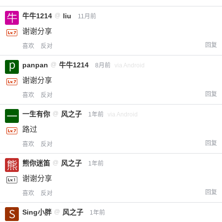
牛牛1214
@
liu
11月前
谢谢分享
回复
喜欢
反对
panpan
@
牛牛1214
8月前
via Android
谢谢分享
回复
喜欢
反对
一生有你
@
风之子
1年前
via Android
路过
回复
喜欢
反对
熊你迷笛
@
风之子
1年前
谢谢分享
回复
喜欢
反对
Sing小胖
@
风之子
1年前