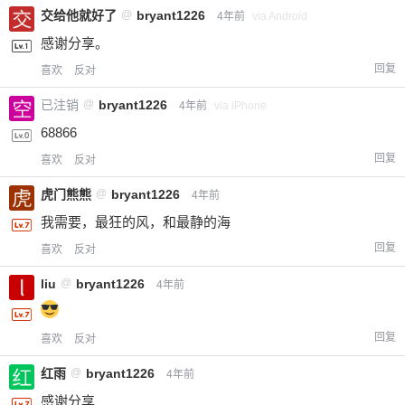
交给他就好了
@
bryant1226
4年前
via Android
感谢分享。
回复
喜欢
反对
已注销
@
bryant1226
4年前
via iPhone
68866
回复
喜欢
反对
虎门熊熊
@
bryant1226
4年前
我需要，最狂的风，和最静的海
回复
喜欢
反对
liu
@
bryant1226
4年前
回复
喜欢
反对
红雨
@
bryant1226
4年前
感谢分享