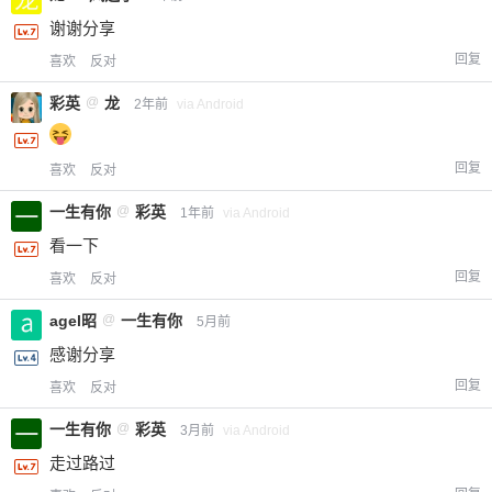
谢谢分享
回复
喜欢
反对
彩英
@
龙
2年前
via Android
回复
喜欢
反对
一生有你
@
彩英
1年前
via Android
看一下
回复
喜欢
反对
agel昭
@
一生有你
5月前
感谢分享
回复
喜欢
反对
一生有你
@
彩英
3月前
via Android
走过路过