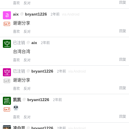
回复
喜欢
反对
aix
@
bryant1226
2年前
via Android
谢谢分享
回复
喜欢
反对
已注销
@
aix
2年前
台湾台湾
回复
喜欢
反对
已注销
@
bryant1226
2年前
via Android
谢谢分享
回复
喜欢
反对
凯凯
@
bryant1226
2年前
回复
喜欢
反对
凉白开
@
bryant1226
2年前
via Android