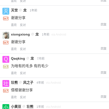
回复
喜欢
反对
灭世
@
龙
1年前
谢谢分享
回复
喜欢
反对
xiongxiong
@
龙
1年前
via Android
谢谢分享
回复
喜欢
反对
Qaqking
@
龙
7月前
为啥有的毛多 有的毛少
回复
喜欢
反对
壮熊
@
风之子
4年前
via Android
借楼谢谢分享
回复
喜欢
反对
小黄豆
@
壮熊
1年前
via Android