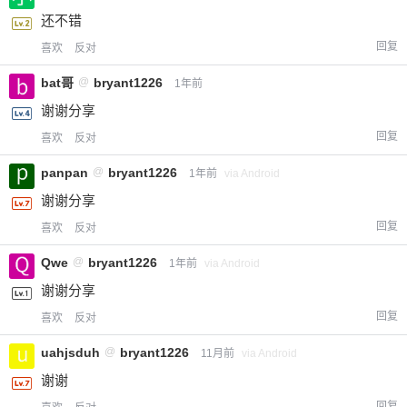
还不错
回复
喜欢
反对
bat哥
@
bryant1226
1年前
谢谢分享
回复
喜欢
反对
panpan
@
bryant1226
1年前
via Android
谢谢分享
回复
喜欢
反对
Qwe
@
bryant1226
1年前
via Android
谢谢分享
回复
喜欢
反对
uahjsduh
@
bryant1226
11月前
via Android
谢谢
回复