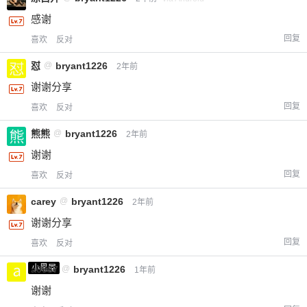
感谢
回复
喜欢
反对
怼
@
bryant1226
2年前
谢谢分享
回复
喜欢
反对
熊熊
@
bryant1226
2年前
谢谢
回复
喜欢
反对
carey
@
bryant1226
2年前
谢谢分享
回复
喜欢
反对
小黑屋
a0987
@
bryant1226
1年前
谢谢