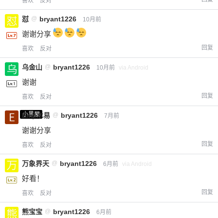
喜欢
反对
怼
@
bryant1226
10月前
谢谢分享
回复
喜欢
反对
乌金山
@
bryant1226
10月前
via Android
谢谢
回复
喜欢
反对
小黑屋
Emp木易
@
bryant1226
7月前
谢谢分享
回复
喜欢
反对
万象界天
@
bryant1226
6月前
via Android
好看！
回复
喜欢
反对
熊宝宝
@
bryant1226
6月前