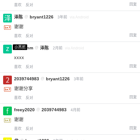
回复
喜欢
反对
泽陈
@
bryant1226
3年前
via Android
谢谢
回复
喜欢
反对
小黑屋
zxcvbnm
@
泽陈
2月前
via Android
xxxx
回复
喜欢
反对
2039744983
@
bryant1226
3年前
谢谢分享
回复
喜欢
反对
freey2020
@
2039744983
4月前
谢谢
回复
喜欢
反对