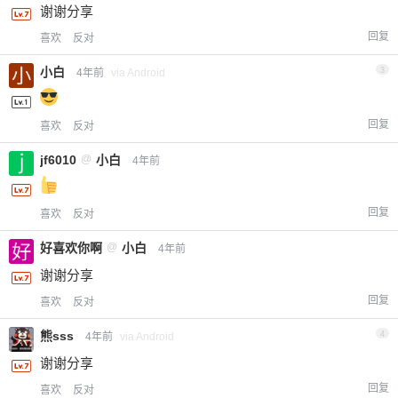
谢谢分享
回复
喜欢
反对
小白
3
4年前
via Android
回复
喜欢
反对
jf6010
@
小白
4年前
回复
喜欢
反对
好喜欢你啊
@
小白
4年前
谢谢分享
回复
喜欢
反对
熊sss
4
4年前
via Android
谢谢分享
回复
喜欢
反对