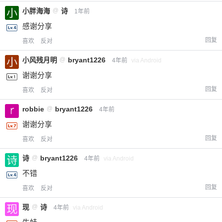
小胖海海
@
诗
1年前
感谢分享
回复
喜欢
反对
小风残月明
@
bryant1226
4年前
via Android
谢谢分享
回复
喜欢
反对
robbie
@
bryant1226
4年前
谢谢分享
回复
喜欢
反对
诗
@
bryant1226
4年前
via Android
不错
回复
喜欢
反对
现
@
诗
4年前
via Android