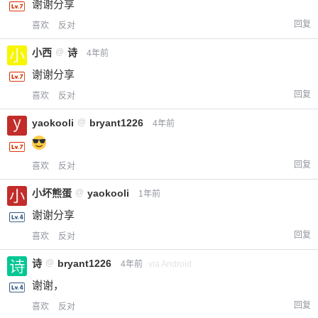
谢谢分享
回复
喜欢
反对
小西
@
诗
4年前
谢谢分享
回复
喜欢
反对
yaokooli
@
bryant1226
4年前
回复
喜欢
反对
小坏熊蛋
@
yaokooli
1年前
谢谢分享
回复
喜欢
反对
诗
@
bryant1226
4年前
via Android
谢谢，
回复
喜欢
反对