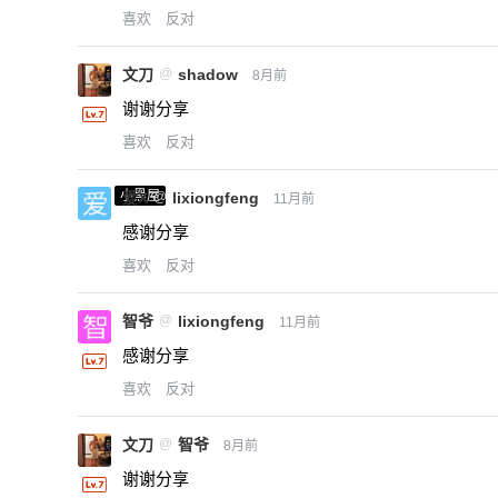
喜欢
反对
文刀
@
shadow
8月前
谢谢分享
喜欢
反对
小黑屋
爱X
@
lixiongfeng
11月前
感谢分享
喜欢
反对
智爷
@
lixiongfeng
11月前
感谢分享
喜欢
反对
文刀
@
智爷
8月前
谢谢分享