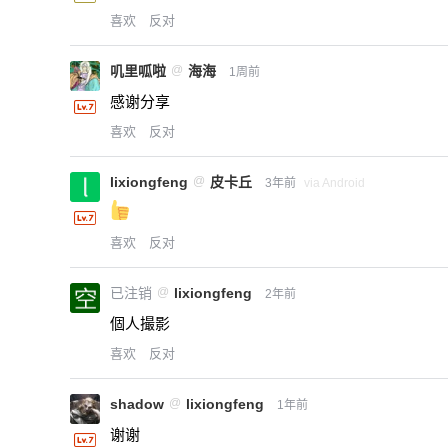
喜欢
反对
叽里呱啦
@
海海
1周前
感谢分享
喜欢
反对
lixiongfeng
@
皮卡丘
3年前
via Android
喜欢
反对
已注销
@
lixiongfeng
2年前
個人撮影
喜欢
反对
shadow
@
lixiongfeng
1年前
谢谢