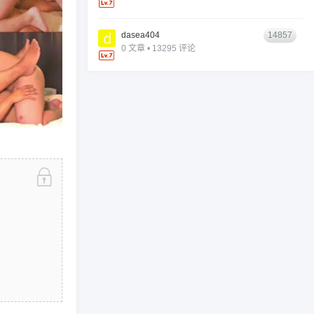
dasea404
14857
0 文章 • 13295 评论