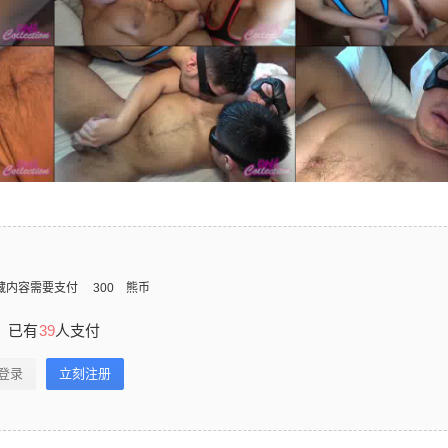
藏内容需要支付
300
熊币
已有
39
人支付
登录
立刻注册