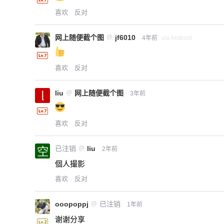
喜欢
反对
网上随便截个图
@
jf6010
4年前
via Android
喜欢
反对
liu
@
网上随便截个图
3年前
喜欢
反对
已注销
@
liu
2年前
個人撮影
喜欢
反对
ooopoppj
@
已注销
1年前
谢谢分享