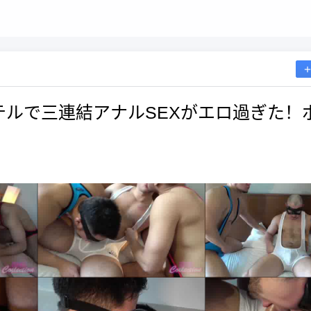
ホテルで三連結アナルSEXがエロ過ぎた！