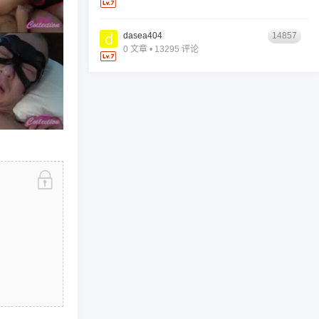
dasea404
14857
0 文章 • 13295 评论