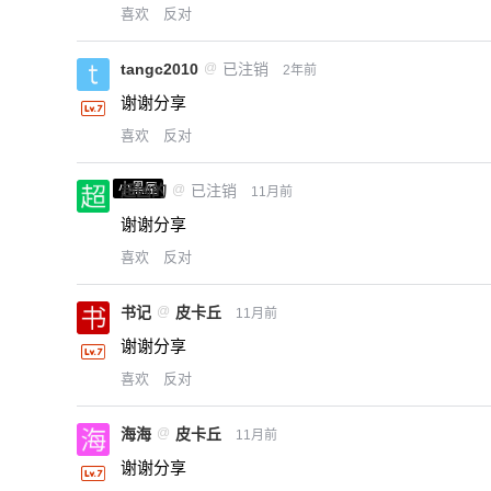
喜欢
反对
tangc2010
@
已注销
2年前
谢谢分享
喜欢
反对
小黑屋
超凶的
@
已注销
11月前
谢谢分享
喜欢
反对
书记
@
皮卡丘
11月前
谢谢分享
喜欢
反对
海海
@
皮卡丘
11月前
谢谢分享