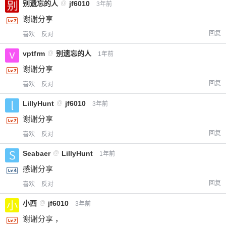
别遗忘的人
@
jf6010
3年前
谢谢分享
回复
喜欢
反对
vptfrm
@
别遗忘的人
1年前
谢谢分享
回复
喜欢
反对
LillyHunt
@
jf6010
3年前
谢谢分享
回复
喜欢
反对
Seabaer
@
LillyHunt
1年前
感谢分享
回复
喜欢
反对
小西
@
jf6010
3年前
谢谢分享 ，