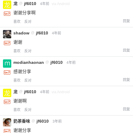
龙
@
jf6010
4年前
via Android
谢谢分享啊
回复
喜欢
反对
shadow
@
jf6010
4年前
谢谢
回复
喜欢
反对
modianhaonan
@
jf6010
4年前
感谢分享
回复
喜欢
反对
龙
@
jf6010
4年前
via Android
谢谢啊
回复
喜欢
反对
奶茶香味
@
jf6010
3年前
谢谢分享