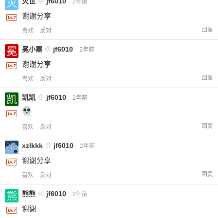
灭世
@
jf6010
2年前
谢谢分享
回复
喜欢
反对
冕小罴
@
jf6010
2年前
谢谢分享
回复
喜欢
反对
凯凯
@
jf6010
2年前
回复
喜欢
反对
xzlkkk
@
jf6010
2年前
谢谢分享
回复
喜欢
反对
熊熊
@
jf6010
2年前
谢谢