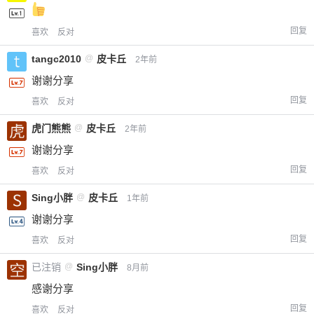
回复
喜欢
反对
tangc2010
@
皮卡丘
2年前
谢谢分享
回复
喜欢
反对
虎门熊熊
@
皮卡丘
2年前
谢谢分享
回复
喜欢
反对
Sing小胖
@
皮卡丘
1年前
谢谢分享
回复
喜欢
反对
已注销
@
Sing小胖
8月前
感谢分享
回复
喜欢
反对