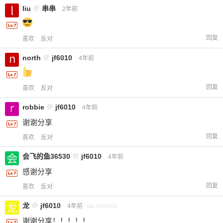
liu
@
串串
2年前
回复
喜欢
反对
north
@
jf6010
4年前
回复
喜欢
反对
robbie
@
jf6010
4年前
谢谢分享
回复
喜欢
反对
会飞的鱼36530
@
jf6010
4年前
感谢分享
回复
喜欢
反对
龙
@
jf6010
4年前
via Android
谢谢分享！！！！！