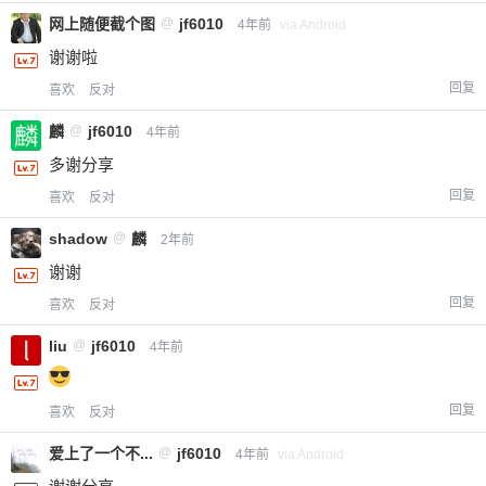
网上随便截个图
@
jf6010
4年前
via Android
谢谢啦
回复
喜欢
反对
麟
@
jf6010
4年前
多谢分享
回复
喜欢
反对
shadow
@
麟
2年前
谢谢
回复
喜欢
反对
liu
@
jf6010
4年前
回复
喜欢
反对
爱上了一个不...
@
jf6010
4年前
via Android