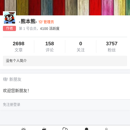
-熊本熊-
管理员
作者
第 1 号会员，
4100 活跃度
2698
158
0
3757
文章
评论
关注
粉丝
没有个人简介
嗨! 新朋友
欢迎您新朋友！
免注册登录