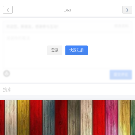
❮
❯
1/63
修改资料
欢迎您，新朋友，感谢参与互动！
登录
快速注册
提交评论