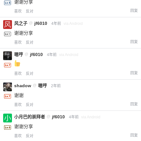
谢谢分享
回复
喜欢
反对
风之子
@
jf6010
4年前
via Android
谢谢分享
回复
喜欢
反对
嗯哼
@
jf6010
4年前
via Android
回复
喜欢
反对
shadow
@
嗯哼
2年前
谢谢
回复
喜欢
反对
小月巴的崇拜者
@
jf6010
4年前
via Android
谢谢分享
回复
喜欢
反对