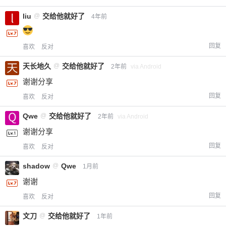
liu
@
交给他就好了
4年前
回复
喜欢
反对
天长地久
@
交给他就好了
2年前
via Android
谢谢分享
回复
喜欢
反对
Qwe
@
交给他就好了
2年前
via Android
谢谢分享
回复
喜欢
反对
shadow
@
Qwe
1月前
谢谢
回复
喜欢
反对
文刀
@
交给他就好了
1年前