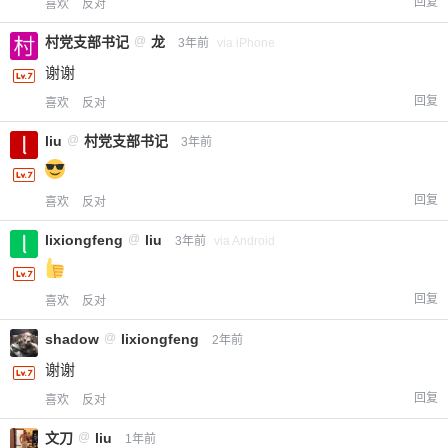
回复
喜欢
反对
村党支部书记
@
龙
3年前
via iPhone
谢谢
回复
喜欢
反对
liu
@
村党支部书记
3年前
回复
喜欢
反对
lixiongfeng
@
liu
3年前
via Android
回复
喜欢
反对
shadow
@
lixiongfeng
2年前
谢谢
回复
喜欢
反对
文刀
@
liu
1年前