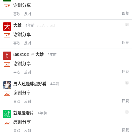
谢谢分享
回复
喜欢
反对
大雄
5
4年前
via Android
谢谢分享
回复
喜欢
反对
t508102
@
大雄
2年前
谢谢分享
回复
喜欢
反对
男人还是胖点好看
6
4年前
谢谢分享
回复
喜欢
反对
就是爱看片
7
4年前
感谢分享
回复
喜欢
反对