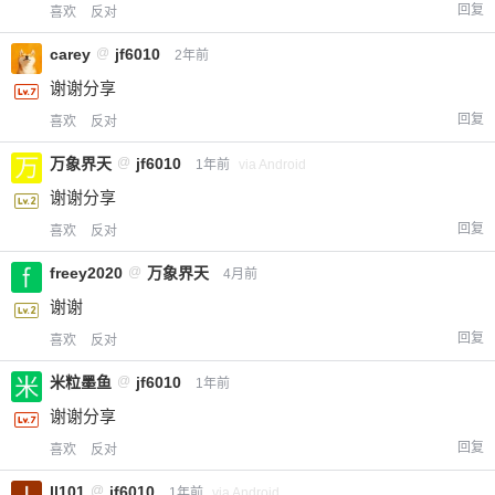
回复
喜欢
反对
carey
@
jf6010
2年前
谢谢分享
回复
喜欢
反对
万象界天
@
jf6010
1年前
via Android
谢谢分享
回复
喜欢
反对
freey2020
@
万象界天
4月前
谢谢
回复
喜欢
反对
米粒墨鱼
@
jf6010
1年前
谢谢分享
回复
喜欢
反对
ll101
@
jf6010
1年前
via Android