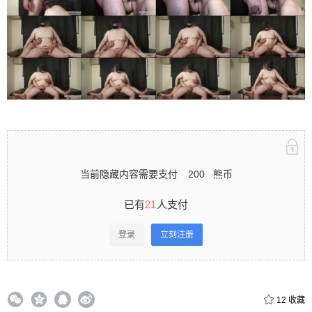
立刻注册 0 收藏
扫描二维码继续阅读
当前隐藏内容需要支付
200
熊币
已有
21
人支付
登录
立刻注册
12
收藏