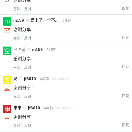
谢谢分享
回复
喜欢
反对
m159
@
爱上了一个不...
2年前
谢谢分享
回复
喜欢
反对
已注销
@
m159
6月前
感谢分享
回复
喜欢
反对
龙
@
jf6010
4年前
via Android
谢谢分享！
回复
喜欢
反对
串串
@
jf6010
4年前
via Android
谢谢分享
回复
喜欢
反对