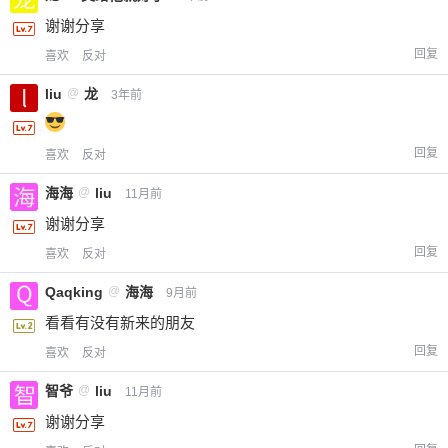
谢谢分享
回复
喜欢
反对
liu
@
龙
3年前
回复
喜欢
反对
海海
@
liu
11月前
谢谢分享
回复
喜欢
反对
Qaqking
@
海海
9月前
看看有没有新来的朋友
回复
喜欢
反对
智爷
@
liu
11月前
谢谢分享