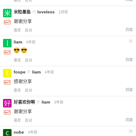
喜欢
反对
米粒墨鱼
@
loveless
2月前
谢谢分享
回复
喜欢
反对
liam
3
4年前
回复
喜欢
反对
fcope
@
liam
4年前
感谢分享
回复
喜欢
反对
好喜欢你啊
@
liam
3年前
谢谢分享
回复
喜欢
反对
cube
4
4年前