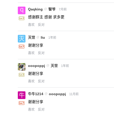
Qaqking
@
智爷
7月前
感谢群主 感谢 求多更
喜欢
反对
灭世
@
liu
1年前
谢谢分享
喜欢
反对
ooopoppj
@
灭世
1年前
谢谢分享
喜欢
反对
牛牛1214
@
ooopoppj
11月前
谢谢分享
喜欢
反对