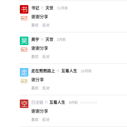
书记
@
灭世
11月前
谢谢分享
喜欢
反对
昊宇
@
灭世
2月前
谢谢分享
喜欢
反对
走在熊熊路上
@
互看人生
10月前
谢分享
喜欢
反对
已注销
@
互看人生
8月前
via Android
谢谢分享
喜欢
反对