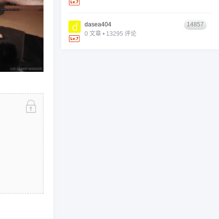
dasea404
14857
0 文章 • 13295 评论