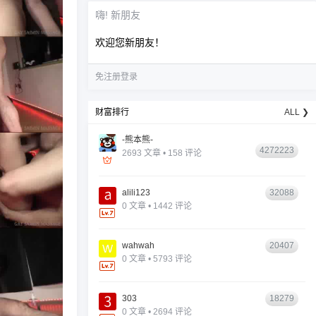
嗨! 新朋友
欢迎您新朋友！
免注册登录
财富排行
ALL ❯
-熊本熊-
4272223
2693 文章 • 158 评论
alili123
32088
0 文章 • 1442 评论
wahwah
20407
0 文章 • 5793 评论
303
18279
0 文章 • 2694 评论