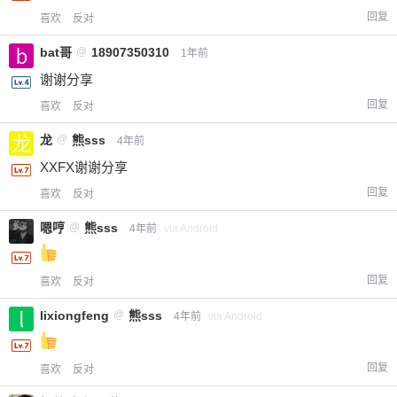
回复
喜欢
反对
bat哥
@
18907350310
1年前
谢谢分享
回复
喜欢
反对
龙
@
熊sss
4年前
XXFX谢谢分享
回复
喜欢
反对
嗯哼
@
熊sss
4年前
via Android
回复
喜欢
反对
lixiongfeng
@
熊sss
4年前
via Android
回复
喜欢
反对