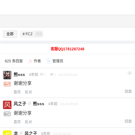
全部
# FC2
359
客服QQ1781287248
825 条回复
A
作者
M
管理员
1
熊sss
4年前
1
1
via Android
谢谢分享
回复
喜欢
反对
风之子
@
熊sss
4年前
via Android
谢谢分享
回复
喜欢
反对
龙
@
风之子
4年前
via Android