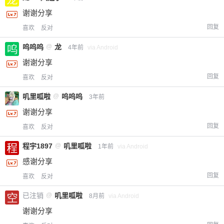
谢谢分享
回复
喜欢
反对
呜呜呜
@
龙
4年前
via Android
谢谢分享
回复
喜欢
反对
叽里呱啦
@
呜呜呜
3年前
谢谢分享
回复
喜欢
反对
程宇1897
@
叽里呱啦
1年前
via Android
感谢分享
回复
喜欢
反对
已注销
@
叽里呱啦
8月前
via Android
谢谢分享