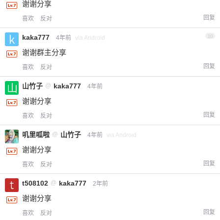
谢谢分享
回复
喜欢
反对
kaka777
10
4年前
via Android
谢谢群主分享
回复
喜欢
反对
山竹子
@
kaka777
4年前
谢谢分享
回复
喜欢
反对
叽里呱啦
@
山竹子
4年前
via Android
谢谢分享
回复
喜欢
反对
t508102
@
kaka777
2年前
谢谢分享
回复
喜欢
反对