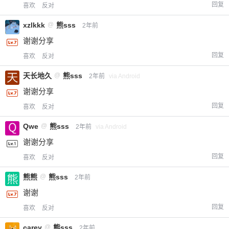
回复
喜欢
反对
xzlkkk
@
熊sss
2年前
谢谢分享
回复
喜欢
反对
天长地久
@
熊sss
2年前
via Android
谢谢分享
回复
喜欢
反对
Qwe
@
熊sss
2年前
via Android
谢谢分享
回复
喜欢
反对
熊熊
@
熊sss
2年前
谢谢
回复
喜欢
反对
carey
@
熊sss
2年前