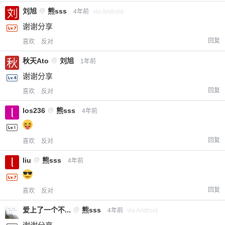
刘旭
@
熊sss
4年前
via Android
谢谢分享
回复
喜欢
反对
秋天Ato
@
刘旭
1年前
谢谢分享
回复
喜欢
反对
los236
@
熊sss
4年前
回复
喜欢
反对
liu
@
熊sss
4年前
回复
喜欢
反对
爱上了一个不...
@
熊sss
4年前
via Android