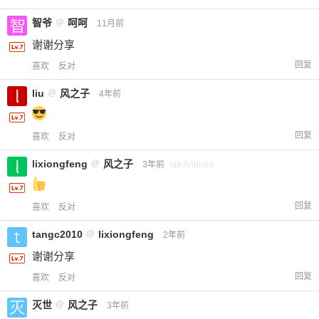
智爷
@
呵呵
11月前
谢谢分享
回复
喜欢
反对
liu
@
风之子
4年前
回复
喜欢
反对
lixiongfeng
@
风之子
3年前
via Android
回复
喜欢
反对
tangc2010
@
lixiongfeng
2年前
谢谢分享
回复
喜欢
反对
灭世
@
风之子
3年前