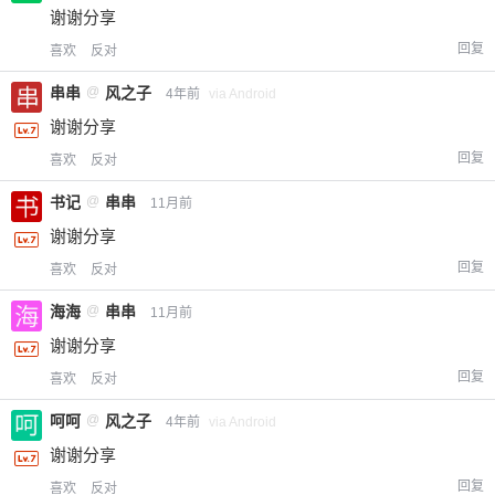
谢谢分享
回复
喜欢
反对
串串
@
风之子
4年前
via Android
谢谢分享
回复
喜欢
反对
书记
@
串串
11月前
谢谢分享
回复
喜欢
反对
海海
@
串串
11月前
谢谢分享
回复
喜欢
反对
呵呵
@
风之子
4年前
via Android
谢谢分享
回复
喜欢
反对