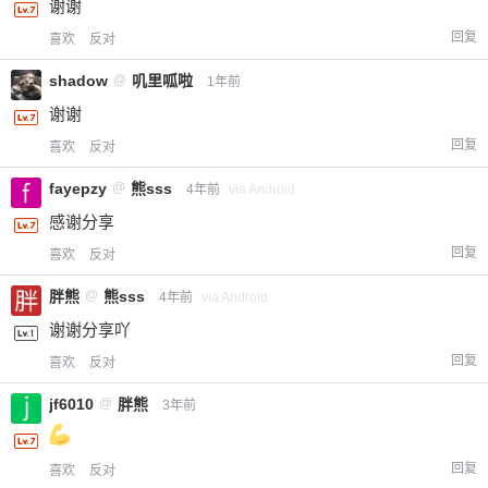
谢谢
回复
喜欢
反对
shadow
@
叽里呱啦
1年前
谢谢
回复
喜欢
反对
fayepzy
@
熊sss
4年前
via Android
感谢分享
回复
喜欢
反对
胖熊
@
熊sss
4年前
via Android
谢谢分享吖
回复
喜欢
反对
jf6010
@
胖熊
3年前
回复
喜欢
反对