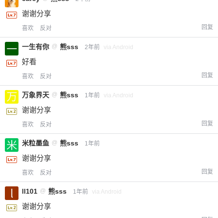
谢谢分享
回复
喜欢
反对
一生有你
@
熊sss
2年前
via Android
好看
回复
喜欢
反对
万象界天
@
熊sss
1年前
via Android
谢谢分享
回复
喜欢
反对
米粒墨鱼
@
熊sss
1年前
谢谢分享
回复
喜欢
反对
ll101
@
熊sss
1年前
via Android
谢谢分享