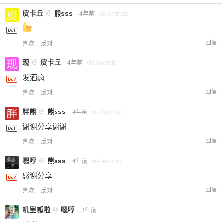
皮卡丘
@
熊sss
4年前
via Android
回复
喜欢
反对
现
@
皮卡丘
4年前
via Android
发酒疯
回复
喜欢
反对
胖熊
@
熊sss
4年前
via Android
谢谢分享谢谢
回复
喜欢
反对
嗯哼
@
熊sss
4年前
via Android
感谢分享
回复
喜欢
反对
叽里呱啦
@
嗯哼
3年前