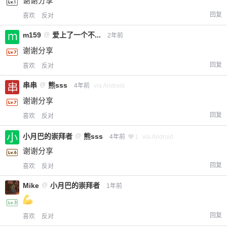
谢谢分享
回复
喜欢
反对
m159
@
爱上了一个不...
2年前
谢谢分享
回复
喜欢
反对
串串
@
熊sss
4年前
via Android
谢谢分享
回复
喜欢
反对
小月巴的崇拜者
@
熊sss
4年前
1
via Android
谢谢分享
回复
喜欢
反对
Mike
@
小月巴的崇拜者
1年前
回复
喜欢
反对