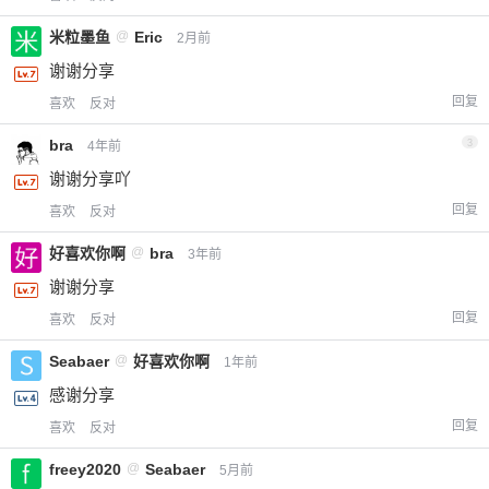
米粒墨鱼
@
Eric
2月前
谢谢分享
回复
喜欢
反对
bra
3
4年前
谢谢分享吖
回复
喜欢
反对
好喜欢你啊
@
bra
3年前
谢谢分享
回复
喜欢
反对
Seabaer
@
好喜欢你啊
1年前
感谢分享
回复
喜欢
反对
freey2020
@
Seabaer
5月前