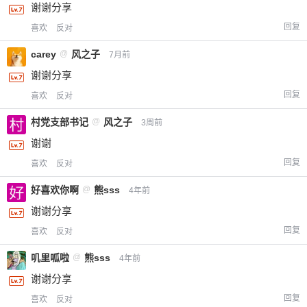
谢谢分享
回复
喜欢
反对
carey
@
风之子
7月前
谢谢分享
回复
喜欢
反对
村党支部书记
@
风之子
3周前
谢谢
回复
喜欢
反对
好喜欢你啊
@
熊sss
4年前
谢谢分享
回复
喜欢
反对
叽里呱啦
@
熊sss
4年前
谢谢分享
回复
喜欢
反对