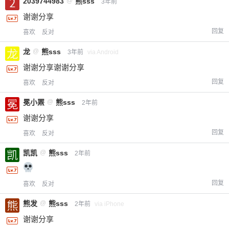
2039744983
@
熊sss
3年前
谢谢分享
回复
喜欢
反对
龙
@
熊sss
3年前
via Android
谢谢分享谢谢分享
回复
喜欢
反对
冕小罴
@
熊sss
2年前
谢谢分享
回复
喜欢
反对
凯凯
@
熊sss
2年前
回复
喜欢
反对
熊发
@
熊sss
2年前
via iPhone
谢谢分享