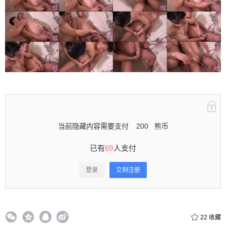
立刻注册 0 收藏
扫描二维码继续阅读
当前隐藏内容需要支付
200
熊币
已有
69
人支付
登录
立刻注册
22
收藏