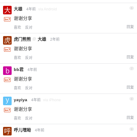
大雄
6
4年前
via Android
谢谢分享
回复
喜欢
反对
虎门熊熊
@
大雄
2年前
谢谢分享
回复
喜欢
反对
bb君
7
4年前
谢谢分享
回复
喜欢
反对
yayiya
8
4年前
via iPhone
谢谢分享
回复
喜欢
反对
呼儿嘿呦
9
4年前