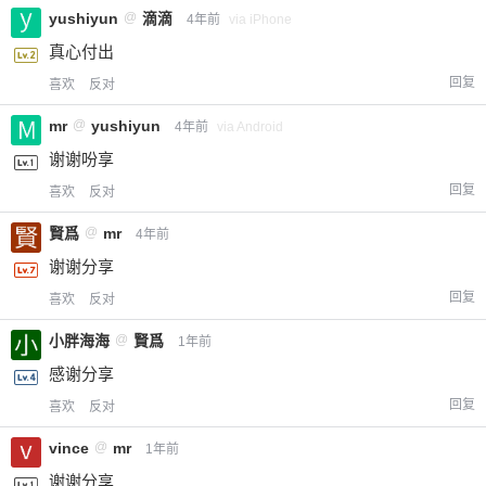
yushiyun
@
滴滴
4年前
via iPhone
真心付出
回复
喜欢
反对
mr
@
yushiyun
4年前
via Android
谢谢吩享
回复
喜欢
反对
賢爲
@
mr
4年前
谢谢分享
回复
喜欢
反对
小胖海海
@
賢爲
1年前
感谢分享
回复
喜欢
反对
vince
@
mr
1年前
谢谢分享