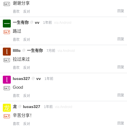
谢谢分享
回复
喜欢
反对
一生有你
@
vv
1年前
via Android
路过
回复
喜欢
反对
lllllc
@
一生有你
7月前
via Android
拉过来过
回复
喜欢
反对
lucas327
@
vv
1年前
Good
回复
喜欢
反对
龙
@
lucas327
1年前
via Android
辛苦分享！
回复
喜欢
反对