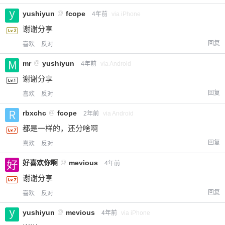
yushiyun
@
fcope
4年前
via iPhone
谢谢分享
回复
喜欢
反对
mr
@
yushiyun
4年前
via Android
谢谢分享
回复
喜欢
反对
rbxchc
@
fcope
2年前
via Android
都是一样的，还分啥啊
回复
喜欢
反对
好喜欢你啊
@
mevious
4年前
谢谢分享
回复
喜欢
反对
yushiyun
@
mevious
4年前
via iPhone