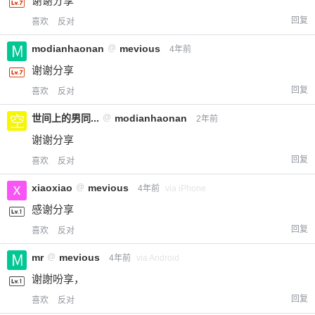
谢谢分享
回复
喜欢
反对
modianhaonan
@
mevious
4年前
谢谢分享
回复
喜欢
反对
世间上的男同...
@
modianhaonan
2年前
谢谢分享
回复
喜欢
反对
xiaoxiao
@
mevious
4年前
via iPhone
感谢分享
回复
喜欢
反对
mr
@
mevious
4年前
via Android
谢謝吩享，
回复
喜欢
反对