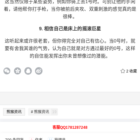
这当然仅限于某些姿势，例如你骑上去1号时。可别让他的手闲
激的感觉真的是很棒。 9. 相信自己是床上的摇滚巨
着，请他帮你打手枪，当你被前后夹攻、双重刺激的感觉真的是
星 这听起来或许很老套，但你得完全对自己有信
很棒。
心。当0号时，就要有舍我其谁的气势，认为自己就
是对方遇过最好的0号，这样的自信能发挥出你未曾
9. 相信自己是床上的摇滚巨星
想像过的潜能。 0 收藏
这听起来或许很老套，但你得完全对自己有信心。当0号时，就
要有舍我其谁的气势，认为自己就是对方遇过最好的0号，这样
的自信能发挥出你未曾想像过的潜能。
2
收藏
熊猴资讯
# 熊猴资讯
19
客服QQ1781287248