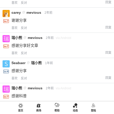
回复
喜欢
反对
carey
@
mevious
2年前
谢谢分享
回复
喜欢
反对
瑞小熊
@
mevious
2年前
via Android
感谢分享好文章
回复
喜欢
反对
Seabaer
@
瑞小熊
1年前
感谢分享
回复
喜欢
反对
瑞小熊
@
mevious
2年前
via Android
感谢科普
回复
喜欢
反对
首页
商场
帮助
动态
登陆
芜湖
@
mevious
2年前
via Android