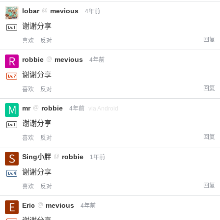
lobar
@
mevious
4年前
谢谢分享
回复
喜欢
反对
robbie
@
mevious
4年前
谢谢分享
回复
喜欢
反对
mr
@
robbie
4年前
via Android
谢谢分享
回复
喜欢
反对
Sing小胖
@
robbie
1年前
谢谢分享
回复
喜欢
反对
Eric
@
mevious
4年前