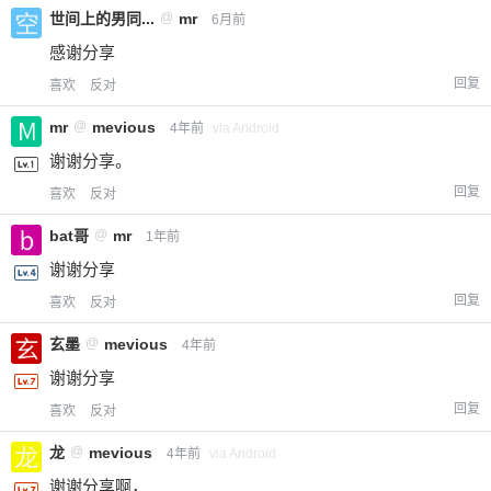
世间上的男同...
@
mr
6月前
感谢分享
回复
喜欢
反对
mr
@
mevious
4年前
via Android
谢谢分享。
回复
喜欢
反对
bat哥
@
mr
1年前
谢谢分享
回复
喜欢
反对
玄墨
@
mevious
4年前
谢谢分享
回复
喜欢
反对
龙
@
mevious
4年前
via Android
谢谢分享啊，