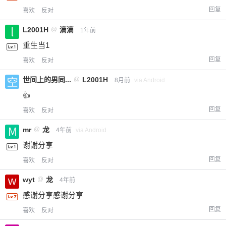
回复
喜欢
反对
L2001H
@
滴滴
1年前
重生当1
回复
喜欢
反对
世间上的男同...
@
L2001H
8月前
via Android
👍
回复
喜欢
反对
mr
@
龙
4年前
via Android
谢謝分享
回复
喜欢
反对
wyt
@
龙
4年前
感谢分享感谢分享
回复
喜欢
反对