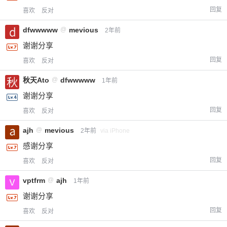
回复
喜欢
反对
dfwwwww
@
mevious
2年前
谢谢分享
回复
喜欢
反对
秋天Ato
@
dfwwwww
1年前
谢谢分享
回复
喜欢
反对
ajh
@
mevious
2年前
via iPhone
感谢分享
回复
喜欢
反对
vptfrm
@
ajh
1年前
谢谢分享
回复
喜欢
反对