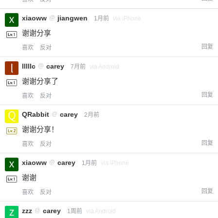
xiaoww
@
jiangwen
1月前
via iPhone
谢谢分享
回复
喜欢
反对
lllllc
@
carey
7月前
via Android
谢谢分享了
回复
喜欢
反对
QRabbit
@
carey
2月前
谢谢分享！
回复
喜欢
反对
xiaoww
@
carey
1月前
via iPhone
谢谢
回复
喜欢
反对
zzz
@
carey
1周前
via Android