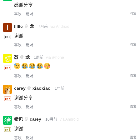
感谢分享
回复
喜欢
反对
lllllc
@
龙
7月前
via Android
谢谢
回复
喜欢
反对
怼
@
龙
1周前
via iPhone
回复
喜欢
反对
carey
@
xiaoxiao
1年前
谢谢分享
回复
喜欢
反对
猪包
@
carey
10月前
via Android
谢谢
回复
喜欢
反对