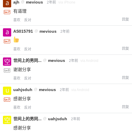
ajh
@
mevious
2年前
via iPhone
有道理
回复
喜欢
反对
AS015791
@
mevious
2年前
回复
喜欢
反对
世间上的男同...
@
mevious
2年前
via Android
谢谢分享
回复
喜欢
反对
uahjsduh
@
mevious
2年前
via Android
感谢分享
回复
喜欢
反对
世间上的男同...
@
uahjsduh
2年前
感谢分享