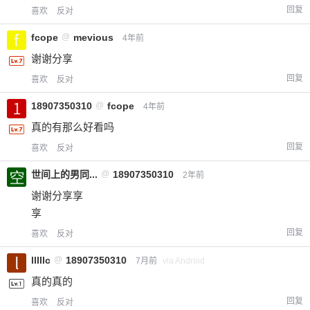
回复
喜欢
反对
fcope
@
mevious
4年前
谢谢分享
回复
喜欢
反对
18907350310
@
fcope
4年前
真的有那么好看吗
回复
喜欢
反对
世间上的男同...
@
18907350310
2年前
谢谢分享享
享
回复
喜欢
反对
lllllc
@
18907350310
7月前
via Android
真的真的
回复
喜欢
反对