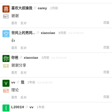
喜欢大叔操我
@
carey
2月前
谢谢
回复
喜欢
反对
世间上的男同...
@
xiaoxiao
9月前
via Android
👍
回复
喜欢
反对
你爸
@
xiaoxiao
3月前
via Android
谢谢分享
回复
喜欢
反对
vv
@
现
2年前
via Android
理论
回复
喜欢
反对
L2001H
@
vv
1年前