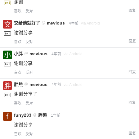
谢谢
回复
喜欢
反对
交给他就好了
@
mevious
4年前
via Android
谢谢分享
回复
喜欢
反对
小胖
@
mevious
4年前
via Android
谢谢分享
回复
喜欢
反对
胖熊
@
mevious
4年前
via Android
谢谢分享了
回复
喜欢
反对
furry233
@
胖熊
1年前
谢谢分享
回复
喜欢
反对