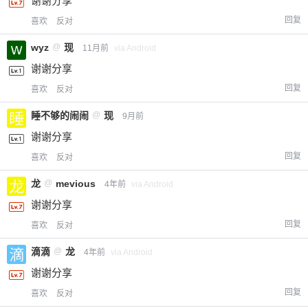
谢谢分享
回复
喜欢
反对
wyz
@
现
11月前
via Android
谢谢分享
回复
喜欢
反对
睡不够的闹闹
@
现
9月前
谢谢分享
回复
喜欢
反对
龙
@
mevious
4年前
via Android
谢谢分享
回复
喜欢
反对
滴滴
@
龙
4年前
via Android
谢谢分享
回复
喜欢
反对