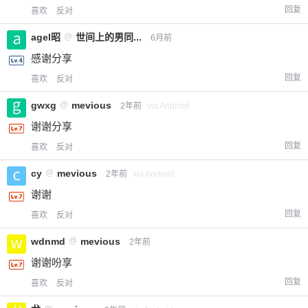
回复
喜欢
反对
agel昭
@
世间上的男同...
6月前
感谢分享
回复
喜欢
反对
gwxg
@
mevious
2年前
via Android
谢谢分享
回复
喜欢
反对
cy
@
mevious
2年前
via Android
谢谢
回复
喜欢
反对
wdnmd
@
mevious
2年前
谢谢吩享
回复
喜欢
反对