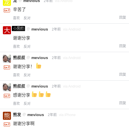
龙
@
mevious
2年前
via Android
辛苦了
回复
喜欢
反对
小黑屋
大白熊
@
mevious
2年前
via Android
谢谢分享
回复
喜欢
反对
熊叔叔
@
mevious
2年前
via Android
谢谢分享！
回复
喜欢
反对
熊叔叔
@
mevious
2年前
via Android
感谢分享
回复
喜欢
反对
熊发
@
mevious
2年前
via iPhone
谢谢分享啊