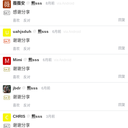
薇薇安
@
熊sss
8月前
via Android
感谢分享
回复
喜欢
反对
uahjsduh
@
熊sss
6月前
via Android
谢谢分享
回复
喜欢
反对
Mimi
@
熊sss
6月前
via Android
谢谢分享
回复
喜欢
反对
jbdr
@
熊sss
6月前
谢谢分享
回复
喜欢
反对
CHRIS
@
熊sss
3月前
谢谢分享