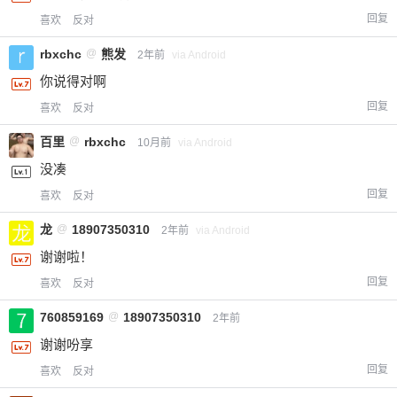
回复
喜欢
反对
rbxchc
@
熊发
2年前
via Android
你说得对啊
回复
喜欢
反对
百里
@
rbxchc
10月前
via Android
没凑
回复
喜欢
反对
龙
@
18907350310
2年前
via Android
谢谢啦！
回复
喜欢
反对
760859169
@
18907350310
2年前
谢谢吩享
回复
喜欢
反对