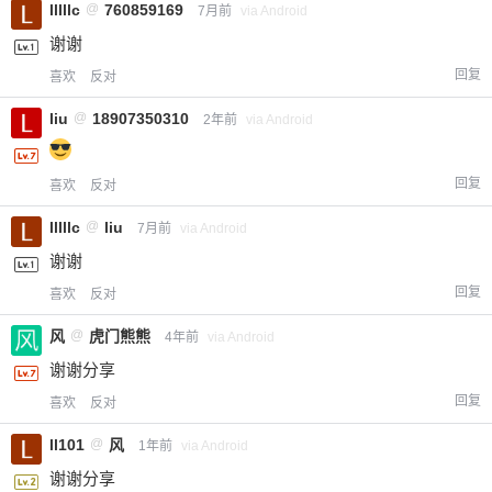
lllllc
@
760859169
7月前
via Android
谢谢
回复
喜欢
反对
liu
@
18907350310
2年前
via Android
回复
喜欢
反对
lllllc
@
liu
7月前
via Android
谢谢
回复
喜欢
反对
风
@
虎门熊熊
4年前
via Android
谢谢分享
回复
喜欢
反对
ll101
@
风
1年前
via Android
谢谢分享