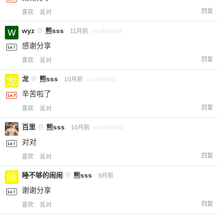
回复
喜欢
反对
wyz
@
熊sss
11月前
via Android
感谢分享
回复
喜欢
反对
龙
@
熊sss
10月前
via Android
辛苦啦了
回复
喜欢
反对
百里
@
熊sss
10月前
via Android
对对
回复
喜欢
反对
睡不够的闹闹
@
熊sss
9月前
谢谢分享
回复
喜欢
反对