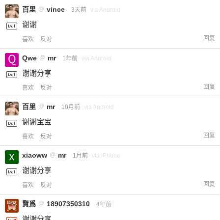
百里
@
vince
3天前
via Android
谢谢
回复
喜欢
反对
Qwe
@
mr
1年前
via Android
谢谢分享
回复
喜欢
反对
百里
@
mr
10月前
via Android
谢谢宝宝
回复
喜欢
反对
xiaoww
@
mr
1月前
via iPhone
谢谢分享
回复
喜欢
反对
賢爲
@
18907350310
4年前
谢谢分享