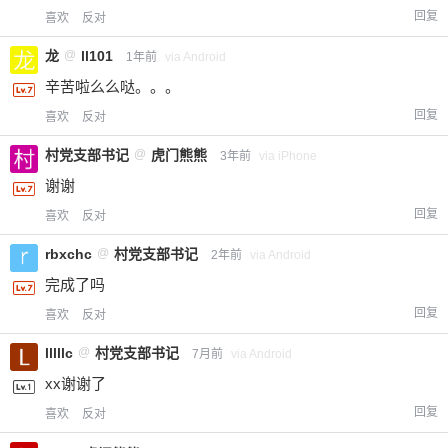
回复
喜欢
反对
龙
@
ll101
1年前
via Android
辛苦啦么么哒。。。
回复
喜欢
反对
村党支部书记
@
虎门熊熊
3年前
via iPhone
谢谢
回复
喜欢
反对
rbxchc
@
村党支部书记
2年前
via Android
完成了吗
回复
喜欢
反对
lllllc
@
村党支部书记
7月前
via Android
xx谢谢了
回复
喜欢
反对