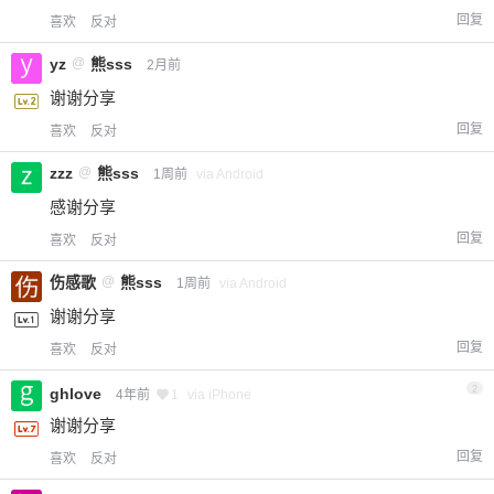
回复
喜欢
反对
yz
@
熊sss
2月前
谢谢分享
回复
喜欢
反对
zzz
@
熊sss
1周前
via Android
感谢分享
回复
喜欢
反对
伤感歌
@
熊sss
1周前
via Android
谢谢分享
回复
喜欢
反对
2
ghlove
4年前
1
via iPhone
谢谢分享
回复
喜欢
反对