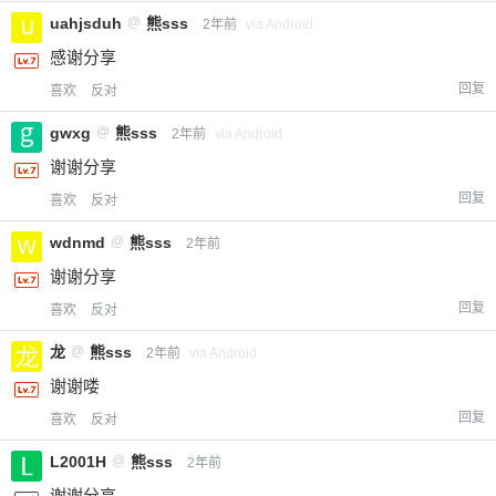
uahjsduh
@
熊sss
2年前
via Android
感谢分享
回复
喜欢
反对
gwxg
@
熊sss
2年前
via Android
谢谢分享
回复
喜欢
反对
wdnmd
@
熊sss
2年前
谢谢分享
回复
喜欢
反对
龙
@
熊sss
2年前
via Android
谢谢喽
回复
喜欢
反对
L2001H
@
熊sss
2年前
谢谢分享