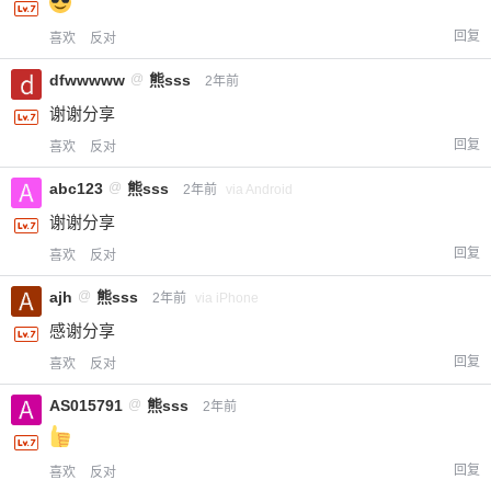
回复
喜欢
反对
dfwwwww
@
熊sss
2年前
谢谢分享
回复
喜欢
反对
abc123
@
熊sss
2年前
via Android
谢谢分享
回复
喜欢
反对
ajh
@
熊sss
2年前
via iPhone
感谢分享
回复
喜欢
反对
AS015791
@
熊sss
2年前
回复
喜欢
反对