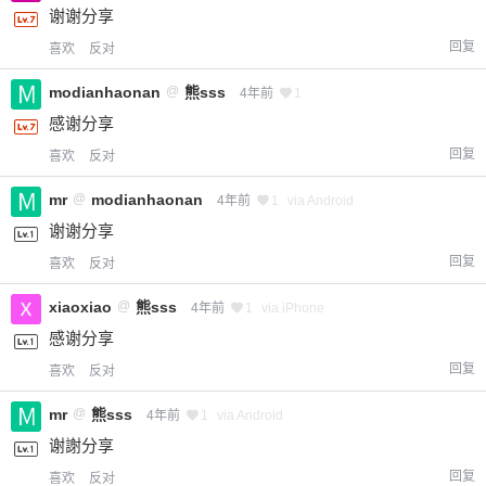
谢谢分享
回复
喜欢
反对
modianhaonan
@
熊sss
4年前
1
感谢分享
回复
喜欢
反对
mr
@
modianhaonan
4年前
1
via Android
谢谢分享
回复
喜欢
反对
xiaoxiao
@
熊sss
4年前
1
via iPhone
感谢分享
回复
喜欢
反对
mr
@
熊sss
4年前
1
via Android
谢謝分享
回复
喜欢
反对