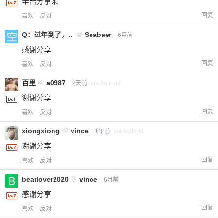
辛苦分享来
回复
喜欢
反对
Q：过年到了，...
@
Seabaer
6月前
感谢分享
回复
喜欢
反对
百里
@
a0987
2天前
via Android
谢谢分享
回复
喜欢
反对
xiongxiong
@
vince
1年前
via Android
谢谢分享
回复
喜欢
反对
bearlover2020
@
vince
6月前
感谢分享
回复
喜欢
反对