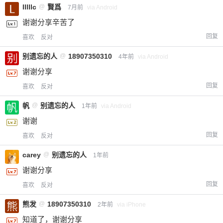
lllllc
@
賢爲
7月前
via Android
谢谢分享辛苦了
回复
喜欢
反对
别遗忘的人
@
18907350310
4年前
via Android
谢谢分享
回复
喜欢
反对
帆
@
别遗忘的人
1年前
via Android
谢谢
回复
喜欢
反对
carey
@
别遗忘的人
1年前
谢谢分享
回复
喜欢
反对
熊发
@
18907350310
2年前
via iPhone
知道了，谢谢分享