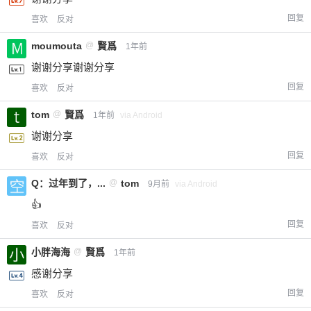
回复
喜欢
反对
moumouta
@
賢爲
1年前
谢谢分享谢谢分享
回复
喜欢
反对
tom
@
賢爲
1年前
via Android
谢谢分享
回复
喜欢
反对
Q：过年到了，...
@
tom
9月前
via Android
👍
回复
喜欢
反对
小胖海海
@
賢爲
1年前
感谢分享
回复
喜欢
反对