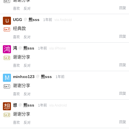
回复
喜欢
反对
UGG
@
熊sss
1年前
via Android
经典款
回复
喜欢
反对
鸿
@
熊sss
1年前
via iPhone
谢谢分享
回复
喜欢
反对
minhxo123
@
熊sss
1年前
谢谢分享
回复
喜欢
反对
想
@
熊sss
1年前
via Android
谢谢分享
回复
喜欢
反对