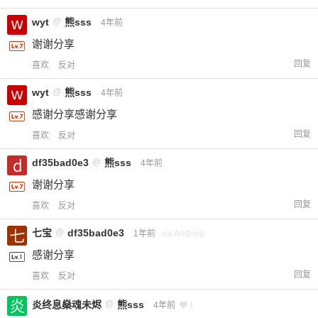
wyt
@
熊sss
4年前
谢谢分享
回复
喜欢
反对
wyt
@
熊sss
4年前
感谢分享感谢分享
回复
喜欢
反对
df35bad0e3
@
熊sss
4年前
谢谢分享
回复
喜欢
反对
七宝
@
df35bad0e3
1年前
via Android
感谢分享
回复
喜欢
反对
炎终息燊魂未烬
@
熊sss
4年前
1