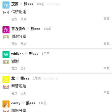
茂源
@
熊sss
1年前
via Android
借楼谢谢
回复
喜欢
反对
东方清仓
@
熊sss
1年前
谢谢分享
回复
喜欢
反对
widbxk
@
熊sss
1年前
谢谢
回复
喜欢
反对
龙
@
熊sss
1年前
via Android
辛苦啦蛤
回复
喜欢
反对
carey
@
熊sss
1年前
謝謝分享