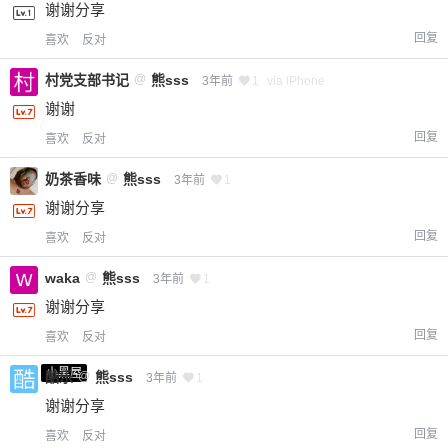
谢谢分享
回复
喜欢
反对
村党支部书记
@
熊sss
3年前
1
via iPhone
谢谢
回复
喜欢
反对
奶茶香味
@
熊sss
3年前
1
谢谢分享
回复
喜欢
反对
waka
@
熊sss
3年前
1
谢谢分享
回复
喜欢
反对
小黑屋
酷乐
@
熊sss
3年前
1
谢谢分享
回复
喜欢
反对