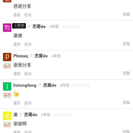
感谢分享
回复
喜欢
反对
小黑屋
熊出没
@
杰哥de
4年前
via Android
康康
回复
喜欢
反对
Plmzaq
@
杰哥de
4年前
谢谢分享
回复
喜欢
反对
lixiongfeng
@
杰哥de
4年前
via Android
回复
喜欢
反对
龙
@
杰哥de
4年前
via Android
谢谢啊
回复
喜欢
反对