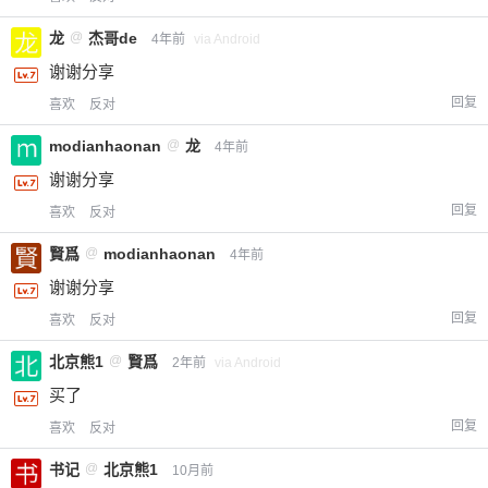
龙
@
杰哥de
4年前
via Android
谢谢分享
回复
喜欢
反对
modianhaonan
@
龙
4年前
谢谢分享
回复
喜欢
反对
賢爲
@
modianhaonan
4年前
谢谢分享
回复
喜欢
反对
北京熊1
@
賢爲
2年前
via Android
买了
回复
喜欢
反对
书记
@
北京熊1
10月前