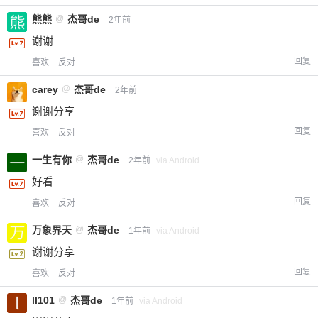
熊熊
@
杰哥de
2年前
谢谢
回复
喜欢
反对
carey
@
杰哥de
2年前
谢谢分享
回复
喜欢
反对
一生有你
@
杰哥de
2年前
via Android
好看
回复
喜欢
反对
万象界天
@
杰哥de
1年前
via Android
谢谢分享
回复
喜欢
反对
ll101
@
杰哥de
1年前
via Android