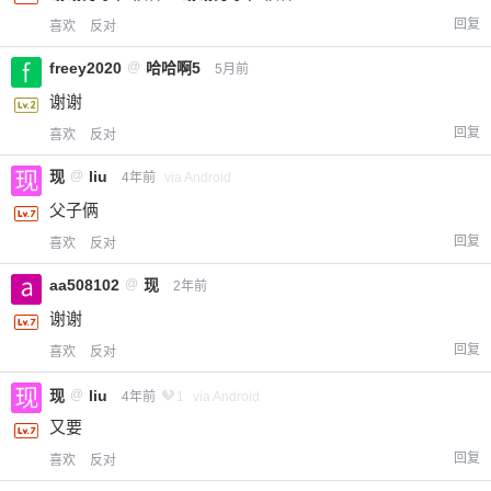
回复
喜欢
反对
freey2020
@
哈哈啊5
5月前
谢谢
回复
喜欢
反对
现
@
liu
4年前
via Android
父子俩
回复
喜欢
反对
aa508102
@
现
2年前
谢谢
回复
喜欢
反对
现
@
liu
4年前
1
via Android
又要
回复
喜欢
反对