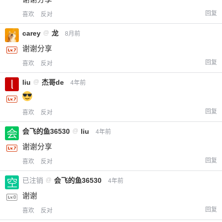
回复
喜欢
反对
carey
@
龙
8月前
谢谢分享
回复
喜欢
反对
liu
@
杰哥de
4年前
回复
喜欢
反对
会飞的鱼36530
@
liu
4年前
谢谢分享
回复
喜欢
反对
已注销
@
会飞的鱼36530
4年前
谢谢
回复
喜欢
反对