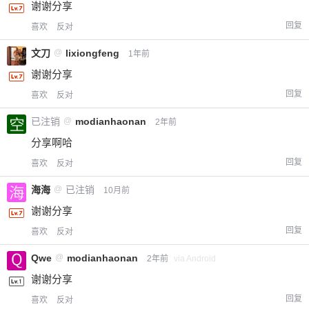
谢谢分享
回复
喜欢
反对
文刀
@
lixiongfeng
1年前
谢谢分享
回复
喜欢
反对
已注销
@
modianhaonan
2年前
分享啊哈
回复
喜欢
反对
海海
@
已注销
10月前
谢谢分享
回复
喜欢
反对
Qwe
@
modianhaonan
2年前
via Android
谢谢分享
回复
喜欢
反对