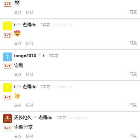
回复
喜欢
反对
t
@
杰哥de
2年前
via Android
回复
喜欢
反对
tangc2010
@
t
2年前
谢谢
回复
喜欢
反对
t
@
杰哥de
2年前
via Android
回复
喜欢
反对
天长地久
@
杰哥de
2年前
via Android
谢谢分享
回复
喜欢
反对