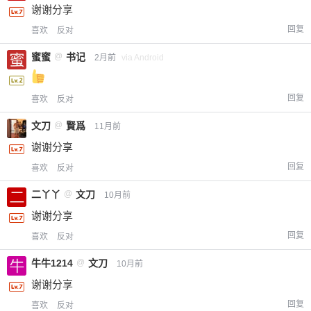
谢谢分享
回复
喜欢
反对
蜜蜜
@
书记
2月前
via Android
回复
喜欢
反对
文刀
@
賢爲
11月前
谢谢分享
回复
喜欢
反对
二丫丫
@
文刀
10月前
谢谢分享
回复
喜欢
反对
牛牛1214
@
文刀
10月前
谢谢分享
回复
喜欢
反对