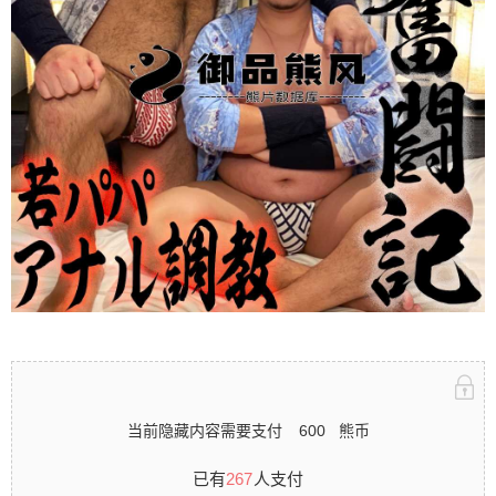
录立刻注册 0 收藏
扫描二维码继续阅读
当前隐藏内容需要支付
600
熊币
已有
267
人支付