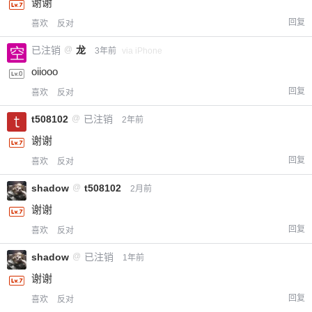
谢谢
回复
喜欢
反对
已注销
@
龙
3年前
via iPhone
oiiooo
回复
喜欢
反对
t508102
@
已注销
2年前
谢谢
回复
喜欢
反对
shadow
@
t508102
2月前
谢谢
回复
喜欢
反对
shadow
@
已注销
1年前
谢谢
回复
喜欢
反对