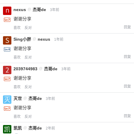
nexus
@
杰哥de
3年前
谢谢分享
回复
喜欢
反对
Sing小胖
@
nexus
1年前
谢谢分享
回复
喜欢
反对
2039744983
@
杰哥de
3年前
谢谢分享
回复
喜欢
反对
灭世
@
杰哥de
3年前
谢谢分享
回复
喜欢
反对
凯凯
@
杰哥de
2年前