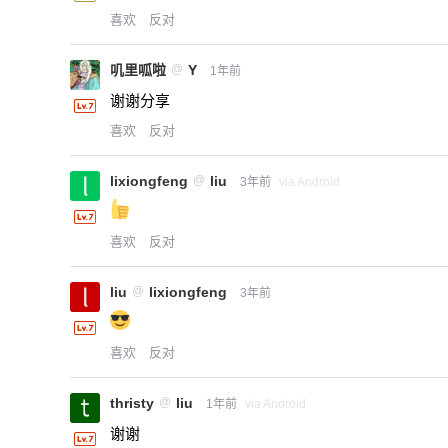
喜欢
反对
叽里呱啦
@
Y
1年前
谢谢分享
喜欢
反对
lixiongfeng
@
liu
3年前
via Android
喜欢
反对
liu
@
lixiongfeng
3年前
喜欢
反对
thristy
@
liu
1年前
via Android
谢谢