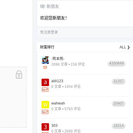
嗨! 新朋友
欢迎您新朋友！
免注册登录
财富排行
ALL ❯
-熊本熊-
4350849
2698 文章 • 158 评论
alili123
31357
0 文章 • 1454 评论
wahwah
20407
0 文章 • 5793 评论
303
18314
0 文章 • 2699 评论