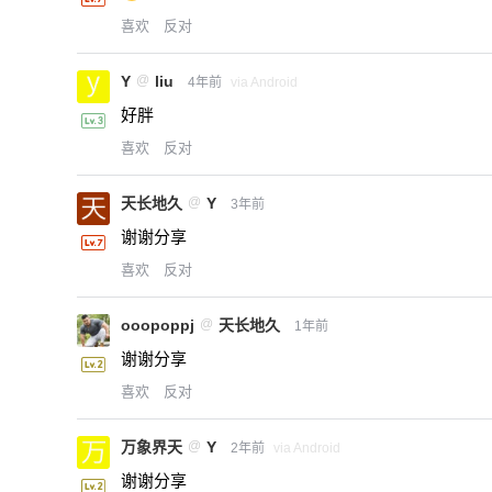
喜欢
反对
Y
@
liu
4年前
via Android
好胖
喜欢
反对
天长地久
@
Y
3年前
谢谢分享
喜欢
反对
ooopoppj
@
天长地久
1年前
谢谢分享
喜欢
反对
万象界天
@
Y
2年前
via Android
谢谢分享