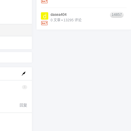
dasea404
14857
0 文章 • 13295 评论
1
回复