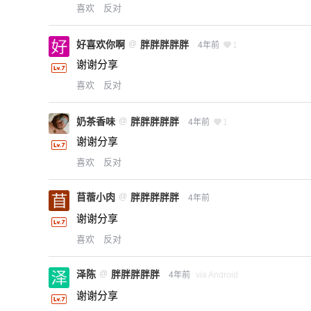
喜欢
反对
好喜欢你啊
@
胖胖胖胖胖
4年前
1
谢谢分享
喜欢
反对
奶茶香味
@
胖胖胖胖胖
4年前
1
谢谢分享
喜欢
反对
苜蓿小肉
@
胖胖胖胖胖
4年前
谢谢分享
喜欢
反对
泽陈
@
胖胖胖胖胖
4年前
via Android
谢谢分享