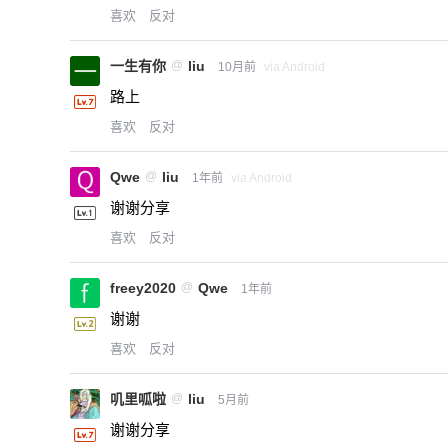
喜欢
反对
一生有你
@
liu
10月前
via Android
路上
喜欢
反对
Qwe
@
liu
1年前
via Android
谢谢分享
喜欢
反对
freey2020
@
Qwe
1年前
谢谢
喜欢
反对
叽里呱啦
@
liu
5月前
谢谢分享