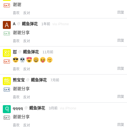
谢谢
回复
喜欢
反对
A
@
鳕鱼弹花
1年前
via iPhone
谢谢分享
回复
喜欢
反对
怼
@
鳕鱼弹花
11月前
回复
喜欢
反对
熊宝宝
@
鳕鱼弹花
7月前
谢谢分享
回复
喜欢
反对
qqqq
@
鳕鱼弹花
3月前
via iPhone
谢谢分享
回复
喜欢
反对