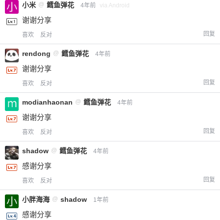
小米
@
鳕鱼弹花
4年前
via Android
谢谢分享
回复
喜欢
反对
rendong
@
鳕鱼弹花
4年前
谢谢分享
回复
喜欢
反对
modianhaonan
@
鳕鱼弹花
4年前
谢谢分享
回复
喜欢
反对
shadow
@
鳕鱼弹花
4年前
感谢分享
回复
喜欢
反对
小胖海海
@
shadow
1年前
感谢分享