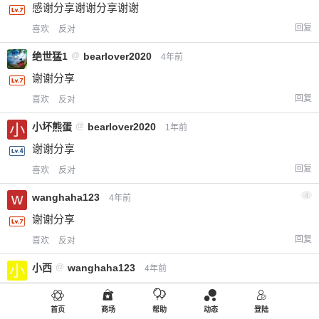
感谢分享谢谢分享谢谢
回复
喜欢
反对
绝世猛1
@
bearlover2020
4年前
谢谢分享
回复
喜欢
反对
小坏熊蛋
@
bearlover2020
1年前
谢谢分享
回复
喜欢
反对
wanghaha123
4
4年前
谢谢分享
回复
喜欢
反对
小西
@
wanghaha123
4年前
谢谢分享
回复
首页
商场
帮助
动态
登陆
喜欢
反对