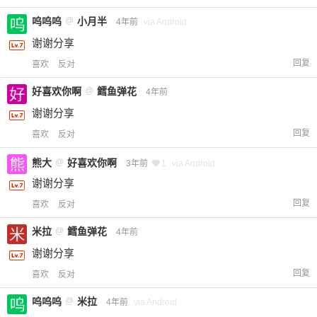
呜呜呜
@
小月半
4年前
via Android
谢谢分享
回复
喜欢
反对
好喜欢你啊
@
鳕鱼弹花
4年前
谢谢分享
回复
喜欢
反对
熊大
@
好喜欢你啊
3年前
1
via Android
谢谢分享
回复
喜欢
反对
米拉
@
鳕鱼弹花
4年前
谢谢分享
回复
喜欢
反对
呜呜呜
@
米拉
4年前
via Android