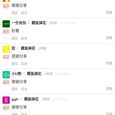
谢谢分享
回复
喜欢
反对
一生有你
@
鳕鱼弹花
2年前
via Android
好看
回复
喜欢
反对
怼
@
鳕鱼弹花
2年前
感谢分享
回复
喜欢
反对
小U熊
@
鳕鱼弹花
2年前
via Android
谢谢分享
回复
喜欢
反对
ggh
@
鳕鱼弹花
1年前
via iPhone
谢谢分享
回复
喜欢
反对