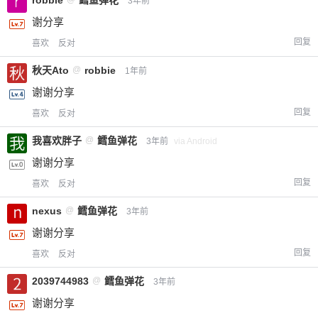
robbie
鳕鱼弹花
3年前
谢分享
回复
喜欢
反对
秋天Ato
@
robbie
1年前
谢谢分享
回复
喜欢
反对
我喜欢胖子
@
鳕鱼弹花
3年前
via Android
谢谢分享
回复
喜欢
反对
nexus
@
鳕鱼弹花
3年前
谢谢分享
回复
喜欢
反对
2039744983
@
鳕鱼弹花
3年前
谢谢分享