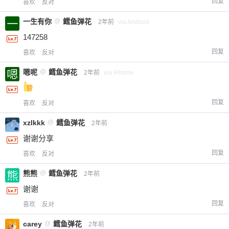
回复
喜欢
反对
一生有你
@
鳕鱼弹花
2年前
via Android
147258
回复
喜欢
反对
嗯呢
@
鳕鱼弹花
2年前
via iPhone
回复
喜欢
反对
xzlkkk
@
鳕鱼弹花
2年前
谢谢分享
回复
喜欢
反对
熊熊
@
鳕鱼弹花
2年前
谢谢
回复
喜欢
反对
carey
@
鳕鱼弹花
2年前