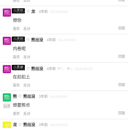
回复
喜欢
反对
小黑屋
熊出没
@
龙
4年前
via Android
想你
回复
喜欢
反对
小黑屋
熊出没
@
熊出没
4年前
via Android
内卷呢
回复
喜欢
反对
小黑屋
熊出没
@
熊出没
4年前
1
1
via Android
在扣扣上
回复
喜欢
反对
熊
@
熊出没
3年前
via Android
想要熊币
回复
喜欢
反对
龙
@
熊出没
3年前
via Android