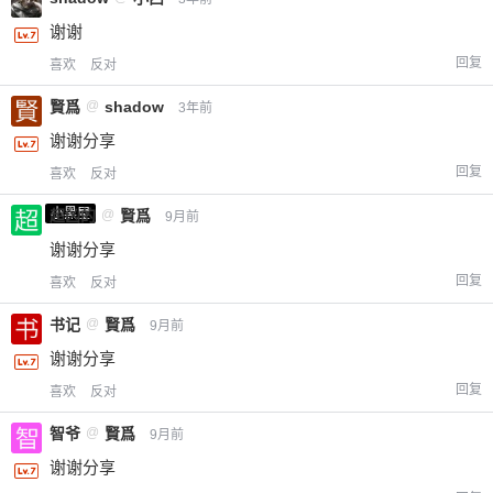
谢谢
回复
喜欢
反对
賢爲
@
shadow
3年前
谢谢分享
回复
喜欢
反对
小黑屋
超凶的
@
賢爲
9月前
谢谢分享
回复
喜欢
反对
书记
@
賢爲
9月前
谢谢分享
回复
喜欢
反对
智爷
@
賢爲
9月前
谢谢分享