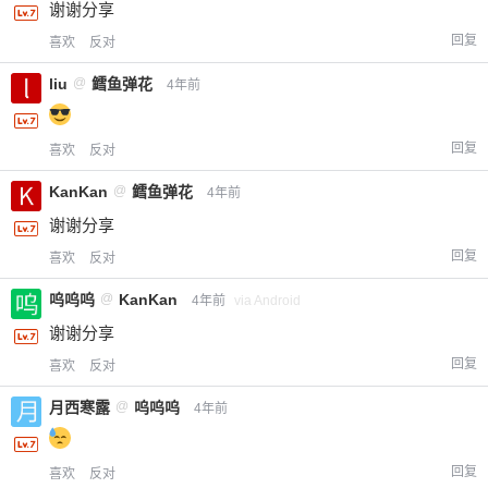
谢谢分享
回复
喜欢
反对
liu
@
鳕鱼弹花
4年前
回复
喜欢
反对
KanKan
@
鳕鱼弹花
4年前
谢谢分享
回复
喜欢
反对
呜呜呜
@
KanKan
4年前
via Android
谢谢分享
回复
喜欢
反对
月西寒露
@
呜呜呜
4年前
回复
喜欢
反对