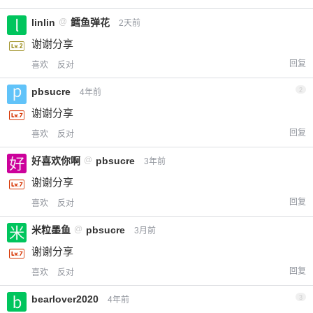
linlin
@
鳕鱼弹花
2天前
谢谢分享
回复
喜欢
反对
pbsucre
2
4年前
谢谢分享
回复
喜欢
反对
好喜欢你啊
@
pbsucre
3年前
谢谢分享
回复
喜欢
反对
米粒墨鱼
@
pbsucre
3月前
谢谢分享
回复
喜欢
反对
bearlover2020
3
4年前