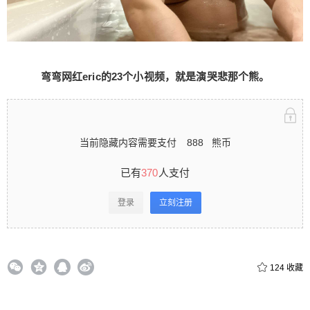
当前隐藏内容需要支付888熊币 已有370人支付 登
录立刻注册 0 收藏
弯弯网红eric的23个小视频，就是演哭悲那个熊。
扫描二维码继续阅读
当前隐藏内容需要支付
888
熊币
已有
370
人支付
登录
立刻注册
124
收藏