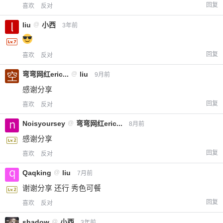
回复
喜欢
反对
liu
@
小西
3年前
回复
喜欢
反对
弯弯网红eric...
@
liu
9月前
感谢分享
回复
喜欢
反对
Noisyoursey
@
弯弯网红eric...
8月前
感谢分享
回复
喜欢
反对
Qaqking
@
liu
7月前
谢谢分享 还行 秀色可餐
回复
喜欢
反对
shadow
@
小西
3年前