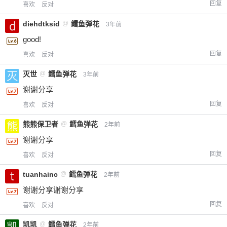
回复
喜欢
反对
diehdtksid
@
鳕鱼弹花
3年前
good!
回复
喜欢
反对
灭世
@
鳕鱼弹花
3年前
谢谢分享
回复
喜欢
反对
熊熊保卫者
@
鳕鱼弹花
2年前
谢谢分享
回复
喜欢
反对
tuanhainc
@
鳕鱼弹花
2年前
谢谢分享谢谢分享
回复
喜欢
反对
凯凯
@
鳕鱼弹花
2年前