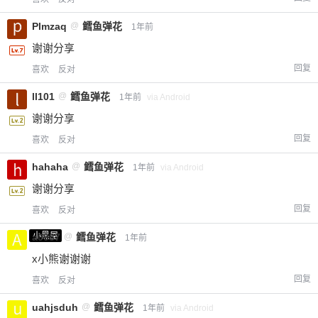
Plmzaq
@
鳕鱼弹花
1年前
谢谢分享
回复
喜欢
反对
ll101
@
鳕鱼弹花
1年前
via Android
谢谢分享
回复
喜欢
反对
hahaha
@
鳕鱼弹花
1年前
via Android
谢谢分享
回复
喜欢
反对
小黑屋
a0987
@
鳕鱼弹花
1年前
x小熊谢谢谢
回复
喜欢
反对
uahjsduh
@
鳕鱼弹花
1年前
via Android