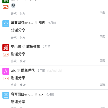
回复
喜欢
反对
弯弯网红eric...
@
凯凯
6月前
感谢分享
回复
喜欢
反对
冕小罴
@
鳕鱼弹花
2年前
谢谢分享
回复
喜欢
反对
aix
@
鳕鱼弹花
2年前
via Android
谢谢分享
回复
喜欢
反对
弯弯网红eric...
@
aix
6月前
感谢分享